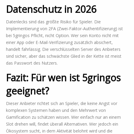
Datenschutz in 2026
Datenlecks sind das größte Risiko für Spieler. Die
Implementierung von 2FA (Zwei-Faktor-Authentifizierung) ist
bei 5gringos Pflicht, nicht Option. Wer sein Konto nicht mit
einer App oder E-Mail-Verifizierung zusätzlich absichert,
handelt fahrlässig. Die verschlüsselten Server des Anbieters
sind sicher, aber das schwächste Glied in der Kette ist meist
das Passwort des Nutzers.
Fazit: Für wen ist 5gringos
geeignet?
Dieser Anbieter richtet sich an Spieler, die keine Angst vor
komplexen Systemen haben und den Mehrwert von
Gamification zu schätzen wissen. Wer einfach nur an einem
Slot drehen will, findet überall Alternativen. Wer jedoch ein
Ökosystem sucht, in dem Aktivität belohnt wird und die