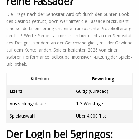
reine Fassade?
Die Frage nach der Seriosität wird oft durch den bunten Look
des Casinos getrübt, doch wer hinter die Fassade blickt, sieht
eine solide Lizenzierung und eine transparente Protokollierung
der RTP-Werte. Seriösität misst sich hier nicht an der Seriosität
des Designs, sondern an der Geschwindigkeit, mit der Gewinne
auf dem Konto landen. Spieler berichten 2026 von einer
stabilen Performance, selbst bei intensiver Nutzung der Spiele-
Bibliothek.
Kriterium
Bewertung
Lizenz
Gültig (Curacao)
Auszahlungsdauer
1-3 Werktage
Spielauswahl
Über 4.000 Titel
Der Login bei 5gringos: