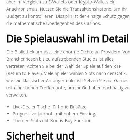
aber im Vergleich zu E-Wallets oder Krypto-Wallets ein
Anachronismus. Nutzen Sie die Transaktionshistorie, um Ihr
Budget zu kontrollieren. Disziplin ist der einzige Schutz gegen
die mathematische Überlegenheit des Casinos.
Die Spielauswahl im Detail
Die Bibliothek umfasst eine enorme Dichte an Providern. Von
Branchenriesen bis zu aufstrebenden Studios ist alles
vertreten. Achten Sie bei der Wahl der Spiele auf den RTP
(Return to Player). Viele Spieler wählen Slots nach der Optik,
was ein klassischer Anfängerfehler ist. Setzen Sie auf Games
mit einer hohen Trefferquote, um Ihr Guthaben nachhaltig zu
verwalten.
Live-Dealer Tische für hohe Einsätze.
Progressive Jackpots mit hohem Einstieg.
Themen-Slots mit Bonus-Buy-Funktion.
Sicherheit und