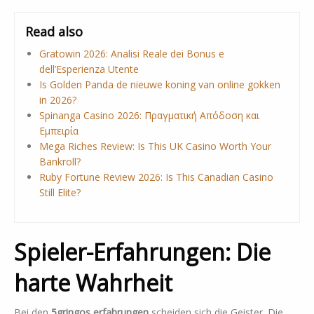
Read also
Gratowin 2026: Analisi Reale dei Bonus e
dell’Esperienza Utente
Is Golden Panda de nieuwe koning van online gokken
in 2026?
Spinanga Casino 2026: Πραγματική Απόδοση και
Εμπειρία
Mega Riches Review: Is This UK Casino Worth Your
Bankroll?
Ruby Fortune Review 2026: Is This Canadian Casino
Still Elite?
Spieler-Erfahrungen: Die
harte Wahrheit
Bei den
5gringos erfahrungen
scheiden sich die Geister. Die