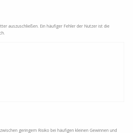
er auszuschließen. Ein häufiger Fehler der Nutzer ist die
ch.
hier zwischen geringem Risiko bei häufigen kleinen Gewinnen und