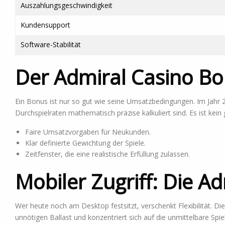
Auszahlungsgeschwindigkeit
Kundensupport
Software-Stabilität
Der Admiral Casino Bo
Ein Bonus ist nur so gut wie seine Umsatzbedingungen. Im Jahr 
Durchspielraten mathematisch präzise kalkuliert sind. Es ist kei
Faire Umsatzvorgaben für Neukunden.
Klar definierte Gewichtung der Spiele.
Zeitfenster, die eine realistische Erfüllung zulassen.
Mobiler Zugriff: Die A
Wer heute noch am Desktop festsitzt, verschenkt Flexibilität. Di
unnötigen Ballast und konzentriert sich auf die unmittelbare Sp