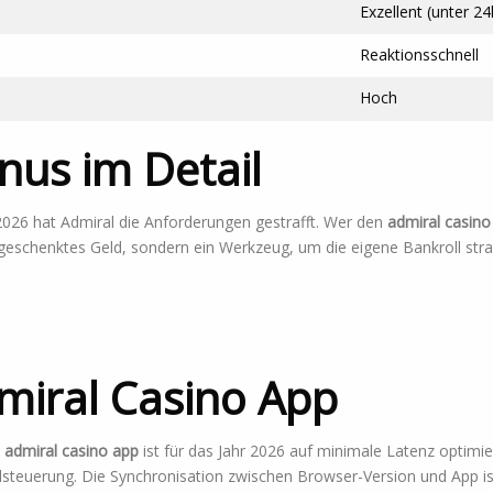
Exzellent (unter 24
Reaktionsschnell
Hoch
nus im Detail
2026 hat Admiral die Anforderungen gestrafft. Wer den
admiral casin
n geschenktes Geld, sondern ein Werkzeug, um die eigene Bankroll stra
dmiral Casino App
e
admiral casino app
ist für das Jahr 2026 auf minimale Latenz optimie
ielsteuerung. Die Synchronisation zwischen Browser-Version und App i