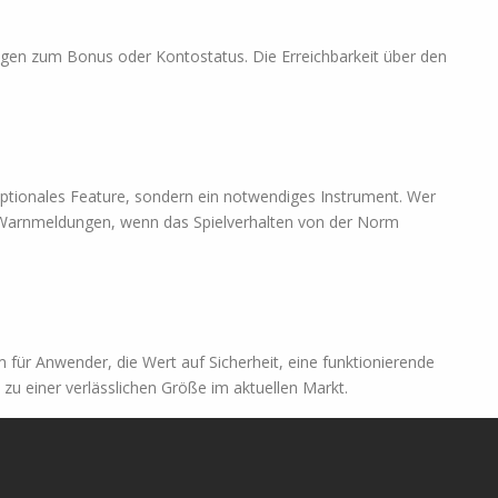
ragen zum Bonus oder Kontostatus. Die Erreichbarkeit über den
ein optionales Feature, sondern ein notwendiges Instrument. Wer
he Warnmeldungen, wenn das Spielverhalten von der Norm
m für Anwender, die Wert auf Sicherheit, eine funktionierende
zu einer verlässlichen Größe im aktuellen Markt.