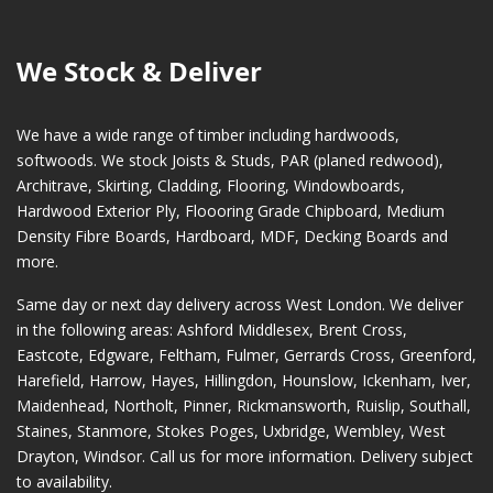
We Stock & Deliver
We have a wide range of timber including hardwoods,
softwoods. We stock Joists & Studs, PAR (planed redwood),
Architrave, Skirting, Cladding, Flooring, Windowboards,
Hardwood Exterior Ply, Floooring Grade Chipboard, Medium
Density Fibre Boards, Hardboard, MDF, Decking Boards and
more.
Same day or next day delivery across
West London
. We deliver
in the following areas:
Ashford Middlesex
,
Brent Cross
,
Eastcote
,
Edgware
,
Feltham
,
Fulmer
,
Gerrards Cross
,
Greenford
,
Harefield
,
Harrow
,
Hayes
,
Hillingdon
,
Hounslow
,
Ickenham
,
Iver
,
Maidenhead
,
Northolt
,
Pinner
,
Rickmansworth
,
Ruislip
,
Southall
,
Staines
,
Stanmore
,
Stokes Poges
,
Uxbridge
,
Wembley
,
West
Drayton
,
Windsor
. Call us for more information. Delivery subject
to availability.