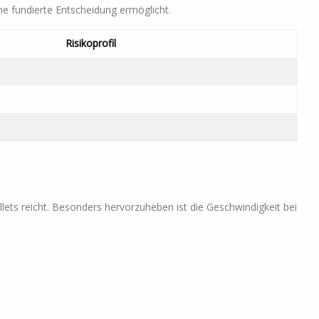
ne fundierte Entscheidung ermöglicht.
Risikoprofil
lets reicht. Besonders hervorzuheben ist die Geschwindigkeit bei