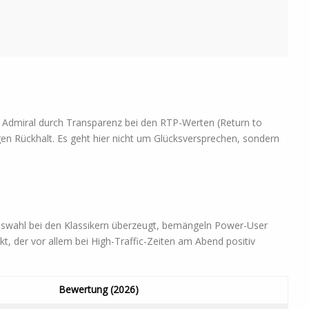
ch Admiral durch Transparenz bei den RTP-Werten (Return to
gen Rückhalt. Es geht hier nicht um Glücksversprechen, sondern
lauswahl bei den Klassikern überzeugt, bemängeln Power-User
nkt, der vor allem bei High-Traffic-Zeiten am Abend positiv
Bewertung (2026)