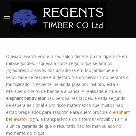
O avião levanta voo e o seu saldo derrete ou multiplica-se em
milissegundos. Esqueça a sorte cega; o que separa os
jogadores lucrativos dos amadores em Moçambique é a
velocidade de reação e a gestão fria do nervosismo perante o
multiplicador crescente. Se ainda joga por instinto, está a
oferecer dinheiro de bandeja à banca. A realidade é crua: o
elephant bet aviator
não perdoa hesitações, e cada segundo
de espera adicional é um risco matemático que muitos não
estão preparados para assumir. Para quem procura o
elephant
bet aviator login
, a transparência do sistema “Provably Fair” é
a única garantia de que o resultado não foi manipulado no
momento do clique.