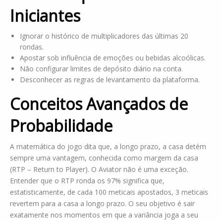
Iniciantes
Ignorar o histórico de multiplicadores das últimas 20
rondas.
Apostar sob influência de emoções ou bebidas alcoólicas.
Não configurar limites de depósito diário na conta.
Desconhecer as regras de levantamento da plataforma.
Conceitos Avançados de
Probabilidade
A matemática do jogo dita que, a longo prazo, a casa detém
sempre uma vantagem, conhecida como margem da casa
(RTP – Return to Player). O Aviator não é uma exceção.
Entender que o RTP ronda os 97% significa que,
estatisticamente, de cada 100 meticais apostados, 3 meticais
revertem para a casa a longo prazo. O seu objetivo é sair
exatamente nos momentos em que a variância joga a seu