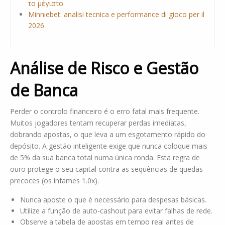
το μέγιστο
Minniebet: analisi tecnica e performance di gioco per il
2026
Análise de Risco e Gestão
de Banca
Perder o controlo financeiro é o erro fatal mais frequente.
Muitos jogadores tentam recuperar perdas imediatas,
dobrando apostas, o que leva a um esgotamento rápido do
depósito. A gestão inteligente exige que nunca coloque mais
de 5% da sua banca total numa única ronda. Esta regra de
ouro protege o seu capital contra as sequências de quedas
precoces (os infames 1.0x).
Nunca aposte o que é necessário para despesas básicas.
Utilize a função de auto-cashout para evitar falhas de rede.
Observe a tabela de apostas em tempo real antes de