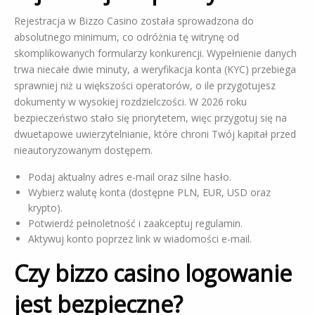
Rejestracja w Bizzo Casino została sprowadzona do
absolutnego minimum, co odróżnia tę witrynę od
skomplikowanych formularzy konkurencji. Wypełnienie danych
trwa niecałe dwie minuty, a weryfikacja konta (KYC) przebiega
sprawniej niż u większości operatorów, o ile przygotujesz
dokumenty w wysokiej rozdzielczości. W 2026 roku
bezpieczeństwo stało się priorytetem, więc przygotuj się na
dwuetapowe uwierzytelnianie, które chroni Twój kapitał przed
nieautoryzowanym dostępem.
Podaj aktualny adres e-mail oraz silne hasło.
Wybierz walutę konta (dostępne PLN, EUR, USD oraz
krypto).
Potwierdź pełnoletność i zaakceptuj regulamin.
Aktywuj konto poprzez link w wiadomości e-mail.
Czy bizzo casino logowanie
jest bezpieczne?