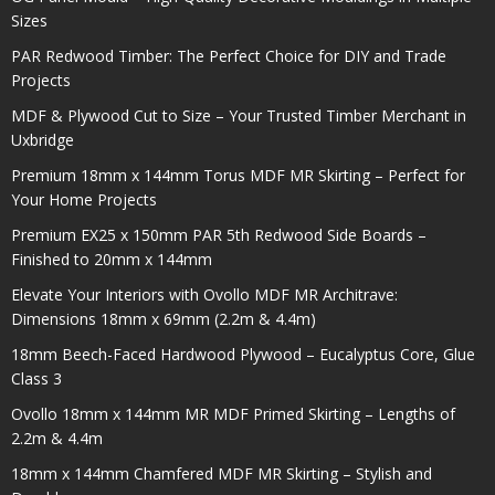
Sizes
PAR Redwood Timber: The Perfect Choice for DIY and Trade
Projects
MDF & Plywood Cut to Size – Your Trusted Timber Merchant in
Uxbridge
Premium 18mm x 144mm Torus MDF MR Skirting – Perfect for
Your Home Projects
Premium EX25 x 150mm PAR 5th Redwood Side Boards –
Finished to 20mm x 144mm
Elevate Your Interiors with Ovollo MDF MR Architrave:
Dimensions 18mm x 69mm (2.2m & 4.4m)
18mm Beech-Faced Hardwood Plywood – Eucalyptus Core, Glue
Class 3
Ovollo 18mm x 144mm MR MDF Primed Skirting – Lengths of
2.2m & 4.4m
18mm x 144mm Chamfered MDF MR Skirting – Stylish and