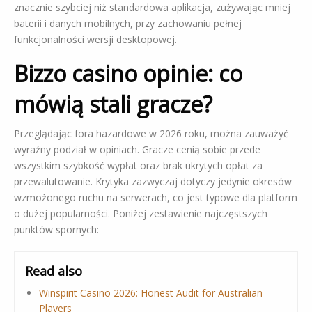
znacznie szybciej niż standardowa aplikacja, zużywając mniej
baterii i danych mobilnych, przy zachowaniu pełnej
funkcjonalności wersji desktopowej.
Bizzo casino opinie: co
mówią stali gracze?
Przeglądając fora hazardowe w 2026 roku, można zauważyć
wyraźny podział w opiniach. Gracze cenią sobie przede
wszystkim szybkość wypłat oraz brak ukrytych opłat za
przewalutowanie. Krytyka zazwyczaj dotyczy jedynie okresów
wzmożonego ruchu na serwerach, co jest typowe dla platform
o dużej popularności. Poniżej zestawienie najczęstszych
punktów spornych:
Read also
Winspirit Casino 2026: Honest Audit for Australian
Players