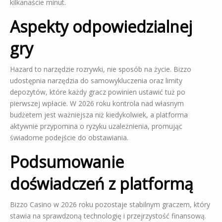
kilkanaście minut.
Aspekty odpowiedzialnej
gry
Hazard to narzędzie rozrywki, nie sposób na życie. Bizzo
udostępnia narzędzia do samowykluczenia oraz limity
depozytów, które każdy gracz powinien ustawić tuż po
pierwszej wpłacie. W 2026 roku kontrola nad własnym
budżetem jest ważniejsza niż kiedykolwiek, a platforma
aktywnie przypomina o ryzyku uzależnienia, promując
świadome podejście do obstawiania.
Podsumowanie
doświadczeń z platformą
Bizzo Casino w 2026 roku pozostaje stabilnym graczem, który
stawia na sprawdzoną technologię i przejrzystość finansową.