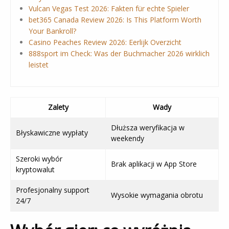
Vulcan Vegas Test 2026: Fakten für echte Spieler
bet365 Canada Review 2026: Is This Platform Worth
Your Bankroll?
Casino Peaches Review 2026: Eerlijk Overzicht
888sport im Check: Was der Buchmacher 2026 wirklich
leistet
Zalety
Wady
Dłuższa weryfikacja w
Błyskawiczne wypłaty
weekendy
Szeroki wybór
Brak aplikacji w App Store
kryptowalut
Profesjonalny support
Wysokie wymagania obrotu
24/7