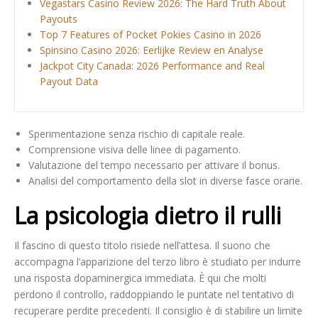
Vegastars Casino Review 2026: The Hard Truth About
Payouts
Top 7 Features of Pocket Pokies Casino in 2026
Spinsino Casino 2026: Eerlijke Review en Analyse
Jackpot City Canada: 2026 Performance and Real
Payout Data
Sperimentazione senza rischio di capitale reale.
Comprensione visiva delle linee di pagamento.
Valutazione del tempo necessario per attivare il bonus.
Analisi del comportamento della slot in diverse fasce orarie.
La psicologia dietro il rulli
Il fascino di questo titolo risiede nell’attesa. Il suono che
accompagna l’apparizione del terzo libro è studiato per indurre
una risposta dopaminergica immediata. È qui che molti
perdono il controllo, raddoppiando le puntate nel tentativo di
recuperare perdite precedenti. Il consiglio è di stabilire un limite