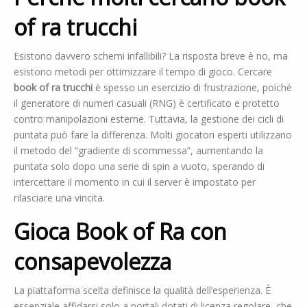
of ra trucchi
Esistono davvero schemi infallibili? La risposta breve è no, ma
esistono metodi per ottimizzare il tempo di gioco. Cercare
book of ra trucchi
è spesso un esercizio di frustrazione, poiché
il generatore di numeri casuali (RNG) è certificato e protetto
contro manipolazioni esterne. Tuttavia, la gestione dei cicli di
puntata può fare la differenza. Molti giocatori esperti utilizzano
il metodo del “gradiente di scommessa”, aumentando la
puntata solo dopo una serie di spin a vuoto, sperando di
intercettare il momento in cui il server è impostato per
rilasciare una vincita.
Gioca Book of Ra con
consapevolezza
La piattaforma scelta definisce la qualità dell’esperienza. È
essenziale affidarsi solo a portali dotati di licenza regolare, che