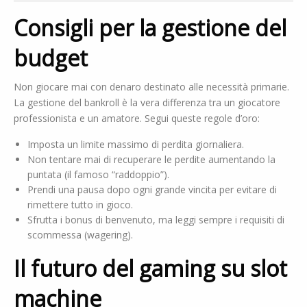
Consigli per la gestione del
budget
Non giocare mai con denaro destinato alle necessità primarie.
La gestione del bankroll è la vera differenza tra un giocatore
professionista e un amatore. Segui queste regole d’oro:
Imposta un limite massimo di perdita giornaliera.
Non tentare mai di recuperare le perdite aumentando la
puntata (il famoso “raddoppio”).
Prendi una pausa dopo ogni grande vincita per evitare di
rimettere tutto in gioco.
Sfrutta i bonus di benvenuto, ma leggi sempre i requisiti di
scommessa (wagering).
Il futuro del gaming su slot
machine