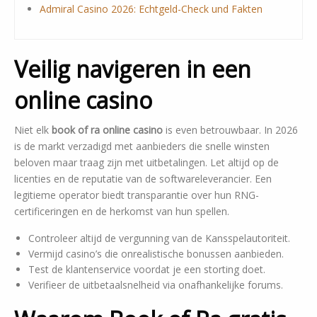
Admiral Casino 2026: Echtgeld-Check und Fakten
Veilig navigeren in een
online casino
Niet elk
book of ra online casino
is even betrouwbaar. In 2026
is de markt verzadigd met aanbieders die snelle winsten
beloven maar traag zijn met uitbetalingen. Let altijd op de
licenties en de reputatie van de softwareleverancier. Een
legitieme operator biedt transparantie over hun RNG-
certificeringen en de herkomst van hun spellen.
Controleer altijd de vergunning van de Kansspelautoriteit.
Vermijd casino’s die onrealistische bonussen aanbieden.
Test de klantenservice voordat je een storting doet.
Verifieer de uitbetaalsnelheid via onafhankelijke forums.