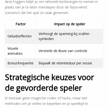
deze triggers helpt je om rationele beslissingen te nemen in
plaats van je te laten meeslepen door de ‘bijna-winst’
scenario’s die het spel zo vaak genereert.
Factor
Impact op de speler
Verhoogt de spanning bij scatter-
Geluidseffecten
symbolen
Visuele
Versterkt de illusie van controle
animaties
Bonusfrequentie
Bepaalt de retentieduur per sessie
Strategische keuzes voor
de gevorderde speler
Er bestaan geen magische codes of hacks, maar wel
methodes om je verlies te beperken en je speeltijd te