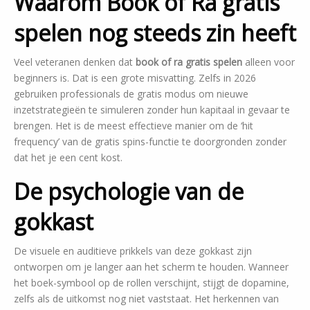
Waarom Book of Ra gratis
spelen nog steeds zin heeft
Veel veteranen denken dat
book of ra gratis spelen
alleen voor
beginners is. Dat is een grote misvatting. Zelfs in 2026
gebruiken professionals de gratis modus om nieuwe
inzetstrategieën te simuleren zonder hun kapitaal in gevaar te
brengen. Het is de meest effectieve manier om de ‘hit
frequency’ van de gratis spins-functie te doorgronden zonder
dat het je een cent kost.
De psychologie van de
gokkast
De visuele en auditieve prikkels van deze gokkast zijn
ontworpen om je langer aan het scherm te houden. Wanneer
het boek-symbool op de rollen verschijnt, stijgt de dopamine,
zelfs als de uitkomst nog niet vaststaat. Het herkennen van