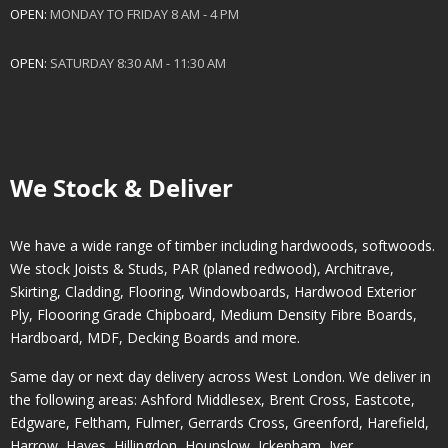
OPEN:
MONDAY TO FRIDAY 8 AM - 4 PM
OPEN:
SATURDAY 8:30 AM - 11:30 AM
We Stock & Deliver
We have a wide range of timber including hardwoods, softwoods.
We stock Joists & Studs, PAR (planed redwood), Architrave,
Skirting, Cladding, Flooring, Windowboards, Hardwood Exterior
Ply, Floooring Grade Chipboard, Medium Density Fibre Boards,
Hardboard, MDF, Decking Boards and more.
Same day or next day delivery across
West London
. We deliver in
the following areas:
Ashford Middlesex
,
Brent Cross
,
Eastcote
,
Edgware
,
Feltham
,
Fulmer
,
Gerrards Cross
,
Greenford
,
Harefield
,
Harrow
,
Hayes
,
Hillingdon
,
Hounslow
,
Ickenham
,
Iver
,