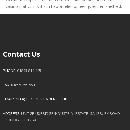
casino-platform kritisch beoordelen op eerlijkheid en snelheid.
Contact Us
PHONE:
01895 814 445
FAX:
01895 259 951
EMAIL:
INFO@REGENTSTIMBER.CO.UK
ADDRESS:
UNIT 2B UXBRIDGE INDUSTRIAL ESTATE, SALISBURY ROAD,
UXBRIDGE UB8 2SX