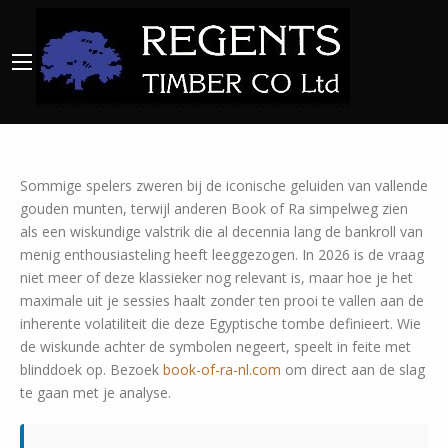
Sommige spelers zweren bij de iconische geluiden van vallende
gouden munten, terwijl anderen Book of Ra simpelweg zien
als een wiskundige valstrik die al decennia lang de bankroll van
menig enthousiasteling heeft leeggezogen. In 2026 is de vraag
niet meer of deze klassieker nog relevant is, maar hoe je het
maximale uit je sessies haalt zonder ten prooi te vallen aan de
inherente volatiliteit die deze Egyptische tombe definieert. Wie
de wiskunde achter de symbolen negeert, speelt in feite met
blinddoek op. Bezoek
book-of-ra-nl.com
om direct aan de slag
te gaan met je analyse.