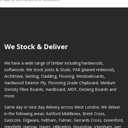
We Stock & Deliver
We have a wide range of timber including hardwoods,
softwoods. We stock Joists & Studs, PAR (planed redwood),
Architrave, Skirting, Cladding, Flooring, Windowboards,
Hardwood Exterior Ply, Floooring Grade Chipboard, Medium
Density Fibre Boards, Hardboard, MDF, Decking Boards and
more.
Same day or next day delivery across
West London
. We deliver
in the following areas:
Ashford Middlesex
,
Brent Cross
,
Eastcote
,
Edgware
,
Feltham
,
Fulmer
,
Gerrards Cross
,
Greenford
,
Harefield
,
Harrow
,
Hayes
,
Hillingdon
,
Hounslow
,
Ickenham
,
Iver
,