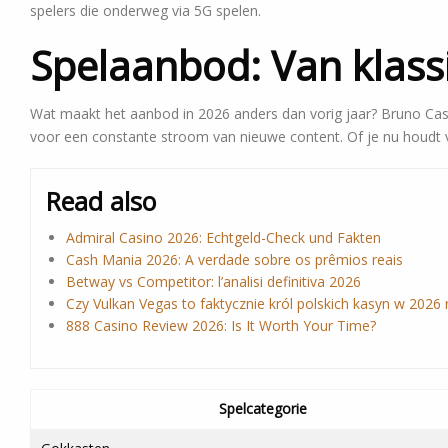
spelers die onderweg via 5G spelen.
Spelaanbod: Van klass
Wat maakt het aanbod in 2026 anders dan vorig jaar? Bruno Casi
voor een constante stroom van nieuwe content. Of je nu houdt van
Read also
Admiral Casino 2026: Echtgeld-Check und Fakten
Cash Mania 2026: A verdade sobre os prêmios reais
Betway vs Competitor: l’analisi definitiva 2026
Czy Vulkan Vegas to faktycznie król polskich kasyn w 2026 
888 Casino Review 2026: Is It Worth Your Time?
Spelcategorie