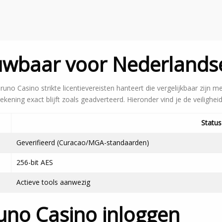
uwbaar voor Nederlandse
runo Casino strikte licentievereisten hanteert die vergelijkbaar zijn 
ening exact blijft zoals geadverteerd. Hieronder vind je de veiligh
Status
Geverifieerd (Curacao/MGA-standaarden)
256-bit AES
Actieve tools aanwezig
runo Casino inloggen