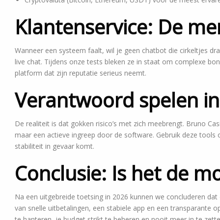
Klantenservice: De men
Wanneer een systeem faalt, wil je geen chatbot die cirkeltjes d
live chat. Tijdens onze tests bleken ze in staat om complexe bo
platform dat zijn reputatie serieus neemt.
Verantwoord spelen i
De realiteit is dat gokken risico’s met zich meebrengt. Bruno Cas
maar een actieve ingreep door de software. Gebruik deze tools o
stabiliteit in gevaar komt.
Conclusie: Is het de m
Na een uitgebreide toetsing in 2026 kunnen we concluderen dat d
van snelle uitbetalingen, een stabiele app en een transparante o
te hanteren, je budget strikt te beheren en nooit meer in te zette