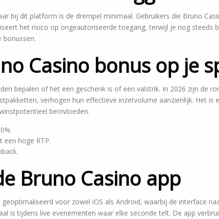
 maar bij dit platform is de drempel minimaal. Gebruikers die Bruno C
iseert het risico op ongeautoriseerde toegang, terwijl je nog steeds 
e bonussen.
o Casino bonus op je spe
den bepalen of het een geschenk is of een valstrik. In 2026 zijn de 
akketten, verhogen hun effectieve inzetvolume aanzienlijk. Het is e
 winstpotentieel beïnvloeden.
00%.
et een hoge RTP.
hback.
de Bruno Casino app
 geoptimaliseerd voor zowel iOS als Android, waarbij de interface na
 is tijdens live evenementen waar elke seconde telt. De app verbrui