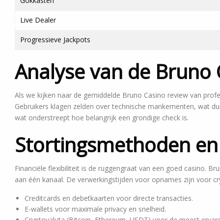
Gokkasten
Live Dealer
Progressieve Jackpots
Analyse van de Bruno 
Als we kijken naar de gemiddelde Bruno Casino review van profe
Gebruikers klagen zelden over technische mankementen, wat duid
wat onderstreept hoe belangrijk een grondige check is.
Stortingsmethoden en 
Financiële flexibiliteit is de ruggengraat van een goed casino. B
aan één kanaal. De verwerkingstijden voor opnames zijn voor crypt
Creditcards en debetkaarten voor directe transacties.
E-wallets voor maximale privacy en snelheid.
Cryptovaluta (Bitcoin, Ethereum, USDT) voor de meest ervare