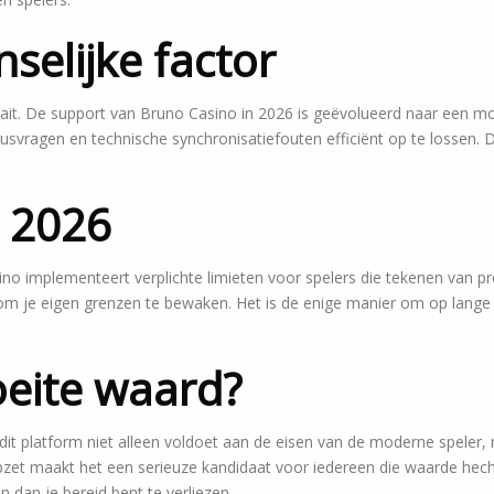
selijke factor
raait. De support van Bruno Casino in 2026 is geëvolueerd naar een m
nusvragen en technische synchronisatiefouten efficiënt op te lossen.
n 2026
ino implementeert verplichte limieten voor spelers die tekenen van pro
m je eigen grenzen te bewaken. Het is de enige manier om op lange te
oeite waard?
it platform niet alleen voldoet aan de eisen van de moderne speler,
pzet maakt het een serieuze kandidaat voor iedereen die waarde hecht a
n dan je bereid bent te verliezen.