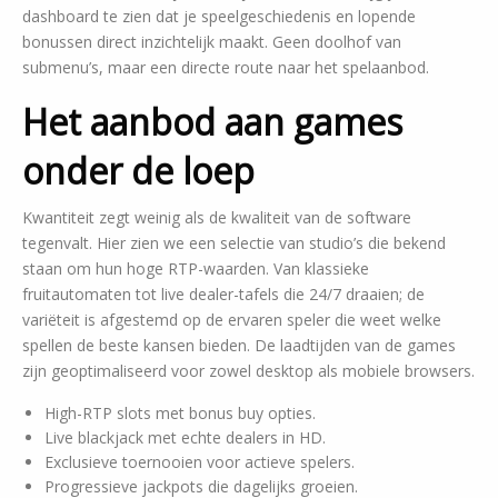
dashboard te zien dat je speelgeschiedenis en lopende
bonussen direct inzichtelijk maakt. Geen doolhof van
submenu’s, maar een directe route naar het spelaanbod.
Het aanbod aan games
onder de loep
Kwantiteit zegt weinig als de kwaliteit van de software
tegenvalt. Hier zien we een selectie van studio’s die bekend
staan om hun hoge RTP-waarden. Van klassieke
fruitautomaten tot live dealer-tafels die 24/7 draaien; de
variëteit is afgestemd op de ervaren speler die weet welke
spellen de beste kansen bieden. De laadtijden van de games
zijn geoptimaliseerd voor zowel desktop als mobiele browsers.
High-RTP slots met bonus buy opties.
Live blackjack met echte dealers in HD.
Exclusieve toernooien voor actieve spelers.
Progressieve jackpots die dagelijks groeien.