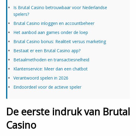
Is Brutal Casino betrouwbaar voor Nederlandse
spelers?
Brutal Casino inloggen en accountbeheer
Het aanbod aan games onder de loep
Brutal Casino bonus: Realiteit versus marketing
Bestaat er een Brutal Casino app?
Betaalmethoden en transactiesnelheid
Klantenservice: Meer dan een chatbot
Verantwoord spelen in 2026
Eindoordeel voor de actieve speler
De eerste indruk van Brutal
Casino