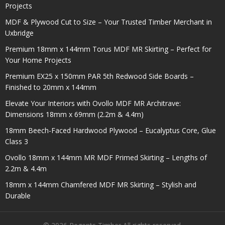
Projects
MDF & Plywood Cut to Size – Your Trusted Timber Merchant in
Uxbridge
Premium 18mm x 144mm Torus MDF MR Skirting – Perfect for
Your Home Projects
Premium EX25 x 150mm PAR 5th Redwood Side Boards –
Finished to 20mm x 144mm
Elevate Your Interiors with Ovollo MDF MR Architrave:
Dimensions 18mm x 69mm (2.2m & 4.4m)
18mm Beech-Faced Hardwood Plywood – Eucalyptus Core, Glue
Class 3
Ovollo 18mm x 144mm MR MDF Primed Skirting – Lengths of
2.2m & 4.4m
18mm x 144mm Chamfered MDF MR Skirting – Stylish and
Durable