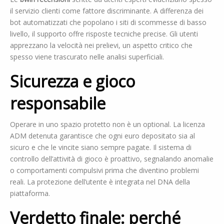
il servizio clienti come fattore discriminante. A differenza dei
bot automatizzati che popolano i siti di scommesse di basso
livello, il supporto offre risposte tecniche precise. Gli utenti
apprezzano la velocità nei prelievi, un aspetto critico che
spesso viene trascurato nelle analisi superficiali.
Sicurezza e gioco
responsabile
Operare in uno spazio protetto non è un optional. La licenza
ADM detenuta garantisce che ogni euro depositato sia al
sicuro e che le vincite siano sempre pagate. Il sistema di
controllo dell’attività di gioco è proattivo, segnalando anomalie
o comportamenti compulsivi prima che diventino problemi
reali. La protezione dell’utente è integrata nel DNA della
piattaforma.
Verdetto finale: perché