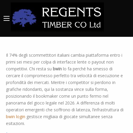
Il 74% degli scommettitori italiani cambia piattaforma entro i
primi sei mesi per colpa di interfacce lente o payout non
competitivi. Chi resta su
bwin
lo fa perché ha smesso di
cercare il compromesso perfetto tra velocità di esecuzione e
profondità dei mercati. Mentre i competitor si perdono in
grafiche ridondanti, qui la sostanza vince sulla forma,
posizionando il bookmaker come un punto fermo nel
panorama del gioco legale nel 2026. A differenza di molti
operatori emergenti che soffrono di latenza, l’infrastruttura di
bwin login
gestisce migliaia di giocate simultanee senza
esitazioni.