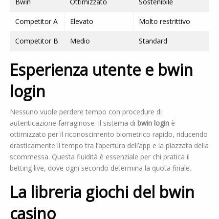
Bwin
Ottimizzato
Sostenibile
Competitor A
Elevato
Molto restrittivo
Competitor B
Medio
Standard
Esperienza utente e bwin
login
Nessuno vuole perdere tempo con procedure di
autenticazione farraginose. Il sistema di
bwin login
è
ottimizzato per il riconoscimento biometrico rapido, riducendo
drasticamente il tempo tra l’apertura dell’app e la piazzata della
scommessa. Questa fluidità è essenziale per chi pratica il
betting live, dove ogni secondo determina la quota finale.
La libreria giochi del bwin
casino