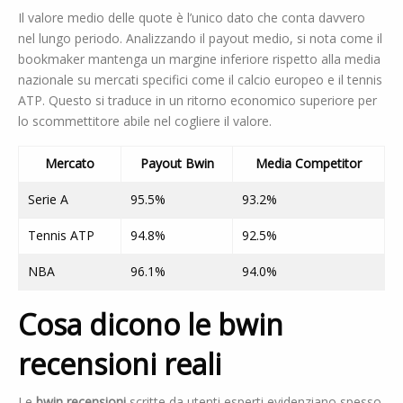
Il valore medio delle quote è l’unico dato che conta davvero
nel lungo periodo. Analizzando il payout medio, si nota come il
bookmaker mantenga un margine inferiore rispetto alla media
nazionale su mercati specifici come il calcio europeo e il tennis
ATP. Questo si traduce in un ritorno economico superiore per
lo scommettitore abile nel cogliere il valore.
Mercato
Payout Bwin
Media Competitor
Serie A
95.5%
93.2%
Tennis ATP
94.8%
92.5%
NBA
96.1%
94.0%
Cosa dicono le bwin
recensioni reali
Le
bwin recensioni
scritte da utenti esperti evidenziano spesso