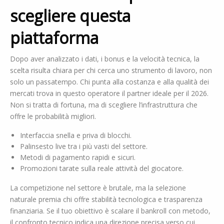
scegliere questa
piattaforma
Dopo aver analizzato i dati, i bonus e la velocità tecnica, la
scelta risulta chiara per chi cerca uno strumento di lavoro, non
solo un passatempo. Chi punta alla costanza e alla qualità dei
mercati trova in questo operatore il partner ideale per il 2026.
Non si tratta di fortuna, ma di scegliere l’infrastruttura che
offre le probabilità migliori.
Interfaccia snella e priva di blocchi.
Palinsesto live tra i più vasti del settore.
Metodi di pagamento rapidi e sicuri.
Promozioni tarate sulla reale attività del giocatore.
La competizione nel settore è brutale, ma la selezione
naturale premia chi offre stabilità tecnologica e trasparenza
finanziaria. Se il tuo obiettivo è scalare il bankroll con metodo,
il confronto tecnico indica una direzione precisa verso cui