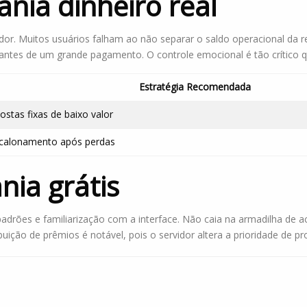
nia dinheiro real
or. Muitos usuários falham ao não separar o saldo operacional da re
antes de um grande pagamento. O controle emocional é tão crítico q
Estratégia Recomendada
ostas fixas de baixo valor
calonamento após perdas
nia grátis
padrões e familiarização com a interface. Não caia na armadilha de
ibuição de prêmios é notável, pois o servidor altera a prioridade de 