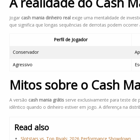
A realidade do Cash Ma
Jogar
cash mania dinheiro real
exige uma mentalidade de investid
que significa que longas sequências de derrotas podem ocorrer 
Perfil de Jogador
Conservador
Ap
Agressivo
Es
Mitos sobre o Cash Ma
A versão
cash mania grátis
serve exclusivamente para teste de 
idêntico quando o dinheiro estiver em jogo. A diferença na distr
Read also
Slotstars vs. Top Rivals: 2026 Performance Showdown