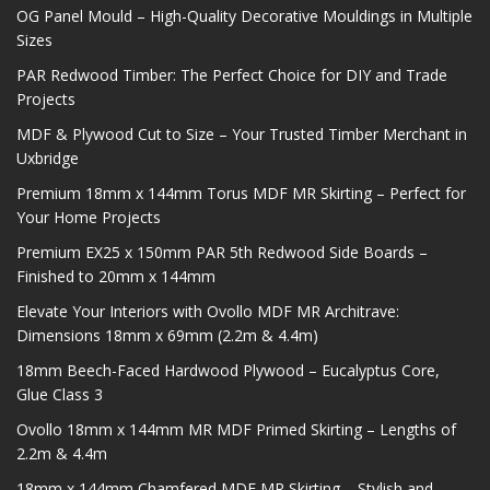
OG Panel Mould – High-Quality Decorative Mouldings in Multiple
Sizes
PAR Redwood Timber: The Perfect Choice for DIY and Trade
Projects
MDF & Plywood Cut to Size – Your Trusted Timber Merchant in
Uxbridge
Premium 18mm x 144mm Torus MDF MR Skirting – Perfect for
Your Home Projects
Premium EX25 x 150mm PAR 5th Redwood Side Boards –
Finished to 20mm x 144mm
Elevate Your Interiors with Ovollo MDF MR Architrave:
Dimensions 18mm x 69mm (2.2m & 4.4m)
18mm Beech-Faced Hardwood Plywood – Eucalyptus Core,
Glue Class 3
Ovollo 18mm x 144mm MR MDF Primed Skirting – Lengths of
2.2m & 4.4m
18mm x 144mm Chamfered MDF MR Skirting – Stylish and