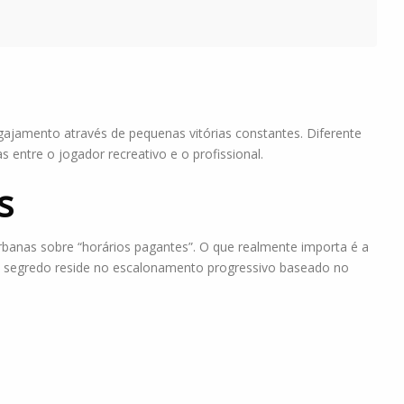
ajamento através de pequenas vitórias constantes. Diferente
s entre o jogador recreativo e o profissional.
s
rbanas sobre “horários pagantes”. O que realmente importa é a
 O segredo reside no escalonamento progressivo baseado no