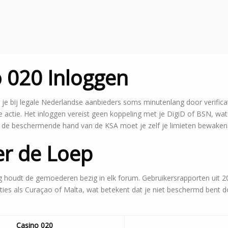
o 020 Inloggen
 je bij legale Nederlandse aanbieders soms minutenlang door verifica
e actie. Het inloggen vereist geen koppeling met je DigiD of BSN, wat 
er de beschermende hand van de KSA moet je zelf je limieten bewaken
r de Loep
houdt de gemoederen bezig in elk forum. Gebruikersrapporten uit 2026
icties als Curaçao of Malta, wat betekent dat je niet beschermd bent d
Casino 020