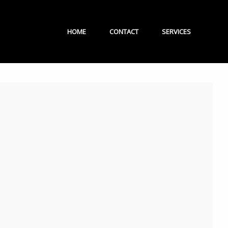
ysteem opereren luider is dan ooit. Is dit specifieke platform
HOME
CONTACT
SERVICES
iken in de feiten, de veiligheid en de daadwerkelijke
 beu zijn, zoeken massaal naar alternatieven zoals
casino zonder