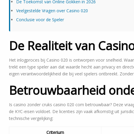
De Toekomst van Online Gokken in 2026
Veelgestelde Vragen over Casino 020
Conclusie voor de Speler
De Realiteit van Casin
Het inlogproces bij Casino 020 is ontworpen voor snelheid. Waar
trekt een type speler aan dat waarde hecht aan privacy en direct
eigen verantwoordelijkheid die bij veel spelers ontbreekt. Zond
Betrouwbaarheid onde
Is casino zonder cruks casino 020 com betrouwbaar? Deze vraag 
de KYC-eisen voldoet. De licenties zijn vaak afkomstig uit jurisd
technische vergelijking:
Criterium