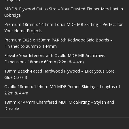
MDF & Plywood Cut to Size – Your Trusted Timber Merchant in
Uxbridge
Premium 18mm x 144mm Torus MDF MR Skirting – Perfect for
Your Home Projects
Premium EX25 x 150mm PAR 5th Redwood Side Boards –
Finished to 20mm x 144mm
Elevate Your Interiors with Ovollo MDF MR Architrave:
Dimensions 18mm x 69mm (2.2m & 4.4m)
18mm Beech-Faced Hardwood Plywood – Eucalyptus Core,
Glue Class 3
Ovollo 18mm x 144mm MR MDF Primed Skirting – Lengths of
2.2m & 4.4m
18mm x 144mm Chamfered MDF MR Skirting – Stylish and
Durable