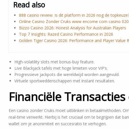
Read also
888 casino review: Is dit platform in 2026 nog de topkeuze
Online Casino Zonder Cruks www encome com casino 020
Bizzo Casino 2026: Honest Analysis for Australian Players
Top 7 Insights: Razed Casino Performance in 2026
Golden Tiger Casino 2026: Performance and Player Value 
High-volatility slots met bonus-buy feature.
Live Blackjack tafels met hoge limieten voor VIP’s.
Progressieve jackpots die wereldwijd worden aangevuld.
Virtuele sportweddenschappen met instant resultaten.
Financiële Transacties
Een casino zonder Cruks moet uitblinken in betaalmethoden. Omda
real-time verwerkt. Hierbij is het cruciaal om te begrijpen dat 
wallet om je anonimiteit en succesratio te verhogen.