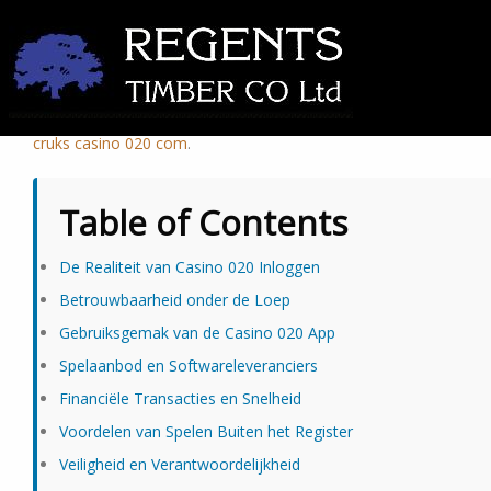
De Nederlandse kansspelmarkt is in 2026 veranderd in een mijnen
de redding voor de kritische gokker, of is het slechts een volgen
speelervaring zonder de gebruikelijke marketingpraatjes. Spelers d
cruks casino 020 com
.
Table of Contents
De Realiteit van Casino 020 Inloggen
Betrouwbaarheid onder de Loep
Gebruiksgemak van de Casino 020 App
Spelaanbod en Softwareleveranciers
Financiële Transacties en Snelheid
Voordelen van Spelen Buiten het Register
Veiligheid en Verantwoordelijkheid