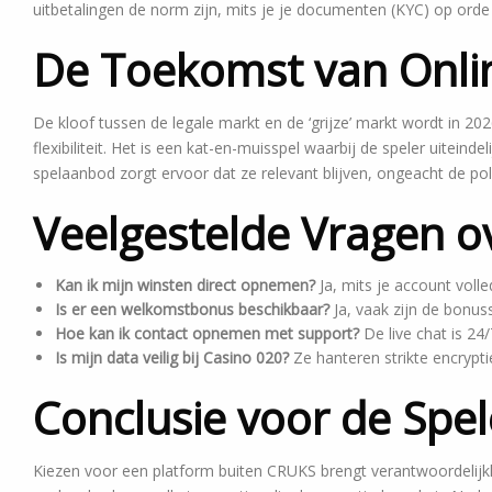
uitbetalingen de norm zijn, mits je je documenten (KYC) op orde 
De Toekomst van Onli
De kloof tussen de legale markt en de ‘grijze’ markt wordt in 20
flexibiliteit. Het is een kat-en-muisspel waarbij de speler uitein
spelaanbod zorgt ervoor dat ze relevant blijven, ongeacht de poli
Veelgestelde Vragen o
Kan ik mijn winsten direct opnemen?
Ja, mits je account volled
Is er een welkomstbonus beschikbaar?
Ja, vaak zijn de bonuss
Hoe kan ik contact opnemen met support?
De live chat is 24/
Is mijn data veilig bij Casino 020?
Ze hanteren strikte encrypti
Conclusie voor de Spel
Kiezen voor een platform buiten CRUKS brengt verantwoordelijk