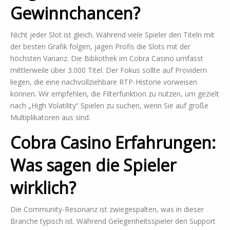
Gewinnchancen?
Nicht jeder Slot ist gleich. Während viele Spieler den Titeln mit
der besten Grafik folgen, jagen Profis die Slots mit der
höchsten Varianz. Die Bibliothek im Cobra Casino umfasst
mittlerweile über 3.000 Titel. Der Fokus sollte auf Providern
liegen, die eine nachvollziehbare RTP-Historie vorweisen
können. Wir empfehlen, die Filterfunktion zu nutzen, um gezielt
nach „High Volatility“ Spielen zu suchen, wenn Sie auf große
Multiplikatoren aus sind.
Cobra Casino Erfahrungen:
Was sagen die Spieler
wirklich?
Die Community-Resonanz ist zwiegespalten, was in dieser
Branche typisch ist. Während Gelegenheitsspieler den Support