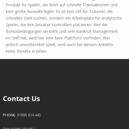
Produkt für Spieler, die Wert auf schnelle Transaktionen und
eine große Auswahl legen. Es ist kein Ort für Träumer, die
schnelles Geld suchen, sondern ein Arbeitsplatz für analytische
Spieler, die ihre Einsätze kontrolliert platzieren. Wer die
Bonusbedingungen versteht und sein Bankroll-Management
im Griff hat, wird hier eine faire Plattform vorfinden. Wer
jedoch unvorbereitet spielt, wird auch bei diesem Anbieter
keine Rendite erzielen.
Contact Us
PHONE:
01895 814 445