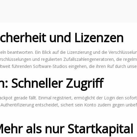
icherheit und Lizenzen
eln beantworten. Ein Blick auf die Lizenzierung und die Verschlüsselung
schlüsselungen und regulierten Zufallszahlengeneratoren, die regelm
ltweit führenden Software-Studios eingehen, die ihren Ruf durch unse
: Schneller Zugriff
ckpot gerade fällt. Einmal registriert, ermöglicht der Login den sofor
uthentifizierung entscheidet, sichert sein Konto zudem gegen unbefugt
hr als nur Startkapital