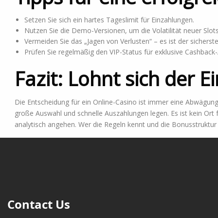
Setzen Sie sich ein hartes Tageslimit für Einzahlungen.
Nutzen Sie die Demo-Versionen, um die Volatilität neuer Slots
Vermeiden Sie das „Jagen von Verlusten“ – es ist der sicherst
Prüfen Sie regelmäßig den VIP-Status für exklusive Cashback
Fazit: Lohnt sich der Ei
Die Entscheidung für ein Online-Casino ist immer eine Abwägung z
große Auswahl und schnelle Auszahlungen legen. Es ist kein Ort f
analytisch angehen. Wer die Regeln kennt und die Bonusstruktur zu
Contact Us