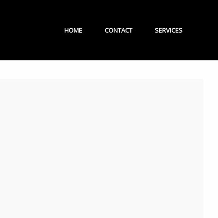
evor sie den ersten Slot starten. Wer das
Cobra Casino
betritt,
HOME
CONTACT
SERVICES
t um Glück, sondern um knallharte Berechnung der
m
cobra casino
ist darauf optimiert, Reibungsverluste zu