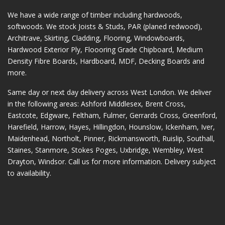
We have a wide range of timber including hardwoods,
softwoods. We stock Joists & Studs, PAR (planed redwood),
Architrave, Skirting, Cladding, Flooring, Windowboards,
Hardwood Exterior Ply, Floooring Grade Chipboard, Medium
Density Fibre Boards, Hardboard, MDF, Decking Boards and
more.
Same day or next day delivery across
West London
. We deliver
in the following areas:
Ashford Middlesex
,
Brent Cross
,
Eastcote
,
Edgware
,
Feltham
,
Fulmer
,
Gerrards Cross
,
Greenford
,
Harefield
,
Harrow
,
Hayes
,
Hillingdon
,
Hounslow
,
Ickenham
,
Iver
,
Maidenhead
,
Northolt
,
Pinner
,
Rickmansworth
,
Ruislip
,
Southall
,
Staines
,
Stanmore
,
Stokes Poges
,
Uxbridge
,
Wembley
,
West
Drayton
,
Windsor
. Call us for more information. Delivery subject
to availability.