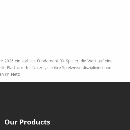
r 2026 ein stabiles Fundament für Spieler, die Wert auf eine
 Plattform für Nutzer, die ihre Spielweise diszipliniert und
len im Netz.
Our Products