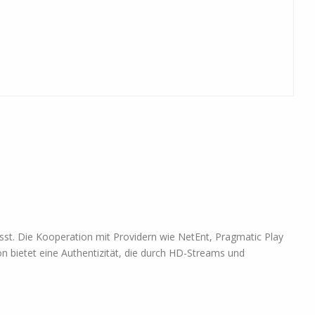
fasst. Die Kooperation mit Providern wie NetEnt, Pragmatic Play
on bietet eine Authentizität, die durch HD-Streams und