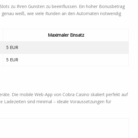
 Slots zu Ihren Gunsten zu beeinflussen. Ein hoher Bonusbetrag
man genau weiß, wie viele Runden an den Automaten notwendig
Maximaler Einsatz
5 EUR
5 EUR
dgeräte. Die mobile Web-App von Cobra Casino skaliert perfekt auf
die Ladezeiten sind minimal – ideale Voraussetzungen für