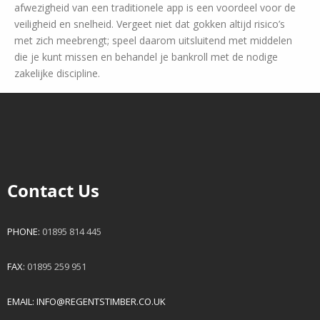
afwezigheid van een traditionele app is een voordeel voor de
veiligheid en snelheid. Vergeet niet dat gokken altijd risico’s
met zich meebrengt; speel daarom uitsluitend met middelen
die je kunt missen en behandel je bankroll met de nodige
zakelijke discipline.
Contact Us
PHONE:
01895 814 445
FAX:
01895 259 951
EMAIL:
INFO@REGENTSTIMBER.CO.UK