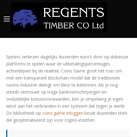
Spelers verliezen dagelijks duizenden euro’s door op dubieuze
platforms te spelen waar de uitbetalingspercentages
achterblijven bij de realiteit. Coins Game gooit het roer om
met een transparant blockchain-model dat de traditionele
casino-industrie dwingt om kleur te bekennen. Als je nog
steeds vertrouwt op trage bankoverschrijvingen en
onduidelijke bonusvoorwaarden, ben je simpelweg je eigen
winst aan het verbranden in een systeem dat tegen je werkt.
De bibliotheek op
coins game inloggen
bevat duizenden titels
die geoptimaliseerd zijn voor crypto-inzetten.