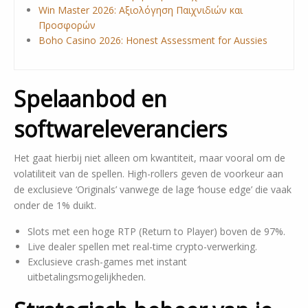
Win Master 2026: Αξιολόγηση Παιχνιδιών και
Προσφορών
Boho Casino 2026: Honest Assessment for Aussies
Spelaanbod en
softwareleveranciers
Het gaat hierbij niet alleen om kwantiteit, maar vooral om de
volatiliteit van de spellen. High-rollers geven de voorkeur aan
de exclusieve ‘Originals’ vanwege de lage ‘house edge’ die vaak
onder de 1% duikt.
Slots met een hoge RTP (Return to Player) boven de 97%.
Live dealer spellen met real-time crypto-verwerking.
Exclusieve crash-games met instant
uitbetalingsmogelijkheden.