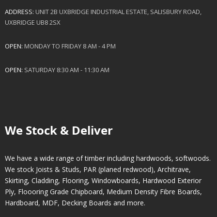
ADDRESS:
UNIT 2B UXBRIDGE INDUSTRIAL ESTATE, SALISBURY ROAD,
UXBRIDGE UB8 2SX
OPEN:
MONDAY TO FRIDAY 8 AM - 4 PM
OPEN:
SATURDAY 8:30 AM - 11:30 AM
We Stock & Deliver
We have a wide range of timber including hardwoods, softwoods.
We stock Joists & Studs, PAR (planed redwood), Architrave,
Skirting, Cladding, Flooring, Windowboards, Hardwood Exterior
Ply, Floooring Grade Chipboard, Medium Density Fibre Boards,
Hardboard, MDF, Decking Boards and more.