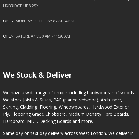
UXBRIDGE UB8 2SX
OPEN:
MONDAY TO FRIDAY 8 AM - 4 PM
OPEN:
SATURDAY 8:30 AM - 11:30 AM
We Stock & Deliver
We have a wide range of timber including hardwoods, softwoods.
We stock Joists & Studs, PAR (planed redwood), Architrave,
Skirting, Cladding, Flooring, Windowboards, Hardwood Exterior
Ply, Floooring Grade Chipboard, Medium Density Fibre Boards,
Hardboard, MDF, Decking Boards and more.
Same day or next day delivery across
West London
. We deliver in