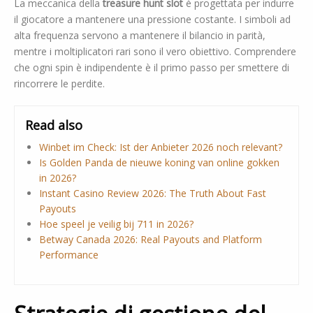
La meccanica della
treasure hunt slot
è progettata per indurre
il giocatore a mantenere una pressione costante. I simboli ad
alta frequenza servono a mantenere il bilancio in parità,
mentre i moltiplicatori rari sono il vero obiettivo. Comprendere
che ogni spin è indipendente è il primo passo per smettere di
rincorrere le perdite.
Read also
Winbet im Check: Ist der Anbieter 2026 noch relevant?
Is Golden Panda de nieuwe koning van online gokken
in 2026?
Instant Casino Review 2026: The Truth About Fast
Payouts
Hoe speel je veilig bij 711 in 2026?
Betway Canada 2026: Real Payouts and Platform
Performance