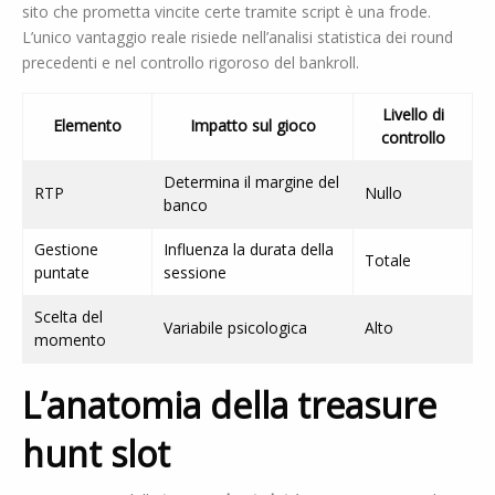
sito che prometta vincite certe tramite script è una frode.
L’unico vantaggio reale risiede nell’analisi statistica dei round
precedenti e nel controllo rigoroso del bankroll.
Livello di
Elemento
Impatto sul gioco
controllo
Determina il margine del
RTP
Nullo
banco
Gestione
Influenza la durata della
Totale
puntate
sessione
Scelta del
Variabile psicologica
Alto
momento
L’anatomia della treasure
hunt slot