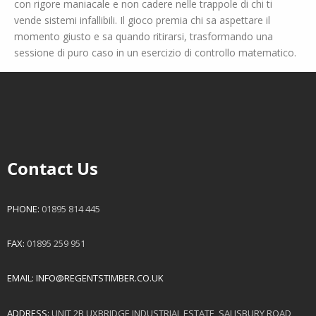
con rigore maniacale e non cadere nelle trappole di chi ti
vende sistemi infallibili. Il gioco premia chi sa aspettare il
momento giusto e sa quando ritirarsi, trasformando una
sessione di puro caso in un esercizio di controllo matematico.
Contact Us
PHONE:
01895 814 445
FAX:
01895 259 951
EMAIL:
INFO@REGENTSTIMBER.CO.UK
ADDRESS:
UNIT 2B UXBRIDGE INDUSTRIAL ESTATE, SALISBURY ROAD,