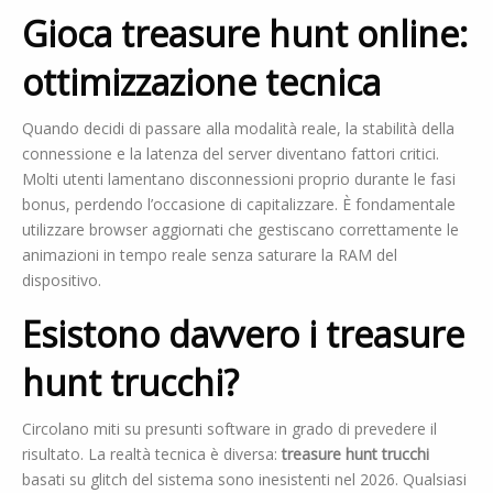
Gioca treasure hunt online:
ottimizzazione tecnica
Quando decidi di passare alla modalità reale, la stabilità della
connessione e la latenza del server diventano fattori critici.
Molti utenti lamentano disconnessioni proprio durante le fasi
bonus, perdendo l’occasione di capitalizzare. È fondamentale
utilizzare browser aggiornati che gestiscano correttamente le
animazioni in tempo reale senza saturare la RAM del
dispositivo.
Esistono davvero i treasure
hunt trucchi?
Circolano miti su presunti software in grado di prevedere il
risultato. La realtà tecnica è diversa:
treasure hunt trucchi
basati su glitch del sistema sono inesistenti nel 2026. Qualsiasi