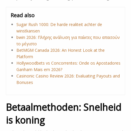
Read also
Sugar Rush 1000: De harde realiteit achter de
winstkansen
bwin 2026: Πλήρης ανάλυση για παίκτες που απαιτούν
το μέγιστο
BetMGM Canada 2026: An Honest Look at the
Platform
Hollywoodbets vs Concorrentes: Onde os Apostadores
Ganham Mais em 2026?
Casinonic Casino Review 2026: Evaluating Payouts and
Bonuses
Betaalmethoden: Snelheid
is koning