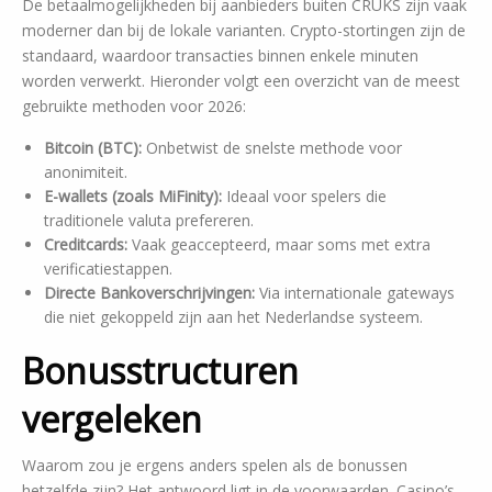
De betaalmogelijkheden bij aanbieders buiten CRUKS zijn vaak
moderner dan bij de lokale varianten. Crypto-stortingen zijn de
standaard, waardoor transacties binnen enkele minuten
worden verwerkt. Hieronder volgt een overzicht van de meest
gebruikte methoden voor 2026:
Bitcoin (BTC):
Onbetwist de snelste methode voor
anonimiteit.
E-wallets (zoals MiFinity):
Ideaal voor spelers die
traditionele valuta prefereren.
Creditcards:
Vaak geaccepteerd, maar soms met extra
verificatiestappen.
Directe Bankoverschrijvingen:
Via internationale gateways
die niet gekoppeld zijn aan het Nederlandse systeem.
Bonusstructuren
vergeleken
Waarom zou je ergens anders spelen als de bonussen
hetzelfde zijn? Het antwoord ligt in de voorwaarden. Casino’s