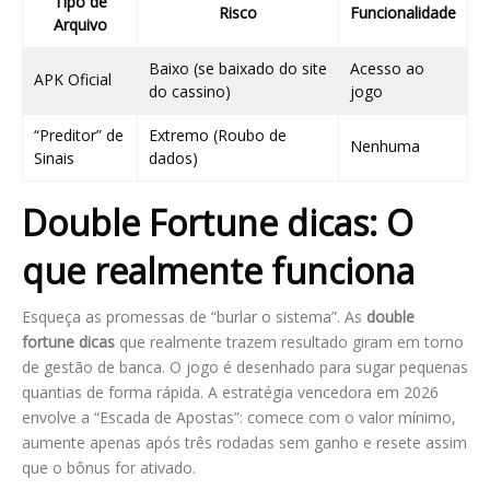
Tipo de
Risco
Funcionalidade
Arquivo
Baixo (se baixado do site
Acesso ao
APK Oficial
do cassino)
jogo
“Preditor” de
Extremo (Roubo de
Nenhuma
Sinais
dados)
Double Fortune dicas: O
que realmente funciona
Esqueça as promessas de “burlar o sistema”. As
double
fortune dicas
que realmente trazem resultado giram em torno
de gestão de banca. O jogo é desenhado para sugar pequenas
quantias de forma rápida. A estratégia vencedora em 2026
envolve a “Escada de Apostas”: comece com o valor mínimo,
aumente apenas após três rodadas sem ganho e resete assim
que o bônus for ativado.