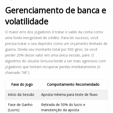
Gerenciamento de banca e
volatilidade
O maior erro dos jogadores é tratar o saldo da conta como
uma fonte inesgotável de crédito. Para ter sucesso, você
precisa tratar o seu depósito como um orçamento limitado de
guerra. Divida seu montante total por 500 giros. Se você
perder 20% desse valor em uma única sessão, pare. O
algoritmo do
double fortune
tende a ser mais agressivo com
jogadores que tentam recuperar perdas imediatamente (o
chamado “tilt”).
Fase do Jogo
Comportamento Recomendado
Início da Sessão
Aposta mínima para teste de fluxo
Fase de Ganho
Retirada de 50% do lucro e
(Lucro)
manutenção da aposta