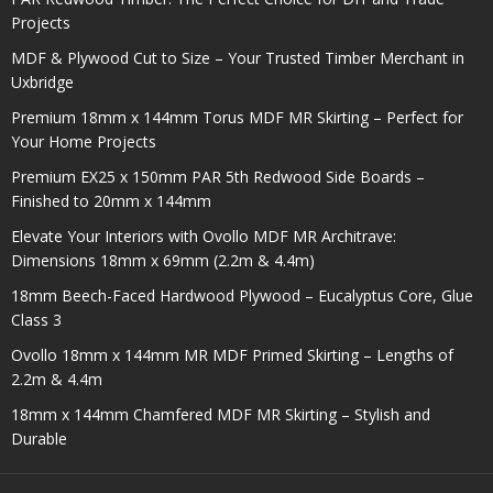
Projects
MDF & Plywood Cut to Size – Your Trusted Timber Merchant in
Uxbridge
Premium 18mm x 144mm Torus MDF MR Skirting – Perfect for
Your Home Projects
Premium EX25 x 150mm PAR 5th Redwood Side Boards –
Finished to 20mm x 144mm
Elevate Your Interiors with Ovollo MDF MR Architrave:
Dimensions 18mm x 69mm (2.2m & 4.4m)
18mm Beech-Faced Hardwood Plywood – Eucalyptus Core, Glue
Class 3
Ovollo 18mm x 144mm MR MDF Primed Skirting – Lengths of
2.2m & 4.4m
18mm x 144mm Chamfered MDF MR Skirting – Stylish and
Durable