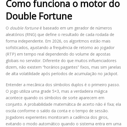
Como funciona o motor do
Double Fortune
O
double fortune
é baseado em um gerador de números
aleatórios (RNG) que define o resultado de cada rodada de
forma independente. Em 2026, os algoritmos estão mais
sofisticados, ajustando a frequência de retorno ao jogador
(RTP) em tempo real dependendo do volume de apostas
globais no servidor. Diferente do que muitos influenciadores
dizem, não existem “horários pagantes” fixos, mas sim janelas
de alta volatilidade após períodos de acumulação no jackpot.
Entender a mecânica dos símbolos duplos é o primeiro passo.
O jogo utiliza uma grade 5×3, mas a verdadeira mágica
acontece quando os símbolos de sorte aparecem em
conjunto. A probabilidade matemática de acerto não é fixa; ela
oscila conforme o saldo da conta e o tempo de sessão.
Jogadores experientes monitoram a cadência dos giros,
evitando o modo automático quando o sistema entra em uma