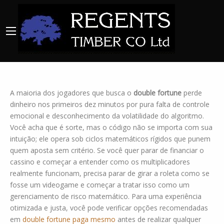
A maioria dos jogadores que busca o
double fortune
perde
dinheiro nos primeiros dez minutos por pura falta de controle
emocional e desconhecimento da volatilidade do algoritmo.
Você acha que é sorte, mas o código não se importa com sua
intuição; ele opera sob ciclos matemáticos rígidos que punem
quem aposta sem critério. Se você quer parar de financiar o
cassino e começar a entender como os multiplicadores
realmente funcionam, precisa parar de girar a roleta como se
fosse um videogame e começar a tratar isso como um
gerenciamento de risco matemático. Para uma experiência
otimizada e justa, você pode verificar opções recomendadas
em
double fortune paga mesmo
antes de realizar qualquer