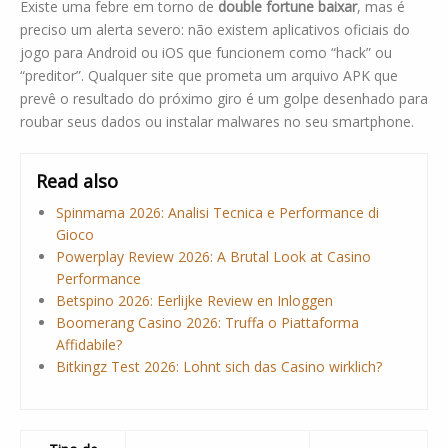
Existe uma febre em torno de
double fortune baixar
, mas é
preciso um alerta severo: não existem aplicativos oficiais do
jogo para Android ou iOS que funcionem como “hack” ou
“preditor”. Qualquer site que prometa um arquivo APK que
prevê o resultado do próximo giro é um golpe desenhado para
roubar seus dados ou instalar malwares no seu smartphone.
Read also
Spinmama 2026: Analisi Tecnica e Performance di
Gioco
Powerplay Review 2026: A Brutal Look at Casino
Performance
Betspino 2026: Eerlijke Review en Inloggen
Boomerang Casino 2026: Truffa o Piattaforma
Affidabile?
Bitkingz Test 2026: Lohnt sich das Casino wirklich?