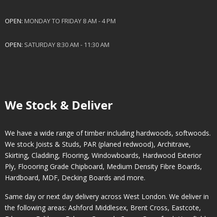
OPEN:
MONDAY TO FRIDAY 8 AM - 4 PM
OPEN:
SATURDAY 8:30 AM - 11:30 AM
We Stock & Deliver
We have a wide range of timber including hardwoods, softwoods.
We stock Joists & Studs, PAR (planed redwood), Architrave,
Skirting, Cladding, Flooring, Windowboards, Hardwood Exterior
Ply, Floooring Grade Chipboard, Medium Density Fibre Boards,
Hardboard, MDF, Decking Boards and more.
Same day or next day delivery across
West London
. We deliver in
the following areas:
Ashford Middlesex
,
Brent Cross
,
Eastcote
,