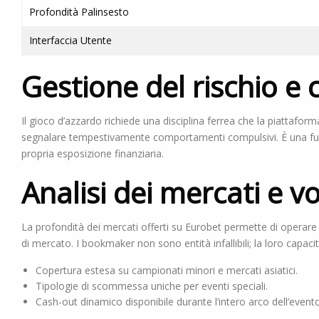
Profondità Palinsesto
Interfaccia Utente
Gestione del rischio e 
Il gioco d’azzardo richiede una disciplina ferrea che la piattaform
segnalare tempestivamente comportamenti compulsivi. È una funz
propria esposizione finanziaria.
Analisi dei mercati e vo
La profondità dei mercati offerti su Eurobet permette di operare 
di mercato. I bookmaker non sono entità infallibili; la loro capac
Copertura estesa su campionati minori e mercati asiatici.
Tipologie di scommessa uniche per eventi speciali.
Cash-out dinamico disponibile durante l’intero arco dell’evento