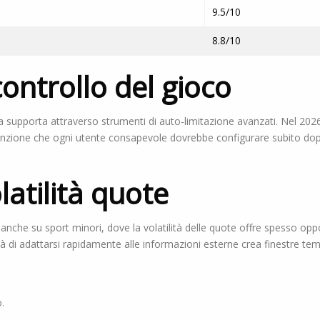
9.5/10
8.8/10
controllo del gioco
a supporta attraverso strumenti di auto-limitazione avanzati. Nel 2026, l
ione che ogni utente consapevole dovrebbe configurare subito dopo i
latilità quote
anche su sport minori, dove la volatilità delle quote offre spesso oppo
ità di adattarsi rapidamente alle informazioni esterne crea finestre te
.