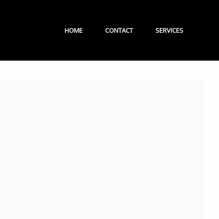
biettivo non è solo il gioco, ma la massimizzazione del rendimento
HOME
CONTACT
SERVICES
ura più solida per chi pretende dati in tempo reale e una latenza
e scommesse. Per chi cerca il massimo rendimento, il