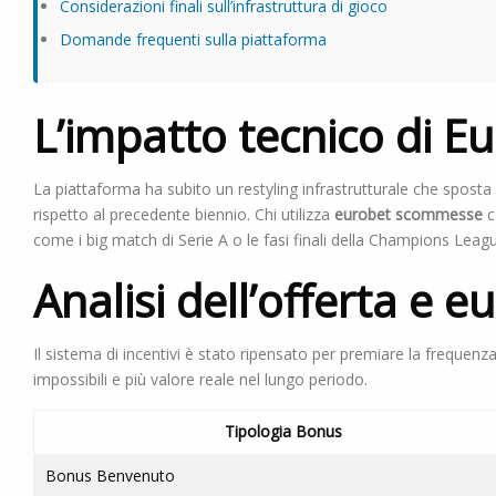
Considerazioni finali sull’infrastruttura di gioco
Domande frequenti sulla piattaforma
L’impatto tecnico di 
La piattaforma ha subito un restyling infrastrutturale che sposta i
rispetto al precedente biennio. Chi utilizza
eurobet scommesse
c
come i big match di Serie A o le fasi finali della Champions Leag
Analisi dell’offerta e 
Il sistema di incentivi è stato ripensato per premiare la frequenza
impossibili e più valore reale nel lungo periodo.
Tipologia Bonus
Bonus Benvenuto