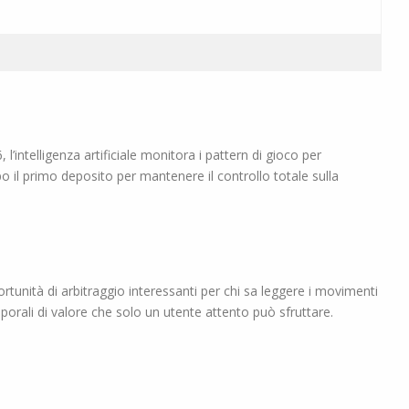
’intelligenza artificiale monitora i pattern di gioco per
l primo deposito per mantenere il controllo totale sulla
rtunità di arbitraggio interessanti per chi sa leggere i movimenti
mporali di valore che solo un utente attento può sfruttare.