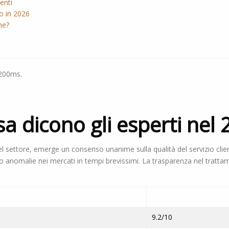
enti
o in 2026
me?
 200ms.
a dicono gli esperti nel
el settore, emerge un consenso unanime sulla qualità del servizio clien
o anomalie nei mercati in tempi brevissimi. La trasparenza nel trattam
9.2/10