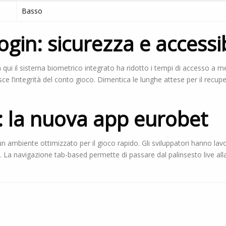
Basso
gin: sicurezza e accessib
 ma qui il sistema biometrico integrato ha ridotto i tempi di accesso a m
e l’integrità del conto gioco. Dimentica le lunghe attese per il recupero
: la nuova app eurobet
 ambiente ottimizzato per il gioco rapido. Gli sviluppatori hanno lavo
a. La navigazione tab-based permette di passare dal palinsesto live al