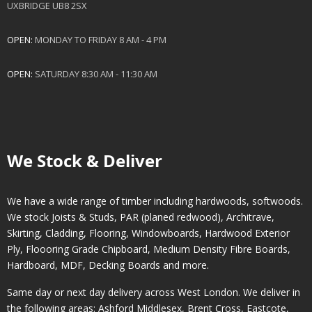
UXBRIDGE UB8 2SX
OPEN:
MONDAY TO FRIDAY 8 AM - 4 PM
OPEN:
SATURDAY 8:30 AM - 11:30 AM
We Stock & Deliver
We have a wide range of timber including hardwoods, softwoods.
We stock Joists & Studs, PAR (planed redwood), Architrave,
Skirting, Cladding, Flooring, Windowboards, Hardwood Exterior
Ply, Floooring Grade Chipboard, Medium Density Fibre Boards,
Hardboard, MDF, Decking Boards and more.
Same day or next day delivery across
West London
. We deliver in
the following areas:
Ashford Middlesex
,
Brent Cross
,
Eastcote
,