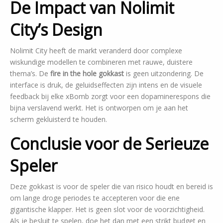
De Impact van Nolimit
City’s Design
Nolimit City heeft de markt veranderd door complexe
wiskundige modellen te combineren met rauwe, duistere
thema’s. De
fire in the hole gokkast
is geen uitzondering. De
interface is druk, de geluidseffecten zijn intens en de visuele
feedback bij elke xBomb zorgt voor een dopaminerespons die
bijna verslavend werkt. Het is ontworpen om je aan het
scherm gekluisterd te houden.
Conclusie voor de Serieuze
Speler
Deze gokkast is voor de speler die van risico houdt en bereid is
om lange droge periodes te accepteren voor die ene
gigantische klapper. Het is geen slot voor de voorzichtigheid.
Als je besluit te spelen, doe het dan met een strikt budget en