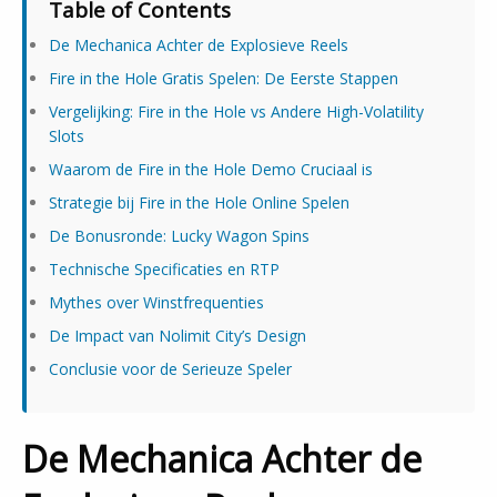
Table of Contents
De Mechanica Achter de Explosieve Reels
Fire in the Hole Gratis Spelen: De Eerste Stappen
Vergelijking: Fire in the Hole vs Andere High-Volatility
Slots
Waarom de Fire in the Hole Demo Cruciaal is
Strategie bij Fire in the Hole Online Spelen
De Bonusronde: Lucky Wagon Spins
Technische Specificaties en RTP
Mythes over Winstfrequenties
De Impact van Nolimit City’s Design
Conclusie voor de Serieuze Speler
De Mechanica Achter de