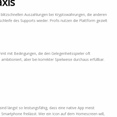
axis
 blitzschnellen Auszahlungen bei Kryptowährungen, die anderen
eschleife des Supports wieder. Profis nutzen die Plattform gezielt
ommt mit Bedingungen, die den Gelegenheitsspieler oft
bitioniert, aber bei korrekter Spielweise durchaus erfüllbar.
ind längst so leistungsfähig, dass eine native App meist
m Smartphone freilässt. Wer ein Icon auf dem Homescreen will,