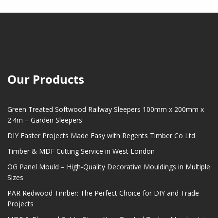
Our Products
Green Treated Softwood Railway Sleepers 100mm x 200mm x
2.4m – Garden Sleepers
DIY Easter Projects Made Easy with Regents Timber Co Ltd
Timber & MDF Cutting Service in West London
OG Panel Mould – High-Quality Decorative Mouldings in Multiple
Sizes
PAR Redwood Timber: The Perfect Choice for DIY and Trade
Projects