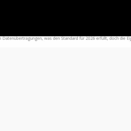
 zehn Minuten, weil sie blindlings in Bonusfallen tappen oder die Aus
rstehen, verschenkt bares Geld an die Betreiber. Statistiken zeigen, da
t diese Plattform also ein verlässlicher Partner für das Jahr 2026 od
n Datenübertragungen, was den Standard für 2026 erfüllt, doch die Ei