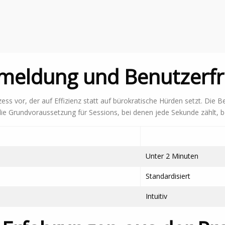
nmeldung und Benutzerfr
zess vor, der auf Effizienz statt auf bürokratische Hürden setzt. Die 
die Grundvoraussetzung für Sessions, bei denen jede Sekunde zählt, 
Unter 2 Minuten
Standardisiert
Intuitiv