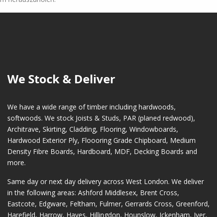
We Stock & Deliver
We have a wide range of timber including hardwoods,
softwoods. We stock Joists & Studs, PAR (planed redwood),
Architrave, Skirting, Cladding, Flooring, Windowboards,
Hardwood Exterior Ply, Floooring Grade Chipboard, Medium
Density Fibre Boards, Hardboard, MDF, Decking Boards and
more.
Same day or next day delivery across
West London
. We deliver
in the following areas:
Ashford Middlesex
,
Brent Cross
,
Eastcote
,
Edgware
,
Feltham
,
Fulmer
,
Gerrards Cross
,
Greenford
,
Harefield
,
Harrow
,
Hayes
,
Hillingdon
,
Hounslow
,
Ickenham
,
Iver
,