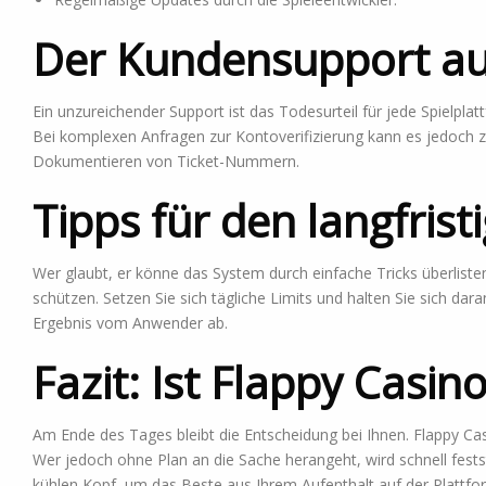
Der Kundensupport au
Ein unzureichender Support ist das Todesurteil für jede Spielpla
Bei komplexen Anfragen zur Kontoverifizierung kann es jedoch
Dokumentieren von Ticket-Nummern.
Tipps für den langfrist
Wer glaubt, er könne das System durch einfache Tricks überlisten
schützen. Setzen Sie sich tägliche Limits und halten Sie sich da
Ergebnis vom Anwender ab.
Fazit: Ist Flappy Casin
Am Ende des Tages bleibt die Entscheidung bei Ihnen. Flappy Casi
Wer jedoch ohne Plan an die Sache herangeht, wird schnell festste
kühlen Kopf, um das Beste aus Ihrem Aufenthalt auf der Plattf