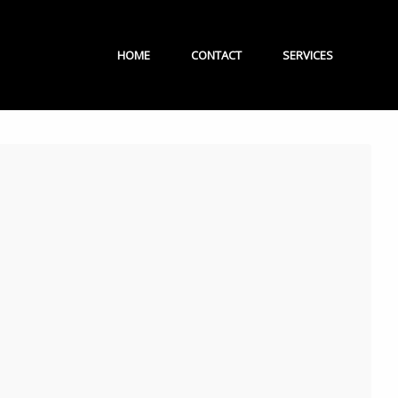
ιξη. Αν η υπομονή σας εξαντλείται περιμένοντας μια ανάληψη,
HOME
CONTACT
SERVICES
μβο όπου η ταχύτητα συναντά την υψηλή μεταβλητότητα των
δι γίνεται με όρους απόδοσης και όχι υποσχέσεων. Στο
frumzi