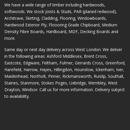
We have a wide range of timber including hardwoods,
softwoods. We stock Joists & Studs, PAR (planed redwood),
Architrave, Skirting, Cladding, Flooring, Windowboards,
Hardwood Exterior Ply, Floooring Grade Chipboard, Medium
Density Fibre Boards, Hardboard, MDF, Decking Boards and
more.
Same day or next day delivery across
West London
. We deliver
in the following areas:
Ashford Middlesex
,
Brent Cross
,
Eastcote
,
Edgware
,
Feltham
,
Fulmer
,
Gerrards Cross
,
Greenford
,
Harefield
,
Harrow
,
Hayes
,
Hillingdon
,
Hounslow
,
Ickenham
,
Iver
,
Maidenhead
,
Northolt
,
Pinner
,
Rickmansworth
,
Ruislip
,
Southall
,
Staines
,
Stanmore
,
Stokes Poges
,
Uxbridge
,
Wembley
,
West
Drayton
,
Windsor
. Call us for more information. Delivery subject
to availability.