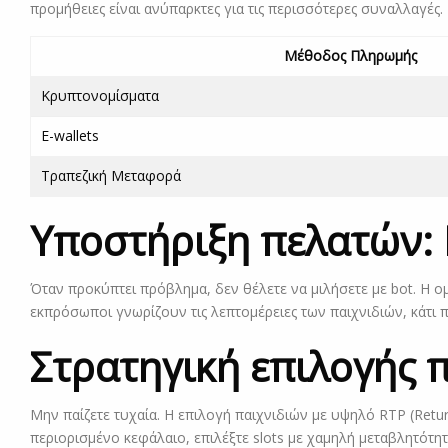
προμήθειες είναι ανύπαρκτες για τις περισσότερες συναλλαγές.
Μέθοδος Πληρωμής
Κρυπτονομίσματα
E-wallets
Τραπεζική Μεταφορά
Υποστήριξη πελατών: 
Όταν προκύπτει πρόβλημα, δεν θέλετε να μιλήσετε με bot. Η ο
εκπρόσωποι γνωρίζουν τις λεπτομέρειες των παιχνιδιών, κάτι π
Στρατηγική επιλογής 
Μην παίζετε τυχαία. Η επιλογή παιχνιδιών με υψηλό RTP (Return 
περιορισμένο κεφάλαιο, επιλέξτε slots με χαμηλή μεταβλητότητα