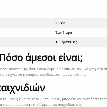
Άμεσα
Έως 1 ώρα
1-3 εργάσιμες
Πόσο άμεσοι είναι;
μάδα υποστήριξης είναι εκπαιδευμένη να επιλύει τεχνικά ζητήματα 
ου δείχνει ότι η εταιρεία επενδύει στο προσωπικό της.
παιχνιδιών
to Player) είναι το κλειδί. Στο Frumzi, μπορείτε να φιλτράρετε τα 
 για να παρατείνετε τη διάρκεια του παιχνιδιού σας.