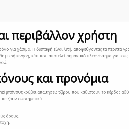
και περιβάλλον χρήστη
χρόνο για χάσιμο. Η διεπαφή είναι λιτή, αποφεύγοντας τα περιττά 
θε μικρή κίνηση, κάτι που αποτελεί σημαντικό πλεονέκτημα για τους h
νού.
πόνους και προνόμια
mzi μπόνους
κρύβει απαιτήσεις τζίρου που καθιστούν το κέρδος αδύνα
υ παίζουν συστηματικά.
ύς όρους.
τοχή.