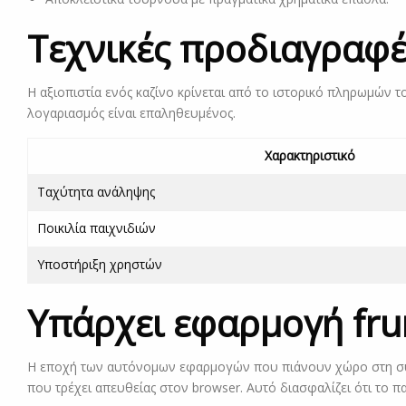
Τεχνικές προδιαγραφέ
Η αξιοπιστία ενός καζίνο κρίνεται από το ιστορικό πληρωμών τ
λογαριασμός είναι επαληθευμένος.
Χαρακτηριστικό
Ταχύτητα ανάληψης
Ποικιλία παιχνιδιών
Υποστήριξη χρηστών
Υπάρχει εφαρμογή frum
Η εποχή των αυτόνομων εφαρμογών που πιάνουν χώρο στη συσ
που τρέχει απευθείας στον browser. Αυτό διασφαλίζει ότι το πα