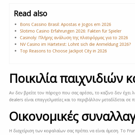
Read also
Bons Cassino Brasil: Apostas e Jogos em 2026
Slotimo Casino Erfahrungen 2026: Fakten für Spieler
Casinoly: Πλήρης ανάλυση της πλατφόρμας για το 2026
NV Casino im Härtetest: Lohnt sich die Anmeldung 2026?
Top Reasons to Choose Jackpot City in 2026
Ποικιλία παιχνιδιών κ
Αν δεν βρείτε τον πάροχο που σας αρέσει, το καζίνο δεν έχει 
dealers είναι επαγγελματίες και το περιβάλλον μεταδίδεται σε 
Οικονομικές συναλλαγ
Η διαχείριση των κεφαλαίων σας πρέπει να είναι άμεση. Το Fr