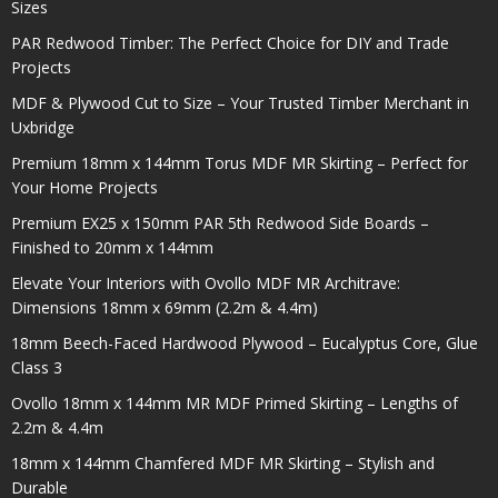
Sizes
PAR Redwood Timber: The Perfect Choice for DIY and Trade
Projects
MDF & Plywood Cut to Size – Your Trusted Timber Merchant in
Uxbridge
Premium 18mm x 144mm Torus MDF MR Skirting – Perfect for
Your Home Projects
Premium EX25 x 150mm PAR 5th Redwood Side Boards –
Finished to 20mm x 144mm
Elevate Your Interiors with Ovollo MDF MR Architrave:
Dimensions 18mm x 69mm (2.2m & 4.4m)
18mm Beech-Faced Hardwood Plywood – Eucalyptus Core, Glue
Class 3
Ovollo 18mm x 144mm MR MDF Primed Skirting – Lengths of
2.2m & 4.4m
18mm x 144mm Chamfered MDF MR Skirting – Stylish and
Durable