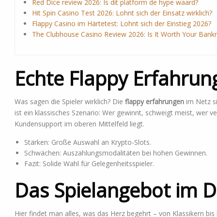
Red Dice review 2026: Is dit platform de hype waard?
Hit Spin Casino Test 2026: Lohnt sich der Einsatz wirklich?
Flappy Casino im Härtetest: Lohnt sich der Einstieg 2026?
The Clubhouse Casino Review 2026: Is It Worth Your Bankr
Echte Flappy Erfahru
Was sagen die Spieler wirklich? Die
flappy erfahrungen
im Netz si
ist ein klassisches Szenario: Wer gewinnt, schweigt meist, wer v
Kundensupport im oberen Mittelfeld liegt.
Stärken: Große Auswahl an Krypto-Slots.
Schwächen: Auszahlungsmodalitäten bei hohen Gewinnen.
Fazit: Solide Wahl für Gelegenheitsspieler.
Das Spielangebot im D
Hier findet man alles, was das Herz begehrt – von Klassikern bis