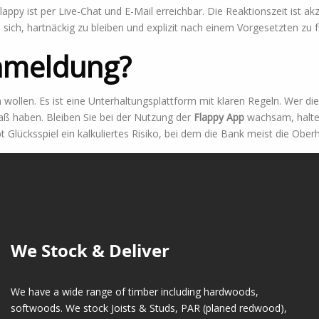
ppy ist per Live-Chat und E-Mail erreichbar. Die Reaktionszeit ist akze
h, hartnäckig zu bleiben und explizit nach einem Vorgesetzten zu fr
Anmeldung?
 wollen. Es ist eine Unterhaltungsplattform mit klaren Regeln. Wer di
aß haben. Bleiben Sie bei der Nutzung der
Flappy App
wachsam, halten
Glücksspiel ein kalkuliertes Risiko, bei dem die Bank meist die Ober
We Stock & Deliver
We have a wide range of timber including hardwoods,
softwoods. We stock Joists & Studs, PAR (planed redwood),