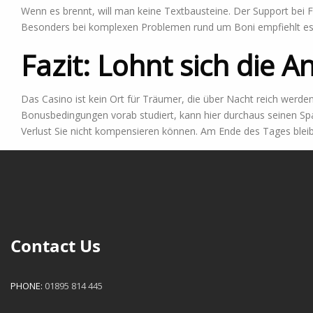
Wenn es brennt, will man keine Textbausteine. Der Support bei Fla
Besonders bei komplexen Problemen rund um Boni empfiehlt es sic
Fazit: Lohnt sich die 
Das Casino ist kein Ort für Träumer, die über Nacht reich werden
Bonusbedingungen vorab studiert, kann hier durchaus seinen Sp
Verlust Sie nicht kompensieren können. Am Ende des Tages bleibt 
Contact Us
PHONE:
01895 814 445