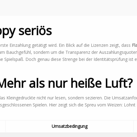
py seriös
rste Einzahlung getätigt wird. Ein Blick auf die Lizenzen zeigt, dass
Fl
 um Bauchgefühl, sondern um die Transparenz der Auszahlungsquoten (
he Spielspaß. Doch genau diese Strenge bei der Identitätsprüfung ist ei
ehr als nur heiße Luft?
 das Kleingedruckte nicht nur lesen, sondern sezieren. Die Umsatzanf
n ausgeschlossenen Spielen. Hier zeigt sich die Spreu vom Weizen: L
Umsatzbedingung