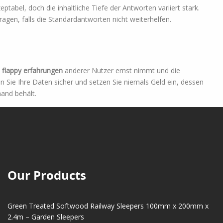
ptabel, doch die inhaltliche Tiefe der Antworten variiert stark.
agen, falls die Standardantworten nicht weiterhelfen.
e
flappy erfahrungen
anderer Nutzer ernst nimmt und die
 Sie Ihre Daten sicher und setzen Sie niemals Geld ein, dessen
hand behält.
Our Products
Green Treated Softwood Railway Sleepers 100mm x 200mm x
2.4m – Garden Sleepers