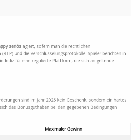
appy seriös
agiert, sofern man die rechtlichen
RTP) und die Verschlüsselungsprotokolle. Spieler berichten in
n Indiz für eine regulierte Plattform, die sich an geltende
orderungen sind im Jahr 2026 kein Geschenk, sondern ein hartes
ohnt sich das Bonusguthaben bei den gegebenen Bedingungen
Maximaler Gewinn