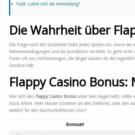
Fazit: Lohnt sich die Anmeldung?
Die Wahrheit über Flap
Die Frage nach der Sicherheit treibt jeden Spieler um, bevor die e
Rahmenbedingungen und die Jurisdiktion versteht. Es geht nicht
Foren oft von Verifizierungen, die länger dauern als der eigentlic
Gesetze hält.
Flappy Casino Bonus: M
Wer sich den
Flappy Casino Bonus
unter den Nagel reißt, sollte
Stück Arbeit. Viele Nutzer scheitern an den Zeitlimits oder de
wirklich für den durchschnittlichen User?
Bonusart