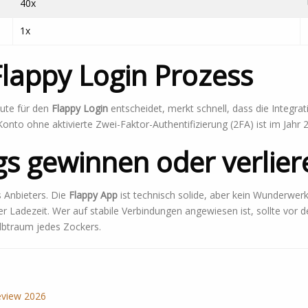
40x
1x
 Flappy Login Prozess
eute für den
Flappy Login
entscheidet, merkt schnell, dass die Integr
 Konto ohne aktivierte Zwei-Faktor-Authentifizierung (2FA) ist im Jah
s gewinnen oder verlier
 Anbieters. Die
Flappy App
ist technisch solide, aber kein Wunderwerk.
er Ladezeit. Wer auf stabile Verbindungen angewiesen ist, sollte vor 
lbtraum jedes Zockers.
eview 2026