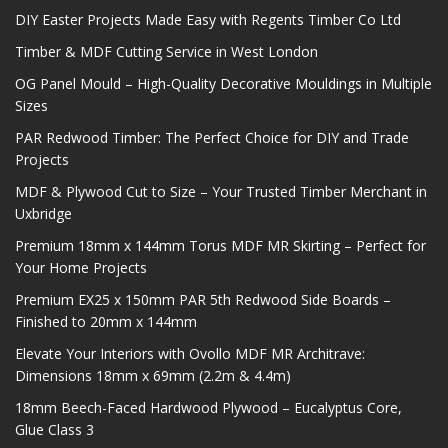
DIY Easter Projects Made Easy with Regents Timber Co Ltd
Timber & MDF Cutting Service in West London
OG Panel Mould – High-Quality Decorative Mouldings in Multiple
Sizes
PAR Redwood Timber: The Perfect Choice for DIY and Trade
Projects
MDF & Plywood Cut to Size – Your Trusted Timber Merchant in
Uxbridge
Premium 18mm x 144mm Torus MDF MR Skirting – Perfect for
Your Home Projects
Premium EX25 x 150mm PAR 5th Redwood Side Boards –
Finished to 20mm x 144mm
Elevate Your Interiors with Ovollo MDF MR Architrave:
Dimensions 18mm x 69mm (2.2m & 4.4m)
18mm Beech-Faced Hardwood Plywood – Eucalyptus Core,
Glue Class 3