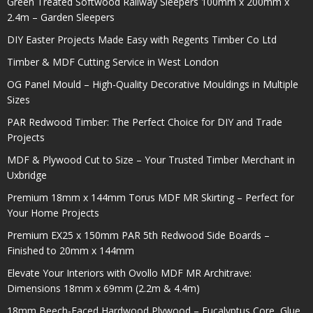
Green Treated Softwood Railway Sleepers 100mm x 200mm x
2.4m – Garden Sleepers
DIY Easter Projects Made Easy with Regents Timber Co Ltd
Timber & MDF Cutting Service in West London
OG Panel Mould – High-Quality Decorative Mouldings in Multiple
Sizes
PAR Redwood Timber: The Perfect Choice for DIY and Trade
Projects
MDF & Plywood Cut to Size – Your Trusted Timber Merchant in
Uxbridge
Premium 18mm x 144mm Torus MDF MR Skirting – Perfect for
Your Home Projects
Premium EX25 x 150mm PAR 5th Redwood Side Boards –
Finished to 20mm x 144mm
Elevate Your Interiors with Ovollo MDF MR Architrave:
Dimensions 18mm x 69mm (2.2m & 4.4m)
18mm Beech-Faced Hardwood Plywood – Eucalyptus Core, Glue