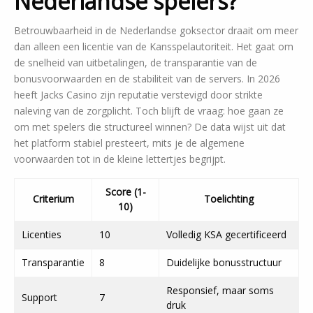
Nederlandse spelers?
Betrouwbaarheid in de Nederlandse goksector draait om meer
dan alleen een licentie van de Kansspelautoriteit. Het gaat om
de snelheid van uitbetalingen, de transparantie van de
bonusvoorwaarden en de stabiliteit van de servers. In 2026
heeft Jacks Casino zijn reputatie verstevigd door strikte
naleving van de zorgplicht. Toch blijft de vraag: hoe gaan ze
om met spelers die structureel winnen? De data wijst uit dat
het platform stabiel presteert, mits je de algemene
voorwaarden tot in de kleine lettertjes begrijpt.
Score (1-
Criterium
Toelichting
10)
Licenties
10
Volledig KSA gecertificeerd
Transparantie
8
Duidelijke bonusstructuur
Responsief, maar soms
Support
7
druk