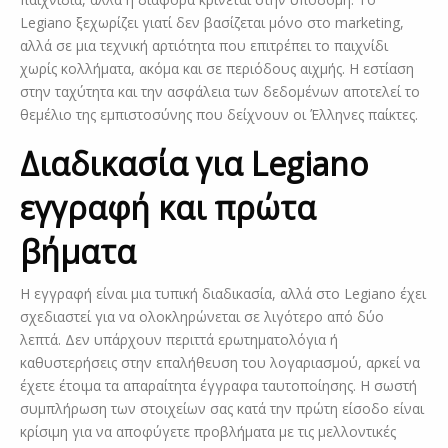
Legiano ξεχωρίζει γιατί δεν βασίζεται μόνο στο marketing,
αλλά σε μια τεχνική αρτιότητα που επιτρέπει το παιχνίδι
χωρίς κολλήματα, ακόμα και σε περιόδους αιχμής. Η εστίαση
στην ταχύτητα και την ασφάλεια των δεδομένων αποτελεί το
θεμέλιο της εμπιστοσύνης που δείχνουν οι Έλληνες παίκτες.
Διαδικασία για Legiano
εγγραφή και πρώτα
βήματα
Η εγγραφή είναι μια τυπική διαδικασία, αλλά στο Legiano έχει
σχεδιαστεί για να ολοκληρώνεται σε λιγότερο από δύο
λεπτά. Δεν υπάρχουν περιττά ερωτηματολόγια ή
καθυστερήσεις στην επαλήθευση του λογαριασμού, αρκεί να
έχετε έτοιμα τα απαραίτητα έγγραφα ταυτοποίησης. Η σωστή
συμπλήρωση των στοιχείων σας κατά την πρώτη είσοδο είναι
κρίσιμη για να αποφύγετε προβλήματα με τις μελλοντικές