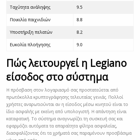
Ταχύτητα ανάληψης
9.5
Ποικιλία παιχνιδιών
8.8
Υποστήριξη πελατών
8.2
Ευκολία πλοήγησης
9.0
Πώς λειτουργεί η Legiano
είσοδος στο σύστημα
Η πρόσβαση στον λογαριασμό σας προστατεύεται από
πρωτόκολλα κρυπτογράφησης τελευταίας γενιάς. Πολλοί
χρήστες αναρωτιούνται αν η είσοδος μέσω κινητού είναι το
ίδιο ασφαλής με εκείνη από υπολογιστή. Η απάντηση είναι
καταφατική. Το σύστημα αναγνωρίζει τη συσκευή σας και
εφαρμόζει αυτόματα τα απαραίτητα φίλτρα ασφαλείας,
διασφαλίζοντας ότι τα χρήματά σας παραμένουν προσβάσιμα