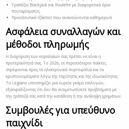
Τραπέζια Blackjack και Roulette με διαφορετικά όρια
πονταρίσματος.
Προοδευτικά τζάκποτ που ανανεώνονται καθημερινά.
Ασφάλεια συναλλαγών και
μέθοδοι πληρωμής
Η διαχείριση των κεφαλαίων σας πρέπει να είναι η
προτεραιότητά σας. Το 2026, οι περισσότεροι παίκτες
στρέφονται προς τα ηλεκτρονικά πορτοφόλια και τα
κρυπτονομίσματα λόγω της ταχύτητας και της ιδιωτικότητας.
Το Legiano υποστηρίζει μια ευρεία γκάμα επιλογών,
εξασφαλίζοντας ότι δεν θα αντιμετωπίσετε προβλήματα με
την τράπεζά σας κατά την κατάθεση ή την ανάληψη χρημάτων.
Συμβουλές για υπεύθυνο
παιχνίδι