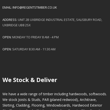
EMAIL:
INFO@REGENTSTIMBER.CO.UK
ADDRESS:
UNIT 2B UXBRIDGE INDUSTRIAL ESTATE, SALISBURY ROAD,
UXBRIDGE UB8 2SX
OPEN:
MONDAY TO FRIDAY 8 AM - 4 PM
OPEN:
SATURDAY 8:30 AM - 11:30 AM
We Stock & Deliver
We have a wide range of timber including hardwoods, softwoods.
We stock Joists & Studs, PAR (planed redwood), Architrave,
Skirting, Cladding, Flooring, Windowboards, Hardwood Exterior