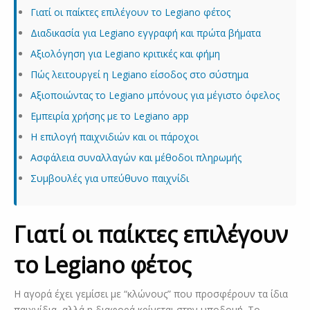
Γιατί οι παίκτες επιλέγουν το Legiano φέτος
Διαδικασία για Legiano εγγραφή και πρώτα βήματα
Αξιολόγηση για Legiano κριτικές και φήμη
Πώς λειτουργεί η Legiano είσοδος στο σύστημα
Αξιοποιώντας το Legiano μπόνους για μέγιστο όφελος
Εμπειρία χρήσης με το Legiano app
Η επιλογή παιχνιδιών και οι πάροχοι
Ασφάλεια συναλλαγών και μέθοδοι πληρωμής
Συμβουλές για υπεύθυνο παιχνίδι
Γιατί οι παίκτες επιλέγουν
το Legiano φέτος
Η αγορά έχει γεμίσει με “κλώνους” που προσφέρουν τα ίδια
παιχνίδια, αλλά η διαφορά κρίνεται στην υποδομή. Το