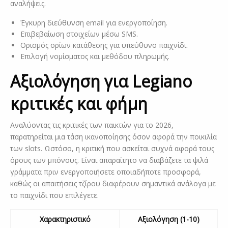
αναλήψεις.
Έγκυρη διεύθυνση email για ενεργοποίηση.
Επιβεβαίωση στοιχείων μέσω SMS.
Ορισμός ορίων κατάθεσης για υπεύθυνο παιχνίδι.
Επιλογή νομίσματος και μεθόδου πληρωμής.
Αξιολόγηση για Legiano
κριτικές και φήμη
Αναλύοντας τις κριτικές των παικτών για το 2026,
παρατηρείται μια τάση ικανοποίησης όσον αφορά την ποικιλία
των slots. Ωστόσο, η κριτική που ασκείται συχνά αφορά τους
όρους των μπόνους. Είναι απαραίτητο να διαβάζετε τα ψιλά
γράμματα πριν ενεργοποιήσετε οποιαδήποτε προσφορά,
καθώς οι απαιτήσεις τζίρου διαφέρουν σημαντικά ανάλογα με
το παιχνίδι που επιλέγετε.
Χαρακτηριστικό
Αξιολόγηση (1-10)