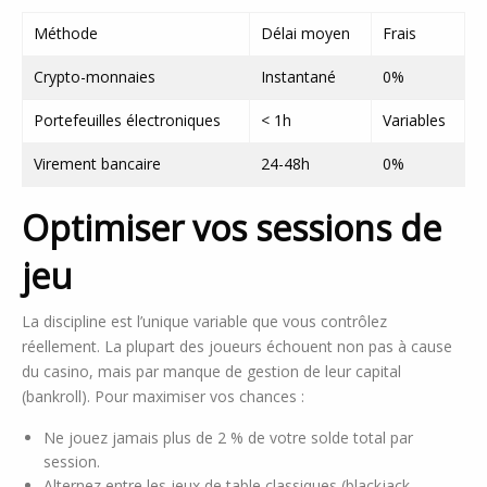
Méthode
Délai moyen
Frais
Crypto-monnaies
Instantané
0%
Portefeuilles électroniques
< 1h
Variables
Virement bancaire
24-48h
0%
Optimiser vos sessions de
jeu
La discipline est l’unique variable que vous contrôlez
réellement. La plupart des joueurs échouent non pas à cause
du casino, mais par manque de gestion de leur capital
(bankroll). Pour maximiser vos chances :
Ne jouez jamais plus de 2 % de votre solde total par
session.
Alternez entre les jeux de table classiques (blackjack,