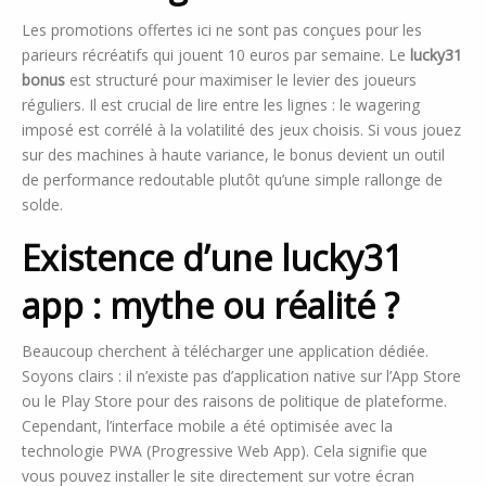
Les promotions offertes ici ne sont pas conçues pour les
parieurs récréatifs qui jouent 10 euros par semaine. Le
lucky31
bonus
est structuré pour maximiser le levier des joueurs
réguliers. Il est crucial de lire entre les lignes : le wagering
imposé est corrélé à la volatilité des jeux choisis. Si vous jouez
sur des machines à haute variance, le bonus devient un outil
de performance redoutable plutôt qu’une simple rallonge de
solde.
Existence d’une lucky31
app : mythe ou réalité ?
Beaucoup cherchent à télécharger une application dédiée.
Soyons clairs : il n’existe pas d’application native sur l’App Store
ou le Play Store pour des raisons de politique de plateforme.
Cependant, l’interface mobile a été optimisée avec la
technologie PWA (Progressive Web App). Cela signifie que
vous pouvez installer le site directement sur votre écran