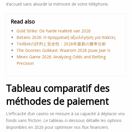
d’accueil sans alourdir la mémoire de votre téléphone.
Read also
Gold Strike: De harde realiteit van 2026
Betano 2026: Η πραγματική αξιολόγηση για παίκτες
TedBetの評判と安全性：2026年最新の勝率分析
The Goonies Gokkast: Waarom 2026 Jouw Jaar Is
Mines Game 2026: Analyzing Odds and Betting
Precision
Tableau comparatif des
méthodes de paiement
L’efficacité d’un casino se mesure à sa capacité à déplacer vos
fonds sans friction. Le tableau ci-dessous détaille les options
disponibles en 2026 pour optimiser vos flux financiers.