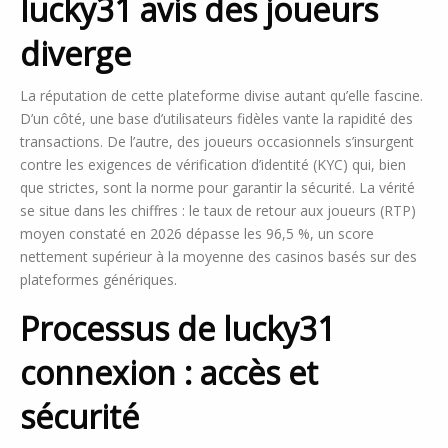
lucky31 avis des joueurs
diverge
La réputation de cette plateforme divise autant qu’elle fascine.
D’un côté, une base d’utilisateurs fidèles vante la rapidité des
transactions. De l’autre, des joueurs occasionnels s’insurgent
contre les exigences de vérification d’identité (KYC) qui, bien
que strictes, sont la norme pour garantir la sécurité. La vérité
se situe dans les chiffres : le taux de retour aux joueurs (RTP)
moyen constaté en 2026 dépasse les 96,5 %, un score
nettement supérieur à la moyenne des casinos basés sur des
plateformes génériques.
Processus de lucky31
connexion : accès et
sécurité