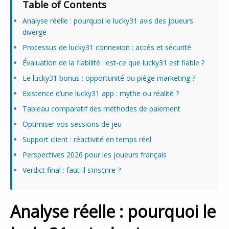
Table of Contents
Analyse réelle : pourquoi le lucky31 avis des joueurs
diverge
Processus de lucky31 connexion : accès et sécurité
Évaluation de la fiabilité : est-ce que lucky31 est fiable ?
Le lucky31 bonus : opportunité ou piège marketing ?
Existence d’une lucky31 app : mythe ou réalité ?
Tableau comparatif des méthodes de paiement
Optimiser vos sessions de jeu
Support client : réactivité en temps réel
Perspectives 2026 pour les joueurs français
Verdict final : faut-il s’inscrire ?
Analyse réelle : pourquoi le