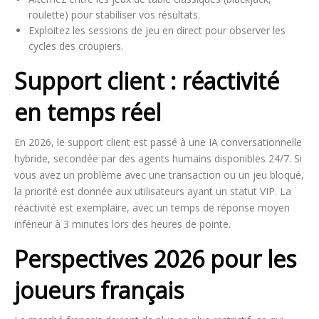
roulette) pour stabiliser vos résultats.
Exploitez les sessions de jeu en direct pour observer les
cycles des croupiers.
Support client : réactivité
en temps réel
En 2026, le support client est passé à une IA conversationnelle
hybride, secondée par des agents humains disponibles 24/7. Si
vous avez un problème avec une transaction ou un jeu bloqué,
la priorité est donnée aux utilisateurs ayant un statut VIP. La
réactivité est exemplaire, avec un temps de réponse moyen
inférieur à 3 minutes lors des heures de pointe.
Perspectives 2026 pour les
joueurs français