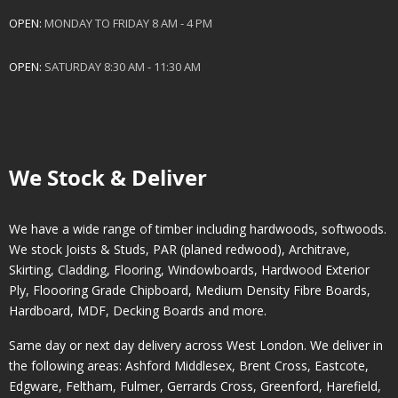
OPEN:
MONDAY TO FRIDAY 8 AM - 4 PM
OPEN:
SATURDAY 8:30 AM - 11:30 AM
We Stock & Deliver
We have a wide range of timber including hardwoods, softwoods.
We stock Joists & Studs, PAR (planed redwood), Architrave,
Skirting, Cladding, Flooring, Windowboards, Hardwood Exterior
Ply, Floooring Grade Chipboard, Medium Density Fibre Boards,
Hardboard, MDF, Decking Boards and more.
Same day or next day delivery across
West London
. We deliver in
the following areas:
Ashford Middlesex
,
Brent Cross
,
Eastcote
,
Edgware
,
Feltham
,
Fulmer
,
Gerrards Cross
,
Greenford
,
Harefield
,