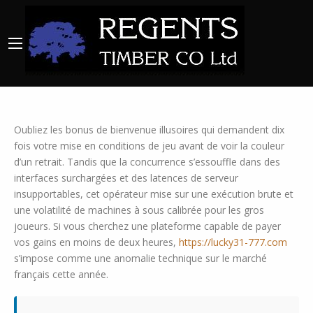
Oubliez les bonus de bienvenue illusoires qui demandent dix
fois votre mise en conditions de jeu avant de voir la couleur
d’un retrait. Tandis que la concurrence s’essouffle dans des
interfaces surchargées et des latences de serveur
insupportables, cet opérateur mise sur une exécution brute et
une volatilité de machines à sous calibrée pour les gros
joueurs. Si vous cherchez une plateforme capable de payer
vos gains en moins de deux heures,
https://lucky31-777.com
s’impose comme une anomalie technique sur le marché
français cette année.