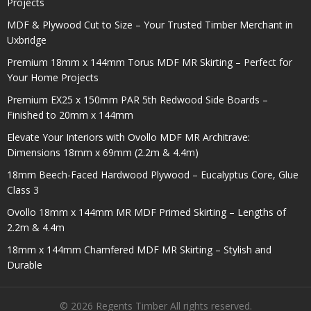
Projects
MDF & Plywood Cut to Size – Your Trusted Timber Merchant in
Uxbridge
Premium 18mm x 144mm Torus MDF MR Skirting – Perfect for
Your Home Projects
Premium EX25 x 150mm PAR 5th Redwood Side Boards –
Finished to 20mm x 144mm
Elevate Your Interiors with Ovollo MDF MR Architrave:
Dimensions 18mm x 69mm (2.2m & 4.4m)
18mm Beech-Faced Hardwood Plywood – Eucalyptus Core, Glue
Class 3
Ovollo 18mm x 144mm MR MDF Primed Skirting – Lengths of
2.2m & 4.4m
18mm x 144mm Chamfered MDF MR Skirting – Stylish and
Durable
© 2026 Regents Timber All rights reserved.