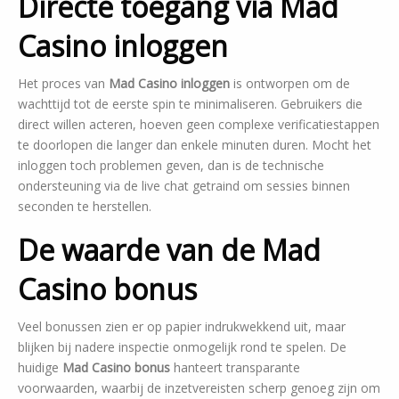
Directe toegang via Mad
Casino inloggen
Het proces van
Mad Casino inloggen
is ontworpen om de
wachttijd tot de eerste spin te minimaliseren. Gebruikers die
direct willen acteren, hoeven geen complexe verificatiestappen
te doorlopen die langer dan enkele minuten duren. Mocht het
inloggen toch problemen geven, dan is de technische
ondersteuning via de live chat getraind om sessies binnen
seconden te herstellen.
De waarde van de Mad
Casino bonus
Veel bonussen zien er op papier indrukwekkend uit, maar
blijken bij nadere inspectie onmogelijk rond te spelen. De
huidige
Mad Casino bonus
hanteert transparante
voorwaarden, waarbij de inzetvereisten scherp genoeg zijn om