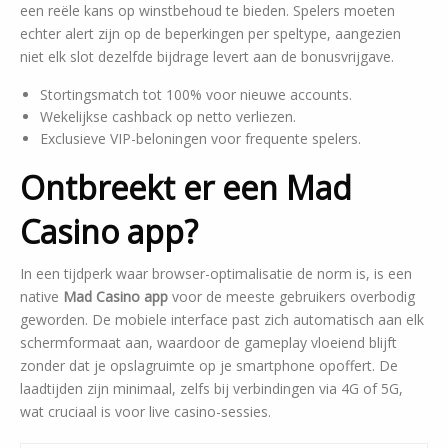
een reële kans op winstbehoud te bieden. Spelers moeten
echter alert zijn op de beperkingen per speltype, aangezien
niet elk slot dezelfde bijdrage levert aan de bonusvrijgave.
Stortingsmatch tot 100% voor nieuwe accounts.
Wekelijkse cashback op netto verliezen.
Exclusieve VIP-beloningen voor frequente spelers.
Ontbreekt er een Mad
Casino app?
In een tijdperk waar browser-optimalisatie de norm is, is een
native
Mad Casino app
voor de meeste gebruikers overbodig
geworden. De mobiele interface past zich automatisch aan elk
schermformaat aan, waardoor de gameplay vloeiend blijft
zonder dat je opslagruimte op je smartphone opoffert. De
laadtijden zijn minimaal, zelfs bij verbindingen via 4G of 5G,
wat cruciaal is voor live casino-sessies.