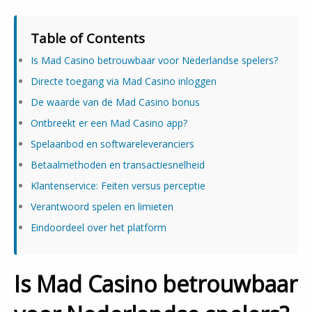
Table of Contents
Is Mad Casino betrouwbaar voor Nederlandse spelers?
Directe toegang via Mad Casino inloggen
De waarde van de Mad Casino bonus
Ontbreekt er een Mad Casino app?
Spelaanbod en softwareleveranciers
Betaalmethoden en transactiesnelheid
Klantenservice: Feiten versus perceptie
Verantwoord spelen en limieten
Eindoordeel over het platform
Is Mad Casino betrouwbaar