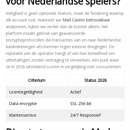
voor Nederlandse spelers?
Veiligheid is geen optionele feature, maar de fundering waarop
elk account rust. Wanneer we
Mad Casino betrouwbaar
analyseren, kijken we verder dan de licentie alleen. Het
platform maakt gebruik van geavanceerde
encryptieprotocollen die transacties van en naar Nederlandse
bankrekeningen afschermen tegen externe dreigingen. De
reputatie van de operator hangt af van hun bereidheid om
uitbetalingen zonder vertraging te verwerken, een punt waar
ze in 2026 uitstekend scoren in vergelijking met concurrenten.
Criterium
Status 2026
Licentiegeldigheid
Actief
Data-encryptie
SSL 256-bit
Klantenservice
24/7 Responsief