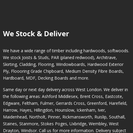
We Stock & Deliver
We have a wide range of timber including hardwoods, softwoods.
We stock Joists & Studs, PAR (planed redwood), Architrave,
Skirting, Cladding, Flooring, Windowboards, Hardwood Exterior
Ply, Floooring Grade Chipboard, Medium Density Fibre Boards,
Hardboard, MDF, Decking Boards and more.
Same day or next day delivery across
West London
. We deliver in
the following areas:
Ashford Middlesex
,
Brent Cross
,
Eastcote
,
Edgware
,
Feltham
,
Fulmer
,
Gerrards Cross
,
Greenford
,
Harefield
,
Harrow
,
Hayes
,
Hillingdon
,
Hounslow
,
Ickenham
,
Iver
,
Maidenhead
,
Northolt
,
Pinner
,
Rickmansworth
,
Ruislip
,
Southall
,
Staines
,
Stanmore
,
Stokes Poges
,
Uxbridge
,
Wembley
,
West
Drayton
,
Windsor
. Call us for more information. Delivery subject