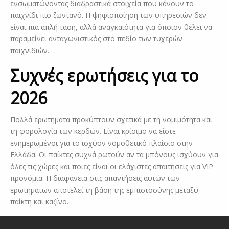
ενσωματώνοντας διαδραστικά στοιχεία που κάνουν το
παιχνίδι πιο ζωντανό. Η ψηφιοποίηση των υπηρεσιών δεν
είναι πια απλή τάση, αλλά αναγκαιότητα για όποιον θέλει να
παραμείνει ανταγωνιστικός στο πεδίο των τυχερών
παιχνιδιών.
Συχνές ερωτήσεις για το
2026
Πολλά ερωτήματα προκύπτουν σχετικά με τη νομιμότητα και
τη φορολογία των κερδών. Είναι κρίσιμο να είστε
ενημερωμένοι για το ισχύον νομοθετικό πλαίσιο στην
Ελλάδα. Οι παίκτες συχνά ρωτούν αν τα μπόνους ισχύουν για
όλες τις χώρες και ποιες είναι οι ελάχιστες απαιτήσεις για VIP
προνόμια. Η διαφάνεια στις απαντήσεις αυτών των
ερωτημάτων αποτελεί τη βάση της εμπιστοσύνης μεταξύ
παίκτη και καζίνο.