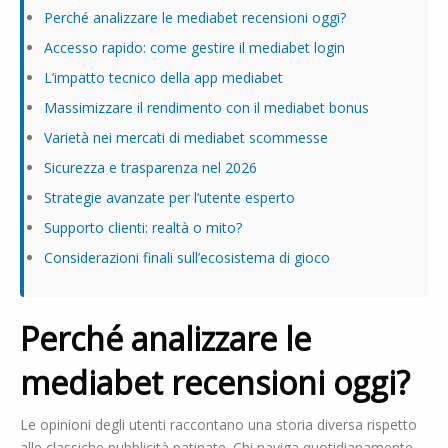
Perché analizzare le mediabet recensioni oggi?
Accesso rapido: come gestire il mediabet login
L’impatto tecnico della app mediabet
Massimizzare il rendimento con il mediabet bonus
Varietà nei mercati di mediabet scommesse
Sicurezza e trasparenza nel 2026
Strategie avanzate per l’utente esperto
Supporto clienti: realtà o mito?
Considerazioni finali sull’ecosistema di gioco
Perché analizzare le
mediabet recensioni oggi?
Le opinioni degli utenti raccontano una storia diversa rispetto
alle classiche pubblicità patinate. Chi naviga quotidianamente