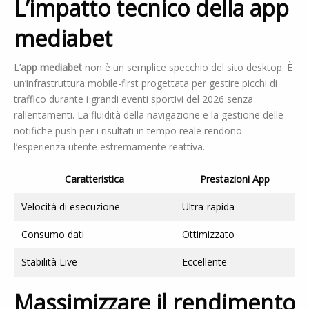
L’impatto tecnico della app
mediabet
L’
app mediabet
non è un semplice specchio del sito desktop. È
un’infrastruttura mobile-first progettata per gestire picchi di
traffico durante i grandi eventi sportivi del 2026 senza
rallentamenti. La fluidità della navigazione e la gestione delle
notifiche push per i risultati in tempo reale rendono
l’esperienza utente estremamente reattiva.
Caratteristica
Prestazioni App
Velocità di esecuzione
Ultra-rapida
Consumo dati
Ottimizzato
Stabilità Live
Eccellente
Massimizzare il rendimento