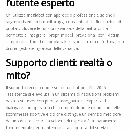
l’utente esperto
Chi utilizza
mediabet
con approccio professionale sa che il
segreto risiede nel monitoraggio costante delle fluttuazioni di
quota. Utilizzare le funzioni avanzate della piattaforma
permette di integrare i propri modelli previsionali con i dati in
tempo reale forniti dal bookmaker. Non si tratta di fortuna, ma
di una gestione rigorosa della varianza.
Supporto clienti: realtà o
mito?
Il supporto tecnico non è solo una chat bot. Nel 2026,
l’assistenza si è evoluta in un sistema di risoluzione problemi
basato su ticket con priorità assegnata. La capacità di
dialogare con operatori che comprendono le dinamiche delle
scommesse sportive è ciò che distingue un servizio mediocre
da uno di alto livello. La velocità di risposta è un parametro
fondamentale per mantenere alta la qualità del servizio.