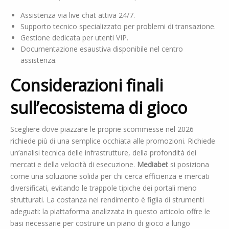
Assistenza via live chat attiva 24/7.
Supporto tecnico specializzato per problemi di transazione.
Gestione dedicata per utenti VIP.
Documentazione esaustiva disponibile nel centro
assistenza.
Considerazioni finali
sull’ecosistema di gioco
Scegliere dove piazzare le proprie scommesse nel 2026
richiede più di una semplice occhiata alle promozioni. Richiede
un’analisi tecnica delle infrastrutture, della profondità dei
mercati e della velocità di esecuzione.
Mediabet
si posiziona
come una soluzione solida per chi cerca efficienza e mercati
diversificati, evitando le trappole tipiche dei portali meno
strutturati. La costanza nel rendimento è figlia di strumenti
adeguati: la piattaforma analizzata in questo articolo offre le
basi necessarie per costruire un piano di gioco a lungo