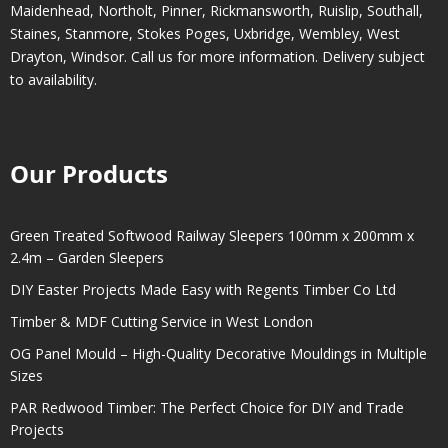
Maidenhead
,
Northolt
,
Pinner
,
Rickmansworth
,
Ruislip
,
Southall
,
Staines
,
Stanmore
,
Stokes Poges
,
Uxbridge
,
Wembley
,
West
Drayton
,
Windsor
. Call us for more information. Delivery subject
to availability.
Our Products
Green Treated Softwood Railway Sleepers 100mm x 200mm x
2.4m – Garden Sleepers
DIY Easter Projects Made Easy with Regents Timber Co Ltd
Timber & MDF Cutting Service in West London
OG Panel Mould – High-Quality Decorative Mouldings in Multiple
Sizes
PAR Redwood Timber: The Perfect Choice for DIY and Trade
Projects