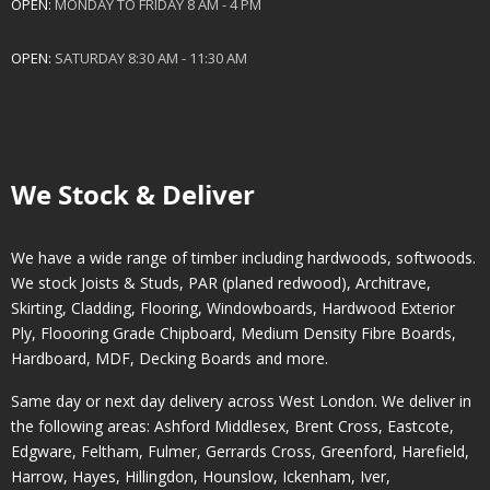
OPEN:
MONDAY TO FRIDAY 8 AM - 4 PM
OPEN:
SATURDAY 8:30 AM - 11:30 AM
We Stock & Deliver
We have a wide range of timber including hardwoods, softwoods.
We stock Joists & Studs, PAR (planed redwood), Architrave,
Skirting, Cladding, Flooring, Windowboards, Hardwood Exterior
Ply, Floooring Grade Chipboard, Medium Density Fibre Boards,
Hardboard, MDF, Decking Boards and more.
Same day or next day delivery across
West London
. We deliver in
the following areas:
Ashford Middlesex
,
Brent Cross
,
Eastcote
,
Edgware
,
Feltham
,
Fulmer
,
Gerrards Cross
,
Greenford
,
Harefield
,
Harrow
,
Hayes
,
Hillingdon
,
Hounslow
,
Ickenham
,
Iver
,