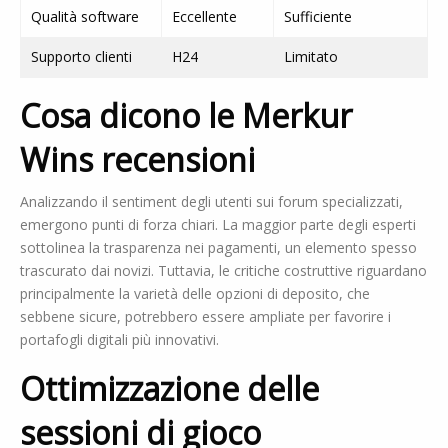
Qualità software
Eccellente
Sufficiente
Supporto clienti
H24
Limitato
Cosa dicono le Merkur
Wins recensioni
Analizzando il sentiment degli utenti sui forum specializzati,
emergono punti di forza chiari. La maggior parte degli esperti
sottolinea la trasparenza nei pagamenti, un elemento spesso
trascurato dai novizi. Tuttavia, le critiche costruttive riguardano
principalmente la varietà delle opzioni di deposito, che
sebbene sicure, potrebbero essere ampliate per favorire i
portafogli digitali più innovativi.
Ottimizzazione delle
sessioni di gioco