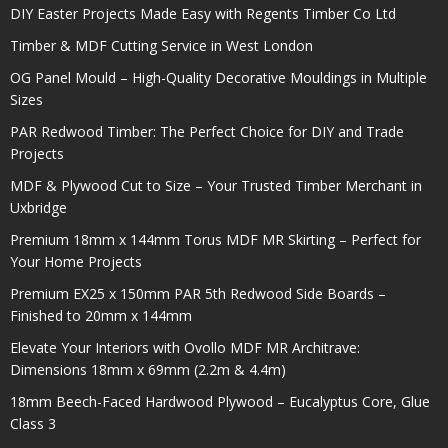
DIY Easter Projects Made Easy with Regents Timber Co Ltd
Timber & MDF Cutting Service in West London
OG Panel Mould – High-Quality Decorative Mouldings in Multiple
Sizes
PAR Redwood Timber: The Perfect Choice for DIY and Trade
Projects
MDF & Plywood Cut to Size – Your Trusted Timber Merchant in
Uxbridge
Premium 18mm x 144mm Torus MDF MR Skirting – Perfect for
Your Home Projects
Premium EX25 x 150mm PAR 5th Redwood Side Boards –
Finished to 20mm x 144mm
Elevate Your Interiors with Ovollo MDF MR Architrave:
Dimensions 18mm x 69mm (2.2m & 4.4m)
18mm Beech-Faced Hardwood Plywood – Eucalyptus Core, Glue
Class 3