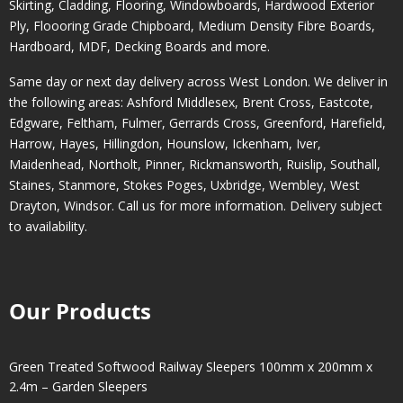
Skirting, Cladding, Flooring, Windowboards, Hardwood Exterior
Ply, Floooring Grade Chipboard, Medium Density Fibre Boards,
Hardboard, MDF, Decking Boards and more.
Same day or next day delivery across
West London
. We deliver in
the following areas:
Ashford Middlesex
,
Brent Cross
,
Eastcote
,
Edgware
,
Feltham
,
Fulmer
,
Gerrards Cross
,
Greenford
,
Harefield
,
Harrow
,
Hayes
,
Hillingdon
,
Hounslow
,
Ickenham
,
Iver
,
Maidenhead
,
Northolt
,
Pinner
,
Rickmansworth
,
Ruislip
,
Southall
,
Staines
,
Stanmore
,
Stokes Poges
,
Uxbridge
,
Wembley
,
West
Drayton
,
Windsor
. Call us for more information. Delivery subject
to availability.
Our Products
Green Treated Softwood Railway Sleepers 100mm x 200mm x
2.4m – Garden Sleepers