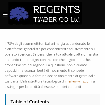
Il 78% degli scommettitori italiani ha già abbandonato le
piattaforme generaliste per concentrarsi esclusivamente su
operatori verticali. Se pensi che la tua attuale piattaforma stia
drenando il tuo budget con meccaniche di gioco opache,
probabilmente hai ragione. La questione non è quanto
depositi, ma quanta libertà di movimento ti concede il
software quando la fortuna decide finalmente di girare dalla
tua parte. L’infrastruttura tecnologica di
merkur-wins.com
si
distingue per la rapidità di esecuzione dei comandi.
Table of Contents