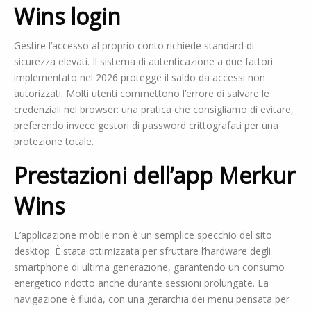
Wins login
Gestire l’accesso al proprio conto richiede standard di
sicurezza elevati. Il sistema di autenticazione a due fattori
implementato nel 2026 protegge il saldo da accessi non
autorizzati. Molti utenti commettono l’errore di salvare le
credenziali nel browser: una pratica che consigliamo di evitare,
preferendo invece gestori di password crittografati per una
protezione totale.
Prestazioni dell’app Merkur
Wins
L’applicazione mobile non è un semplice specchio del sito
desktop. È stata ottimizzata per sfruttare l’hardware degli
smartphone di ultima generazione, garantendo un consumo
energetico ridotto anche durante sessioni prolungate. La
navigazione è fluida, con una gerarchia dei menu pensata per