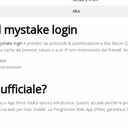
Alta
l mystake login
ystake login
è protetto da protocolli di autenticazione a due fattori 
a cache del browser satura o a un IP non riconosciuto dal firewall. Seg
ili.
 nel browser.
fficiale?
y o App Store risulta spesso infruttuosa. Questo accade perché la poli
rfaccia web per l’uso mobile. La Progressive Web App (PWA) garantisce