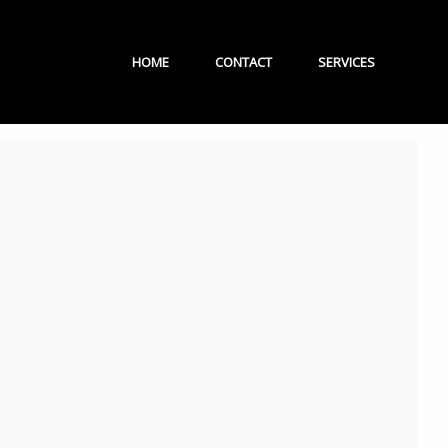
glio invece di offrire una reale equità di gioco. Quando parliamo
HOME
CONTACT
SERVICES
tmica. Se pensi che il banco vinca sempre per magia, non hai
hishing.