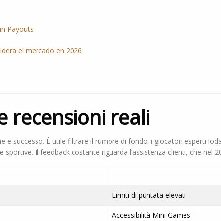
an Payouts
 lidera el mercado en 2026
 recensioni reali
e e successo. È utile filtrare il rumore di fondo: i giocatori esperti l
portive. Il feedback costante riguarda l’assistenza clienti, che nel 20
Limiti di puntata elevati
Accessibilità Mini Games