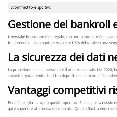
Scommettitore sportivo
Gestione del bankroll 
Il
mystake bonus
non è un regalo, ma uno strumento finanziario. Se
fondamentale. Non puntare mai oltre il 5% del totale in una sing
La sicurezza dei dati n
La protezione dei dati personali è il pilastro centrale. Nel 2026, 
sospette, garantendo che il tuo deposito sia al sicuro indipenden
Vantaggi competitivi r
Perché scegliere proprio questo operatore? La risposta risiede nell’
qui è superiore alla media del mercato. Questa fluidità riduce drast