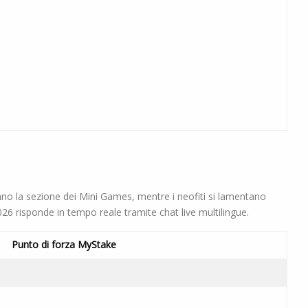
odano la sezione dei Mini Games, mentre i neofiti si lamentano
26 risponde in tempo reale tramite chat live multilingue.
Punto di forza MyStake