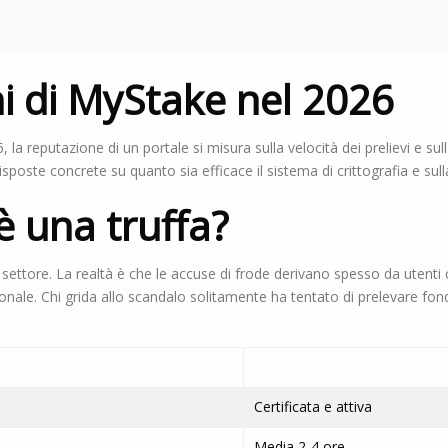
ni di MyStake nel 2026
 reputazione di un portale si misura sulla velocità dei prelievi e sull
risposte concrete su quanto sia efficace il sistema di crittografia e sull
è una truffa?
ettore. La realtà è che le accuse di frode derivano spesso da utenti ch
zionale. Chi grida allo scandalo solitamente ha tentato di prelevare f
Certificata e attiva
Media 2-4 ore