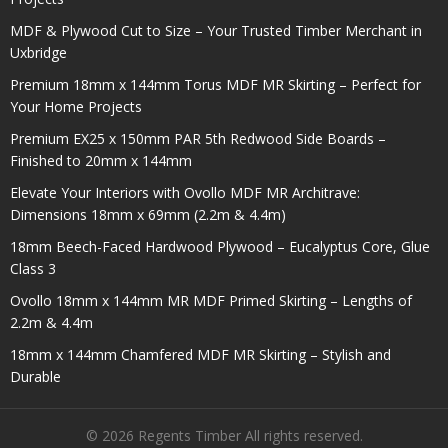
MDF & Plywood Cut to Size – Your Trusted Timber Merchant in
Uxbridge
Premium 18mm x 144mm Torus MDF MR Skirting – Perfect for
Your Home Projects
Premium EX25 x 150mm PAR 5th Redwood Side Boards –
Finished to 20mm x 144mm
Elevate Your Interiors with Ovollo MDF MR Architrave:
Dimensions 18mm x 69mm (2.2m & 4.4m)
18mm Beech-Faced Hardwood Plywood – Eucalyptus Core, Glue
Class 3
Ovollo 18mm x 144mm MR MDF Primed Skirting – Lengths of
2.2m & 4.4m
18mm x 144mm Chamfered MDF MR Skirting – Stylish and
Durable
© 2026 Regents Timber All rights reserved.