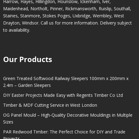
Harrow
,
Hayes
,
Hillingdon
,
Hounslow
,
Ickenham
,
Iver
,
Maidenhead
,
Northolt
,
Pinner
,
Rickmansworth
,
Ruislip
,
Southall
,
Staines
,
Stanmore
,
Stokes Poges
,
Uxbridge
,
Wembley
,
West
Drayton
,
Windsor
. Call us for more information. Delivery subject
to availability.
Our Products
Green Treated Softwood Railway Sleepers 100mm x 200mm x
2.4m – Garden Sleepers
DIY Easter Projects Made Easy with Regents Timber Co Ltd
Timber & MDF Cutting Service in West London
OG Panel Mould – High-Quality Decorative Mouldings in Multiple
Sizes
PAR Redwood Timber: The Perfect Choice for DIY and Trade
Projects