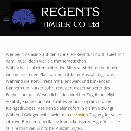
Wer bei NV Casino auf den schnellen Reichtum hofft, spielt mit
dem Feuer, doch wer die mathematischen
Wahrscheinlichkeiten hinter den Slots versteht, erkennt hier
eine der seltenen Plattformen mit fairer Auszahlungsrate.
Während die Konkurrenz mit Blendwerk und blinkenden
Bannern um Nutzer buhlt, reduziert dieser Anbieter das
Erlebnis auf das Wesentliche: den direkten Zugriff auf High-
Volatility-Games und ein straffes Bonusprogramm ohne
Kleingedrucktes, das den Spieler sofort in die Knie zwingt.
Während Gelegenheitsspieler den
nv casino
Zugang für seine
intuitive Benutzeroberfläche loben, kritisieren High-Roller die
teils restriktiven Limits bei Auszahlungen.