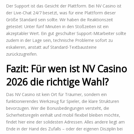
Der Support ist das Gesicht der Plattform. Bei NV Casino ist
der Live-Chat 24/7 besetzt, was für eine Plattform dieser
Größe Standard sein sollte. Wir haben die Reaktionszeit
getestet: Unter fünf Minuten in den Stoßzeiten ist ein
akzeptabler Wert. Ein gut geschulter Support-Mitarbeiter sollte
zudem in der Lage sein, technische Probleme sofort zu
eskalieren, anstatt auf Standard-Textbausteine
zurückzugreifen.
Fazit: Für wen ist NV Casino
2026 die richtige Wahl?
Das NV Casino ist kein Ort für Träumer, sondern ein
funktionierendes Werkzeug für Spieler, die klare Strukturen
bevorzugen. Wer die Bonusbedingungen versteht, die
Sicherheitsregeln einhält und mobil flexibel bleiben möchte,
findet hier eine der solidesten Adressen. Alles andere liegt am
Ende in der Hand des Zufalls – oder der eigenen Disziplin bei