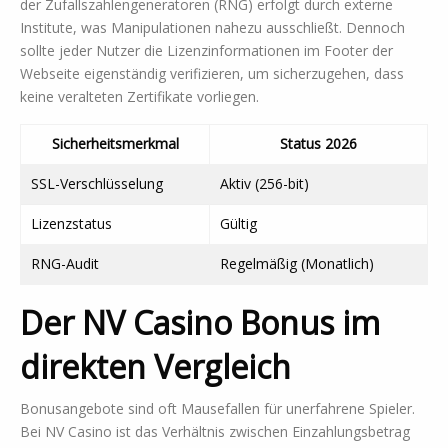
der Zufallszahlengeneratoren (RNG) erfolgt durch externe
Institute, was Manipulationen nahezu ausschließt. Dennoch
sollte jeder Nutzer die Lizenzinformationen im Footer der
Webseite eigenständig verifizieren, um sicherzugehen, dass
keine veralteten Zertifikate vorliegen.
Sicherheitsmerkmal
Status 2026
SSL-Verschlüsselung
Aktiv (256-bit)
Lizenzstatus
Gültig
RNG-Audit
Regelmäßig (Monatlich)
Der NV Casino Bonus im
direkten Vergleich
Bonusangebote sind oft Mausefallen für unerfahrene Spieler.
Bei NV Casino ist das Verhältnis zwischen Einzahlungsbetrag