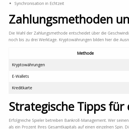
Synchronisation in Echtzeit
Zahlungsmethoden un
Die Wahl der Zahlungsmethode entscheidet über die Geschwindi
noch bis zu drei Werktage. Kryptowährungen bilden hier die Ausn
Methode
Kryptowährungen
E-Wallets
Kreditkarte
Strategische Tipps für
Erfolgreiche Spieler betreiben Bankroll-Management. Wer seinen 
als ein Prozent Ihres Gesamtkapitals auf einen einzelnen Spin. Di