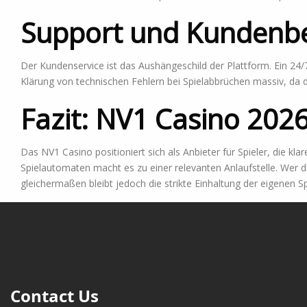
Support und Kundenb
Der Kundenservice ist das Aushängeschild der Plattform. Ein 24/7
Klärung von technischen Fehlern bei Spielabbrüchen massiv, da 
Fazit: NV1 Casino 202
Das NV1 Casino positioniert sich als Anbieter für Spieler, die k
Spielautomaten macht es zu einer relevanten Anlaufstelle. Wer 
gleichermaßen bleibt jedoch die strikte Einhaltung der eigenen S
Contact Us