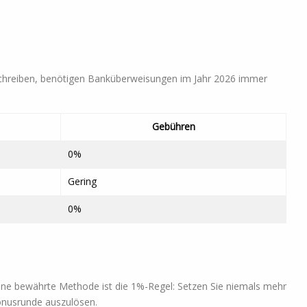
schreiben, benötigen Banküberweisungen im Jahr 2026 immer
Gebühren
0%
Gering
0%
 Eine bewährte Methode ist die 1%-Regel: Setzen Sie niemals mehr
 Bonusrunde auszulösen.