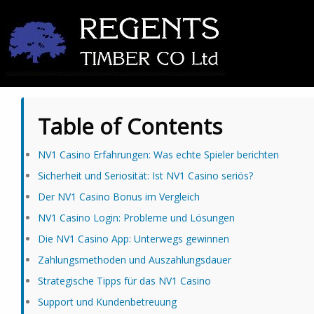
Die meisten Spieler verlieren im NV1 Casino nicht wegen mange
mit glitzernden Animationen blendet, konzentriert sich diese Pla
achten und mehr auf die mathematische Varianz der Spielautomaten
Table of Contents
NV1 Casino Erfahrungen: Was echte Spieler berichten
Sicherheit und Seriosität: Ist NV1 Casino seriös?
Der NV1 Casino Bonus im Vergleich
NV1 Casino Login: Probleme und Lösungen
Die NV1 Casino App: Unterwegs gewinnen
Zahlungsmethoden und Auszahlungsdauer
Strategische Tipps für das NV1 Casino
Support und Kundenbetreuung