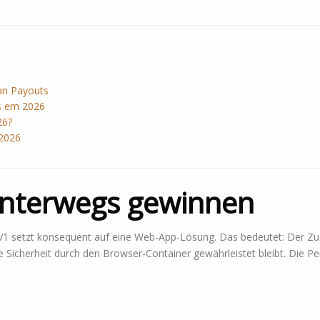
an Payouts
s em 2026
26?
 2026
Unterwegs gewinnen
NV1 setzt konsequent auf eine Web-App-Lösung. Das bedeutet: Der Zugr
die Sicherheit durch den Browser-Container gewährleistet bleibt. Die