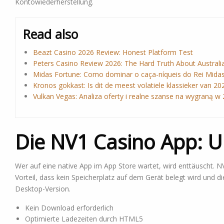
Kontowiederherstellung.
Read also
Beazt Casino 2026 Review: Honest Platform Test
Peters Casino Review 2026: The Hard Truth About Australi
Midas Fortune: Como dominar o caça-níqueis do Rei Mida
Kronos gokkast: Is dit de meest volatiele klassieker van 20
Vulkan Vegas: Analiza oferty i realne szanse na wygraną w
Die NV1 Casino App: 
Wer auf eine native App im App Store wartet, wird enttäuscht. 
Vorteil, dass kein Speicherplatz auf dem Gerät belegt wird und 
Desktop-Version.
Kein Download erforderlich
Optimierte Ladezeiten durch HTML5