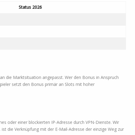
Status 2026
 an die Marktsituation angepasst. Wer den Bonus in Anspruch
ieler setzt den Bonus primär an Slots mit hoher
hes oder einer blockierten IP-Adresse durch VPN-Dienste. Wir
 ist die Verknüpfung mit der E-Mail-Adresse der einzige Weg zur