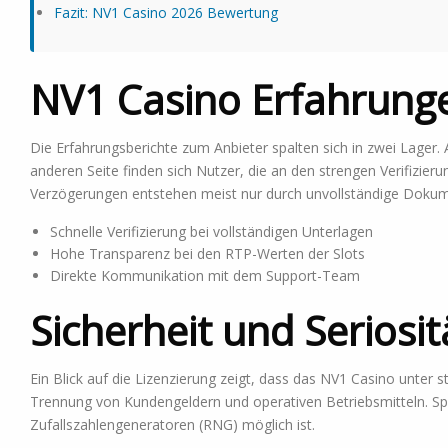
Fazit: NV1 Casino 2026 Bewertung
NV1 Casino Erfahrunge
Die Erfahrungsberichte zum Anbieter spalten sich in zwei Lager.
anderen Seite finden sich Nutzer, die an den strengen Verifizieru
Verzögerungen entstehen meist nur durch unvollständige Doku
Schnelle Verifizierung bei vollständigen Unterlagen
Hohe Transparenz bei den RTP-Werten der Slots
Direkte Kommunikation mit dem Support-Team
Sicherheit und Seriosit
Ein Blick auf die Lizenzierung zeigt, dass das NV1 Casino unter s
Trennung von Kundengeldern und operativen Betriebsmitteln. Spi
Zufallszahlengeneratoren (RNG) möglich ist.