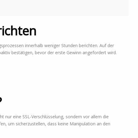
richten
ngsprozessen innerhalb weniger Stunden berichten. Auf der
roaktiv bestätigen, bevor der erste Gewinn angefordert wird.
?
icht nur eine SSL-Verschlüsselung, sondern vor allem die
en, um sicherzustellen, dass keine Manipulation an den