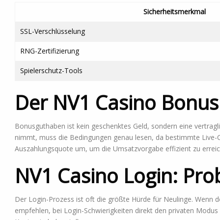
Sicherheitsmerkmal
SSL-Verschlüsselung
RNG-Zertifizierung
Spielerschutz-Tools
Der NV1 Casino Bonus 
Bonusguthaben ist kein geschenktes Geld, sondern eine vertragl
nimmt, muss die Bedingungen genau lesen, da bestimmte Live-Cas
Auszahlungsquote um, um die Umsatzvorgabe effizient zu erreic
NV1 Casino Login: Pr
Der Login-Prozess ist oft die größte Hürde für Neulinge. Wenn d
empfehlen, bei Login-Schwierigkeiten direkt den privaten Modus 