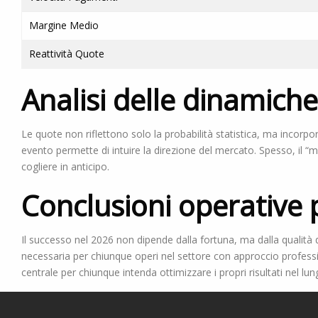
Margine Medio
Reattività Quote
Analisi delle dinamich
Le quote non riflettono solo la probabilità statistica, ma incorp
evento permette di intuire la direzione del mercato. Spesso, il “m
cogliere in anticipo.
Conclusioni operative 
Il successo nel 2026 non dipende dalla fortuna, ma dalla qualità de
necessaria per chiunque operi nel settore con approccio professio
centrale per chiunque intenda ottimizzare i propri risultati nel l