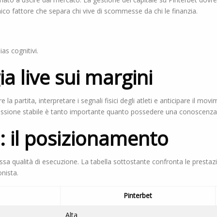
unico fattore che separa chi vive di scommesse da chi le finanzia.
as cognitivi.
a live sui margini
ere la partita, interpretare i segnali fisici degli atleti e anticipare il 
essione stabile è tanto importante quanto possedere una conoscenza e
: il posizionamento
a qualità di esecuzione. La tabella sottostante confronta le prestazio
nista.
Pinterbet
Alta