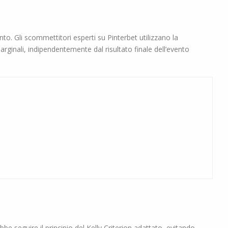
ento. Gli scommettitori esperti su Pinterbet utilizzano la
rginali, indipendentemente dal risultato finale dell’evento
be seguire il principio del Kelly Criterion adattato, evitando