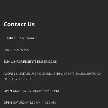
Contact Us
PHONE:
01895 814 445
FAX:
01895 259 951
EMAIL:
INFO@REGENTSTIMBER.CO.UK
ADDRESS:
UNIT 2B UXBRIDGE INDUSTRIAL ESTATE, SALISBURY ROAD,
UXBRIDGE UB8 2SX
OPEN:
MONDAY TO FRIDAY 8 AM - 4 PM
OPEN:
SATURDAY 8:30 AM - 11:30 AM