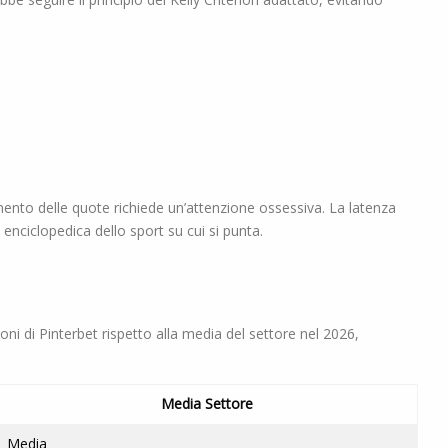
movimento delle quote richiede un’attenzione ossessiva. La latenza
nciclopedica dello sport su cui si punta.
ni di Pinterbet rispetto alla media del settore nel 2026,
Media Settore
Media