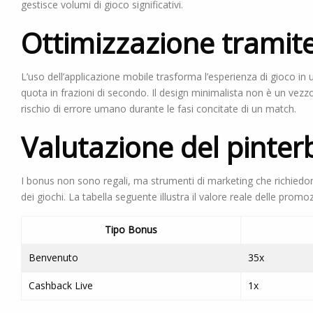
gestisce volumi di gioco significativi.
Ottimizzazione tramit
L’uso dell’applicazione mobile trasforma l’esperienza di gioco in
quota in frazioni di secondo. Il design minimalista non è un vez
rischio di errore umano durante le fasi concitate di un match.
Valutazione del pinte
I bonus non sono regali, ma strumenti di marketing che richiedono 
dei giochi. La tabella seguente illustra il valore reale delle promo
Tipo Bonus
Benvenuto
35x
Cashback Live
1x