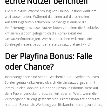
echte Nutzer berichten
Die subjektive Wahrnehmung von Online-Casinos klafft oft
weit auseinander. Während die einen auf die schnellen
Auszahlungszeiten schwören, bemängeln andere die
Verifizierungsprozesse. Nutzer loben vor allem die Spieltiefe,
kritisieren jedoch gelegentlich die Komplexität der
Umsatzanforderungen. Wer hier bestehen will, muss die
Spielregeln lesen, bevor der erste Einsatz platziert wird.
Der Playfina Bonus: Falle
oder Chance?
Bonusangebote sind selten Geschenke. Bei Playfina müssen
Spieler genau kalkulieren, ob sich die Umsatzvorgaben mit
ihrem Spielstil decken. Ein hoher Einzahlungsbonus sieht auf
dem Papier verlockend aus, verliert aber an Wert, wenn die
Zeitvorgaben zu eng gesteckt sind. Professionalität bedeutet
hier, den Bonus als Werkzeug zur Risikominimierung zu sehen,