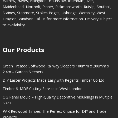
Harrow
,
Hayes
,
Hillingdon
,
Hounslow
,
Ickenham
,
Iver
,
Maidenhead
,
Northolt
,
Pinner
,
Rickmansworth
,
Ruislip
,
Southall
,
Staines
,
Stanmore
,
Stokes Poges
,
Uxbridge
,
Wembley
,
West
Drayton
,
Windsor
. Call us for more information. Delivery subject
to availability.
Our Products
Green Treated Softwood Railway Sleepers 100mm x 200mm x
2.4m – Garden Sleepers
DIY Easter Projects Made Easy with Regents Timber Co Ltd
Timber & MDF Cutting Service in West London
OG Panel Mould – High-Quality Decorative Mouldings in Multiple
Sizes
PAR Redwood Timber: The Perfect Choice for DIY and Trade
Projects