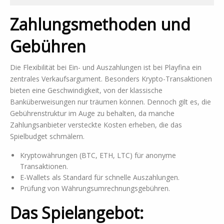
Zahlungsmethoden und
Gebühren
Die Flexibilität bei Ein- und Auszahlungen ist bei Playfina ein
zentrales Verkaufsargument. Besonders Krypto-Transaktionen
bieten eine Geschwindigkeit, von der klassische
Banküberweisungen nur träumen können. Dennoch gilt es, die
Gebührenstruktur im Auge zu behalten, da manche
Zahlungsanbieter versteckte Kosten erheben, die das
Spielbudget schmälern.
Kryptowährungen (BTC, ETH, LTC) für anonyme
Transaktionen.
E-Wallets als Standard für schnelle Auszahlungen.
Prüfung von Währungsumrechnungsgebühren.
Das Spielangebot: