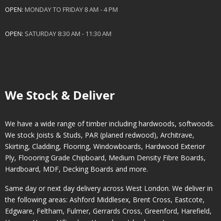
OPEN:
MONDAY TO FRIDAY 8 AM - 4 PM
OPEN:
SATURDAY 8:30 AM - 11:30 AM
We Stock & Deliver
We have a wide range of timber including hardwoods, softwoods.
We stock Joists & Studs, PAR (planed redwood), Architrave,
Skirting, Cladding, Flooring, Windowboards, Hardwood Exterior
Ply, Floooring Grade Chipboard, Medium Density Fibre Boards,
Hardboard, MDF, Decking Boards and more.
Same day or next day delivery across
West London
. We deliver in
the following areas:
Ashford Middlesex
,
Brent Cross
,
Eastcote
,
Edgware
,
Feltham
,
Fulmer
,
Gerrards Cross
,
Greenford
,
Harefield
,