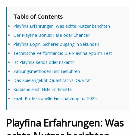
Table of Contents
Playfina Erfahrungen: Was echte Nutzer berichten
Der Playfina Bonus: Falle oder Chance?
Playfina Login: Sicherer Zugang in Sekunden
Technische Performance: Die Playfina App im Test
Ist Playfina seriös oder riskant?
Zahlungsmethoden und Gebühren
Das Spielangebot: Quantität vs. Qualität
Kundendienst: Hilfe im Ernstfall
Fazit: Professionelle Einschätzung für 2026
Playfina Erfahrungen: Was