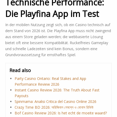
Technische Performance:
Die Playfina App im Test
In der mobilen Nutzung zeigt sich, ob ein Casino technisch auf
dem Stand von 2026 ist. Die Playfina App muss nicht zwingend
aus einem Store geladen werden; die webbasierte Lösung
bietet oft eine bessere Kompatibilität. Ruckelfreies Gameplay
und schnelle Ladezeiten sind kein Bonus, sondern eine
Grundvoraussetzung für ernsthaftes Spiel.
Read also
Party Casino Ontario: Real Stakes and App
Performance Review 2026
Instant Casino Review 2026: The Truth About Fast
Payouts
Spinmama: Analisi Critica del Casino Online 2026
Crazy Time BD 2026: অরিজিনাল গেমপ্লে ও বোনাস রিভিউ
Bof Casino Review 2026: Is het echt de moeite waard?