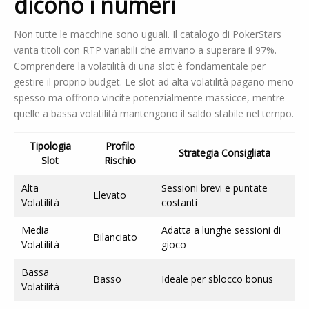
dicono i numeri
Non tutte le macchine sono uguali. Il catalogo di PokerStars
vanta titoli con RTP variabili che arrivano a superare il 97%.
Comprendere la volatilità di una slot è fondamentale per
gestire il proprio budget. Le slot ad alta volatilità pagano meno
spesso ma offrono vincite potenzialmente massicce, mentre
quelle a bassa volatilità mantengono il saldo stabile nel tempo.
Tipologia
Profilo
Strategia Consigliata
Slot
Rischio
Alta
Sessioni brevi e puntate
Elevato
Volatilità
costanti
Media
Adatta a lunghe sessioni di
Bilanciato
Volatilità
gioco
Bassa
Basso
Ideale per sblocco bonus
Volatilità