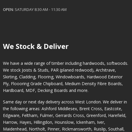
OPEN:
SATURDAY 8:30 AM - 11:30 AM
We Stock & Deliver
We have a wide range of timber including hardwoods, softwoods.
We stock Joists & Studs, PAR (planed redwood), Architrave,
Skirting, Cladding, Flooring, Windowboards, Hardwood Exterior
Ply, Floooring Grade Chipboard, Medium Density Fibre Boards,
Hardboard, MDF, Decking Boards and more.
Same day or next day delivery across
West London
. We deliver in
the following areas:
Ashford Middlesex
,
Brent Cross
,
Eastcote
,
Edgware
,
Feltham
,
Fulmer
,
Gerrards Cross
,
Greenford
,
Harefield
,
Harrow
,
Hayes
,
Hillingdon
,
Hounslow
,
Ickenham
,
Iver
,
Maidenhead
,
Northolt
,
Pinner
,
Rickmansworth
,
Ruislip
,
Southall
,