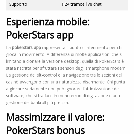
Supporto
H24 tramite live chat
Esperienza mobile:
PokerStars app
La
pokerstars app
rappresenta il punto di riferimento per chi
gioca in movimento. A differenza di molte applicazioni che si
limitano a clonare la versione desktop, quella di PokerStars è
stata riscritta per sfruttare i sensori degli smartphone moderni.
La gestione dei tilt-control e la navigazione tra le sezioni del
casinò avvengono con una naturalezza disarmante. Chi punta
a giocare seriamente non può ignorare l’ottimizzazione del
software, che si traduce in meno errori di digitazione e una
gestione del bankroll più precisa.
Massimizzare il valore:
PokerStars bonus