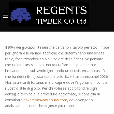
Il 90% dei giocatori italiani che cercano il tavolo perfetto finisce
per ignorare le variabili tecniche che determinano una vincita
reale, focalizzandosi solo sul colore delle fiches. Se pensate
che PokerStars sia solo una piattaforma di poker, state
lasciando soldi sul tavolo ignorando un ecosistema di casinò
che ha ridefinito gli standard di velocità e trasparenza nel 2026.
Non si tratta di fortuna, ma di capire dove l’algoritmo incontra
il vostro stile di gioco. Per chi volesse approfondire ogni
dettaglio tecnico e le procedure aggiornate, si consiglia di
consultare
pokerstars-casino365.com
, dove vengono
analizzate le dinamiche di gioco più recenti.