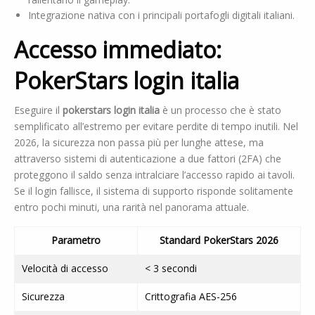
Integrazione nativa con i principali portafogli digitali italiani.
Accesso immediato:
PokerStars login italia
Eseguire il
pokerstars login italia
è un processo che è stato
semplificato all’estremo per evitare perdite di tempo inutili. Nel
2026, la sicurezza non passa più per lunghe attese, ma
attraverso sistemi di autenticazione a due fattori (2FA) che
proteggono il saldo senza intralciare l’accesso rapido ai tavoli.
Se il login fallisce, il sistema di supporto risponde solitamente
entro pochi minuti, una rarità nel panorama attuale.
Parametro
Standard PokerStars 2026
Velocità di accesso
< 3 secondi
Sicurezza
Crittografia AES-256