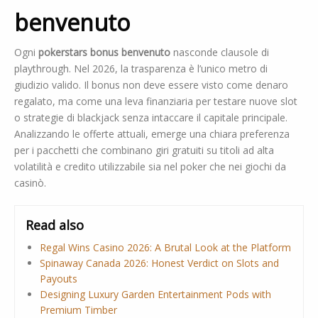
benvenuto
Ogni
pokerstars bonus benvenuto
nasconde clausole di
playthrough. Nel 2026, la trasparenza è l’unico metro di
giudizio valido. Il bonus non deve essere visto come denaro
regalato, ma come una leva finanziaria per testare nuove slot
o strategie di blackjack senza intaccare il capitale principale.
Analizzando le offerte attuali, emerge una chiara preferenza
per i pacchetti che combinano giri gratuiti su titoli ad alta
volatilità e credito utilizzabile sia nel poker che nei giochi da
casinò.
Read also
Regal Wins Casino 2026: A Brutal Look at the Platform
Spinaway Canada 2026: Honest Verdict on Slots and
Payouts
Designing Luxury Garden Entertainment Pods with
Premium Timber