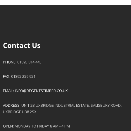
Contact Us
PHONE:
01895 814 445
FAX:
01895 259 951
EMAIL:
INFO@REGENTSTIMBER.CO.UK
ADDRESS:
UNIT 2B UXBRIDGE INDUSTRIAL ESTATE, SALISBURY ROAD,
UXBRIDGE UB8 2SX
OPEN:
MONDAY TO FRIDAY 8 AM - 4 PM