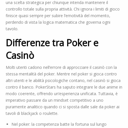
una scelta strategica per chiunque intenda mantenere il
controllo totale sulla propria attività. Chi ignora i limiti di gioco
finisce quasi sempre per subire l’emotività del momento,
perdendo di vista la logica matematica che governa ogni
tavolo.
Differenze tra Poker e
Casinò
Molti utenti cadono nell’errore di approcciare il casinò con la
stessa mentalità del poker. Mentre nel poker si gioca contro
altri utenti e le abilità psicologiche contano, nel casinò si gioca
contro il banco. PokerStars ha saputo integrare le due anime in
modo coerente, offrendo un’esperienza unificata. Tuttavia, è
imperativo passare da un mindset competitivo a uno
puramente analitico quando ci si sposta dalle sale da poker ai
tavoli di blackjack o roulette.
Nel poker: la competenza batte la fortuna sul lungo