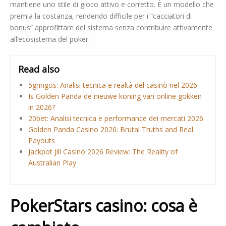
mantiene uno stile di gioco attivo e corretto. È un modello che
premia la costanza, rendendo difficile per i “cacciatori di
bonus” approfittare del sistema senza contribuire attivamente
all’ecosistema del poker.
Read also
5gringos: Analisi tecnica e realtà del casinò nel 2026
Is Golden Panda de nieuwe koning van online gokken
in 2026?
20bet: Analisi tecnica e performance dei mercati 2026
Golden Panda Casino 2026: Brutal Truths and Real
Payouts
Jackpot Jill Casino 2026 Review: The Reality of
Australian Play
PokerStars casino: cosa è