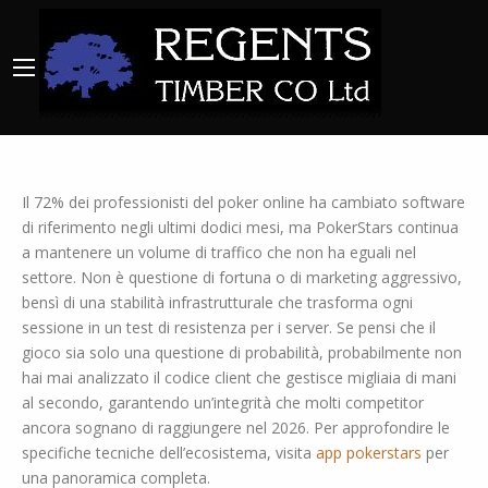
Il 72% dei professionisti del poker online ha cambiato software
di riferimento negli ultimi dodici mesi, ma PokerStars continua
a mantenere un volume di traffico che non ha eguali nel
settore. Non è questione di fortuna o di marketing aggressivo,
bensì di una stabilità infrastrutturale che trasforma ogni
sessione in un test di resistenza per i server. Se pensi che il
gioco sia solo una questione di probabilità, probabilmente non
hai mai analizzato il codice client che gestisce migliaia di mani
al secondo, garantendo un’integrità che molti competitor
ancora sognano di raggiungere nel 2026. Per approfondire le
specifiche tecniche dell’ecosistema, visita
app pokerstars
per
una panoramica completa.