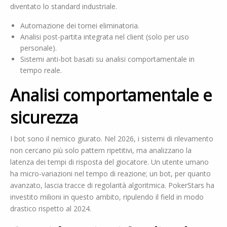
diventato lo standard industriale.
Automazione dei tornei eliminatoria.
Analisi post-partita integrata nel client (solo per uso
personale).
Sistemi anti-bot basati su analisi comportamentale in
tempo reale.
Analisi comportamentale e
sicurezza
I bot sono il nemico giurato. Nel 2026, i sistemi di rilevamento
non cercano più solo pattern ripetitivi, ma analizzano la
latenza dei tempi di risposta del giocatore. Un utente umano
ha micro-variazioni nel tempo di reazione; un bot, per quanto
avanzato, lascia tracce di regolarità algoritmica. PokerStars ha
investito milioni in questo ambito, ripulendo il field in modo
drastico rispetto al 2024.