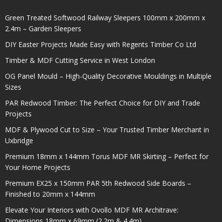
Green Treated Softwood Railway Sleepers 100mm x 200mm x
2.4m – Garden Sleepers
DIY Easter Projects Made Easy with Regents Timber Co Ltd
Timber & MDF Cutting Service in West London
OG Panel Mould – High-Quality Decorative Mouldings in Multiple
Sizes
PAR Redwood Timber: The Perfect Choice for DIY and Trade
Projects
MDF & Plywood Cut to Size – Your Trusted Timber Merchant in
Uxbridge
Premium 18mm x 144mm Torus MDF MR Skirting – Perfect for
Your Home Projects
Premium EX25 x 150mm PAR 5th Redwood Side Boards –
Finished to 20mm x 144mm
Elevate Your Interiors with Ovollo MDF MR Architrave:
Dimensions 18mm x 69mm (2.2m & 4.4m)