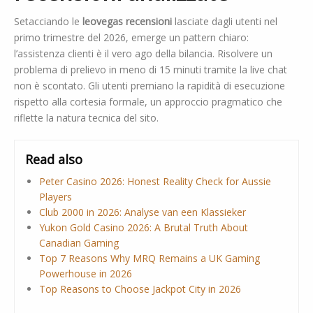
Setacciando le
leovegas recensioni
lasciate dagli utenti nel
primo trimestre del 2026, emerge un pattern chiaro:
l’assistenza clienti è il vero ago della bilancia. Risolvere un
problema di prelievo in meno di 15 minuti tramite la live chat
non è scontato. Gli utenti premiano la rapidità di esecuzione
rispetto alla cortesia formale, un approccio pragmatico che
riflette la natura tecnica del sito.
Read also
Peter Casino 2026: Honest Reality Check for Aussie
Players
Club 2000 in 2026: Analyse van een Klassieker
Yukon Gold Casino 2026: A Brutal Truth About
Canadian Gaming
Top 7 Reasons Why MRQ Remains a UK Gaming
Powerhouse in 2026
Top Reasons to Choose Jackpot City in 2026