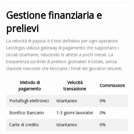
Gestione finanziaria e
prelievi
La velocità di payout è il test definitivo per ogni operatore.
LeoVegas utilizza gateway di pagamento che supportano i
circuiti istantanei, riducendo le attese a pochi minuti. La
trasparenza sui limiti di prelievo giornalieri è totale, senza
clausole nascoste che bloccano i fondi dei giocatori vincenti.
Metodo di
Velocità
Commissioni
pagamento
transazione
Portafogli elettronici
Istantaneo
0%
Bonifico Bancario
1-3 giorni lavorativi
0%
Carte di credito
Istantaneo
0%