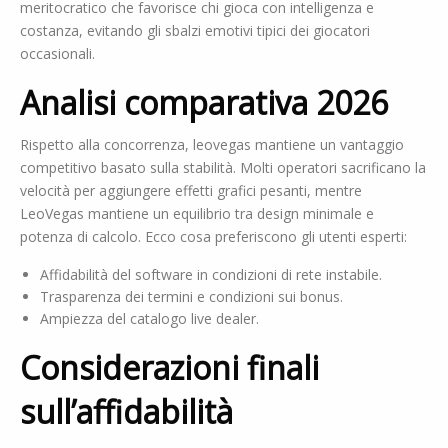
meritocratico che favorisce chi gioca con intelligenza e
costanza, evitando gli sbalzi emotivi tipici dei giocatori
occasionali.
Analisi comparativa 2026
Rispetto alla concorrenza, leovegas mantiene un vantaggio
competitivo basato sulla stabilità. Molti operatori sacrificano la
velocità per aggiungere effetti grafici pesanti, mentre
LeoVegas mantiene un equilibrio tra design minimale e
potenza di calcolo. Ecco cosa preferiscono gli utenti esperti:
Affidabilità del software in condizioni di rete instabile.
Trasparenza dei termini e condizioni sui bonus.
Ampiezza del catalogo live dealer.
Considerazioni finali
sull’affidabilità