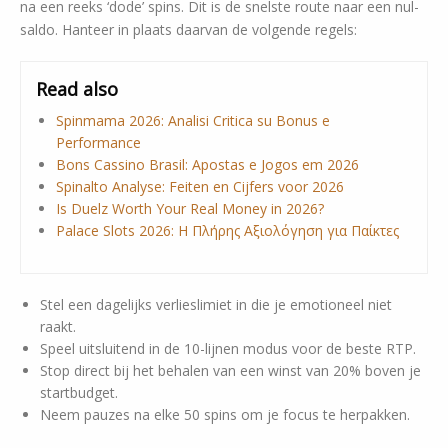
na een reeks ‘dode’ spins. Dit is de snelste route naar een nul-
saldo. Hanteer in plaats daarvan de volgende regels:
Read also
Spinmama 2026: Analisi Critica su Bonus e
Performance
Bons Cassino Brasil: Apostas e Jogos em 2026
Spinalto Analyse: Feiten en Cijfers voor 2026
Is Duelz Worth Your Real Money in 2026?
Palace Slots 2026: Η Πλήρης Αξιολόγηση για Παίκτες
Stel een dagelijks verlieslimiet in die je emotioneel niet
raakt.
Speel uitsluitend in de 10-lijnen modus voor de beste RTP.
Stop direct bij het behalen van een winst van 20% boven je
startbudget.
Neem pauzes na elke 50 spins om je focus te herpakken.