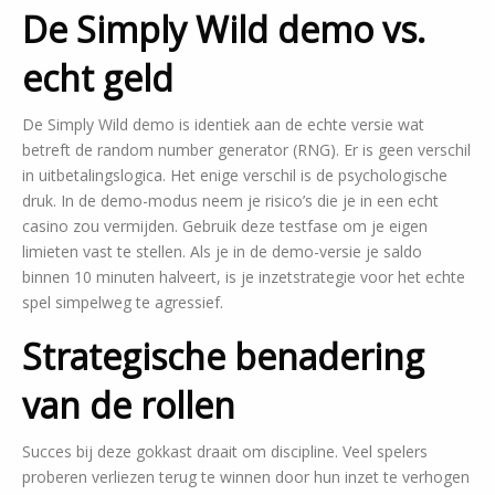
De Simply Wild demo vs.
echt geld
De Simply Wild demo is identiek aan de echte versie wat
betreft de random number generator (RNG). Er is geen verschil
in uitbetalingslogica. Het enige verschil is de psychologische
druk. In de demo-modus neem je risico’s die je in een echt
casino zou vermijden. Gebruik deze testfase om je eigen
limieten vast te stellen. Als je in de demo-versie je saldo
binnen 10 minuten halveert, is je inzetstrategie voor het echte
spel simpelweg te agressief.
Strategische benadering
van de rollen
Succes bij deze gokkast draait om discipline. Veel spelers
proberen verliezen terug te winnen door hun inzet te verhogen