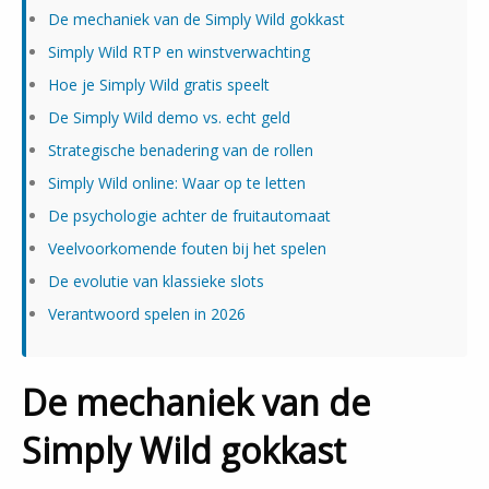
De mechaniek van de Simply Wild gokkast
Simply Wild RTP en winstverwachting
Hoe je Simply Wild gratis speelt
De Simply Wild demo vs. echt geld
Strategische benadering van de rollen
Simply Wild online: Waar op te letten
De psychologie achter de fruitautomaat
Veelvoorkomende fouten bij het spelen
De evolutie van klassieke slots
Verantwoord spelen in 2026
De mechaniek van de
Simply Wild gokkast