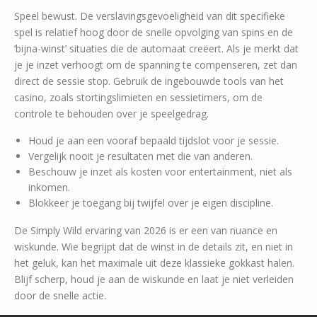
Speel bewust. De verslavingsgevoeligheid van dit specifieke
spel is relatief hoog door de snelle opvolging van spins en de
‘bijna-winst’ situaties die de automaat creëert. Als je merkt dat
je je inzet verhoogt om de spanning te compenseren, zet dan
direct de sessie stop. Gebruik de ingebouwde tools van het
casino, zoals stortingslimieten en sessietimers, om de
controle te behouden over je speelgedrag.
Houd je aan een vooraf bepaald tijdslot voor je sessie.
Vergelijk nooit je resultaten met die van anderen.
Beschouw je inzet als kosten voor entertainment, niet als
inkomen.
Blokkeer je toegang bij twijfel over je eigen discipline.
De Simply Wild ervaring van 2026 is er een van nuance en
wiskunde. Wie begrijpt dat de winst in de details zit, en niet in
het geluk, kan het maximale uit deze klassieke gokkast halen.
Blijf scherp, houd je aan de wiskunde en laat je niet verleiden
door de snelle actie.