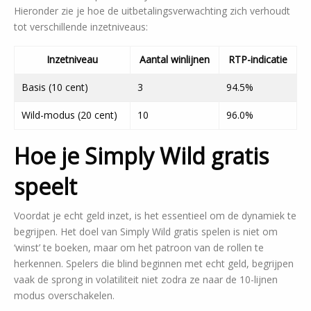
Hieronder zie je hoe de uitbetalingsverwachting zich verhoudt
tot verschillende inzetniveaus:
Inzetniveau
Aantal winlijnen
RTP-indicatie
Basis (10 cent)
3
94.5%
Wild-modus (20 cent)
10
96.0%
Hoe je Simply Wild gratis
speelt
Voordat je echt geld inzet, is het essentieel om de dynamiek te
begrijpen. Het doel van Simply Wild gratis spelen is niet om
‘winst’ te boeken, maar om het patroon van de rollen te
herkennen. Spelers die blind beginnen met echt geld, begrijpen
vaak de sprong in volatiliteit niet zodra ze naar de 10-lijnen
modus overschakelen.