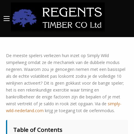
De meeste spelers verliezen hun inzet op Simply Wild
simpelweg omdat ze de mechaniek van de dubbele modus
negeren. Waarom zou je genoegen nemen met een basisspel
als de echte volatiliteit pas loskomt zodra je de volledige 10
winlijnen activeert? Dit is geen gokkast voor de bange speler;
het is een rekenkundige exercitie waar timing en
bankrollbeheer de enige factoren zijn die bepalen of je met
winst vertrekt of je saldo in rook ziet opgaan. Via de
simply-
wild-nederland.com
krijg je toegang tot de oefenmodus.
Table of Contents