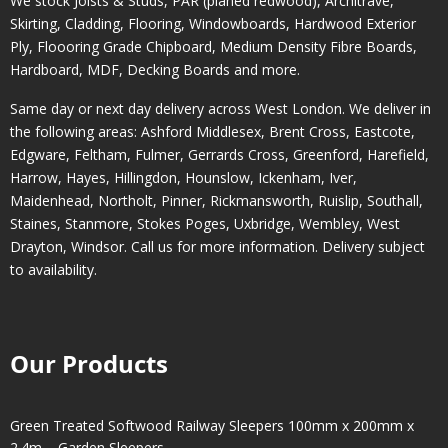
We stock Joists & Studs, PAR (planed redwood), Architrave,
Skirting, Cladding, Flooring, Windowboards, Hardwood Exterior
Ply, Floooring Grade Chipboard, Medium Density Fibre Boards,
Hardboard, MDF, Decking Boards and more.
Same day or next day delivery across
West London
. We deliver in
the following areas:
Ashford Middlesex
,
Brent Cross
,
Eastcote
,
Edgware
,
Feltham
,
Fulmer
,
Gerrards Cross
,
Greenford
,
Harefield
,
Harrow
,
Hayes
,
Hillingdon
,
Hounslow
,
Ickenham
,
Iver
,
Maidenhead
,
Northolt
,
Pinner
,
Rickmansworth
,
Ruislip
,
Southall
,
Staines
,
Stanmore
,
Stokes Poges
,
Uxbridge
,
Wembley
,
West
Drayton
,
Windsor
. Call us for more information. Delivery subject
to availability.
Our Products
Green Treated Softwood Railway Sleepers 100mm x 200mm x
2.4m – Garden Sleepers