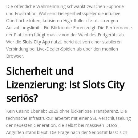
Die öffentliche Wahrnehmung schwankt zwischen Euphorie
und Frustration. Während Gelegenheitsspieler die intuitive
Oberfläche loben, kritisieren High-Roller die oft strengen
Auszahlungslimits. Ein Blick in die Foren zeigt: Die Performance
der Plattform hängt massiv von der Wahl des Endgeräts ab.
Wer die
Slots City App
nutzt, berichtet von einer stabileren
Verbindung bei Live-Dealer-Spielen als über den mobilen
Browser.
Sicherheit und
Lizenzierung: Ist Slots City
seriös?
Kein Casino überlebt 2026 ohne lückenlose Transparenz. Die
technische Infrastruktur arbeitet mit einer SSL-Verschlüsselung
der neuesten Generation, die selbst bei massiven DDoS-
Angriffen stabil bleibt. Die Frage nach der Seriosität lässt sich