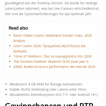
grundlegend von der Desktop-Version. Sie wurde für niedrige
Latenzzeiten optimiert, was bei Live-Casinos entscheidend ist.
Hier sind die Systemanforderungen für das laufende Jahr:
Read also
Beste Online Casino Nederland Zonder Cruks: 2026
Analyse
Leon Casino 2026: Πραγματική Αξιολόγηση και
Εμπειρία
Tome of Madness: Πώς να κυριαρχήσετε στο 2026
The Goonies Gokkast: Waarom 2026 Jouw Jaar Is
20bet: Analisi tecnica e performance dei mercati 2026
Mindestens 4 GB RAM für flüssige Animationen.
Stabile 4G/5G-Verbindung oder Latenz unter 50ms.
Aktualisiertes Betriebssystem (iOS 17+ oder Android 14+).