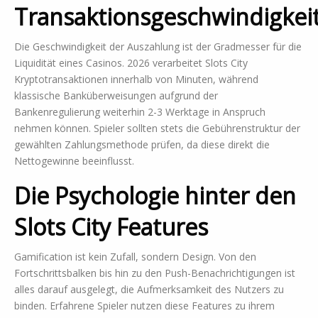
Transaktionsgeschwindigkei
Die Geschwindigkeit der Auszahlung ist der Gradmesser für die
Liquidität eines Casinos. 2026 verarbeitet Slots City
Kryptotransaktionen innerhalb von Minuten, während
klassische Banküberweisungen aufgrund der
Bankenregulierung weiterhin 2-3 Werktage in Anspruch
nehmen können. Spieler sollten stets die Gebührenstruktur der
gewählten Zahlungsmethode prüfen, da diese direkt die
Nettogewinne beeinflusst.
Die Psychologie hinter den
Slots City Features
Gamification ist kein Zufall, sondern Design. Von den
Fortschrittsbalken bis hin zu den Push-Benachrichtigungen ist
alles darauf ausgelegt, die Aufmerksamkeit des Nutzers zu
binden. Erfahrene Spieler nutzen diese Features zu ihrem