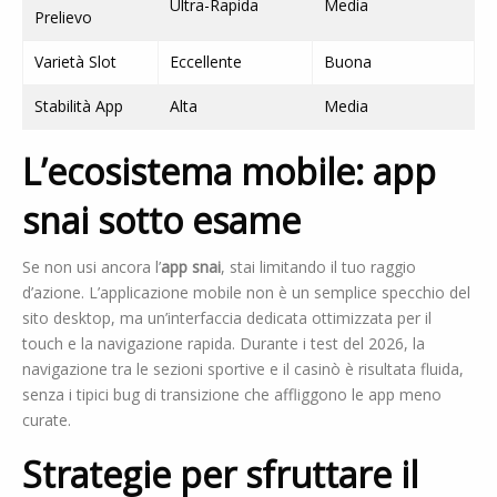
Ultra-Rapida
Media
Prelievo
Varietà Slot
Eccellente
Buona
Stabilità App
Alta
Media
L’ecosistema mobile: app
snai sotto esame
Se non usi ancora l’
app snai
, stai limitando il tuo raggio
d’azione. L’applicazione mobile non è un semplice specchio del
sito desktop, ma un’interfaccia dedicata ottimizzata per il
touch e la navigazione rapida. Durante i test del 2026, la
navigazione tra le sezioni sportive e il casinò è risultata fluida,
senza i tipici bug di transizione che affliggono le app meno
curate.
Strategie per sfruttare il