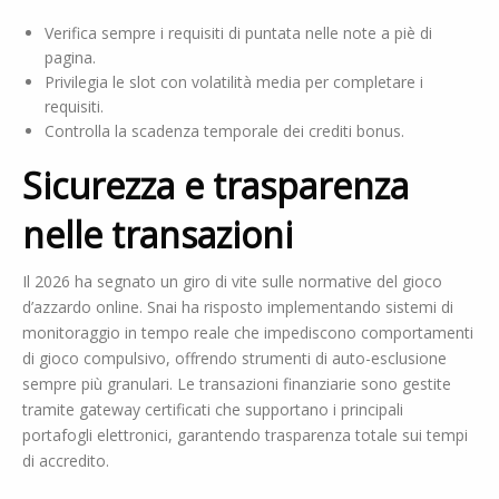
Verifica sempre i requisiti di puntata nelle note a piè di
pagina.
Privilegia le slot con volatilità media per completare i
requisiti.
Controlla la scadenza temporale dei crediti bonus.
Sicurezza e trasparenza
nelle transazioni
Il 2026 ha segnato un giro di vite sulle normative del gioco
d’azzardo online. Snai ha risposto implementando sistemi di
monitoraggio in tempo reale che impediscono comportamenti
di gioco compulsivo, offrendo strumenti di auto-esclusione
sempre più granulari. Le transazioni finanziarie sono gestite
tramite gateway certificati che supportano i principali
portafogli elettronici, garantendo trasparenza totale sui tempi
di accredito.