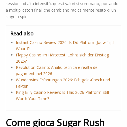
sessioni ad alta intensità, questi valori si sommano, portando
a moltiplicatori finali che cambiano radicalmente l’esito di un
singolo spin.
Read also
Instant Casino Review 2026: Is Dit Platform Jouw Tijd
Waard?
Flappy Casino im Härtetest: Lohnt sich der Einstieg
2026?
Revolution Casino: Analisi tecnica e realtà dei
pagamenti nel 2026
Wunderwins Erfahrungen 2026: Echtgeld-Check und
Fakten
King Billy Casino Review: Is This 2026 Platform Still
Worth Your Time?
Come gioca Sugar Rush