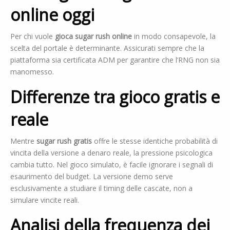
online oggi
Per chi vuole
gioca sugar rush online
in modo consapevole, la
scelta del portale è determinante. Assicurati sempre che la
piattaforma sia certificata ADM per garantire che l’RNG non sia
manomesso.
Differenze tra gioco gratis e
reale
Mentre
sugar rush gratis
offre le stesse identiche probabilità di
vincita della versione a denaro reale, la pressione psicologica
cambia tutto. Nel gioco simulato, è facile ignorare i segnali di
esaurimento del budget. La versione demo serve
esclusivamente a studiare il timing delle cascate, non a
simulare vincite reali.
Analisi della frequenza dei