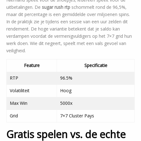
uitbetalingen. De
sugar rush rtp
schommelt rond de 96,5%,
maar dit percentage is een gemiddelde over miljoenen spins.
In de praktijk zie je tijdens een sessie van een uur zelden dit
rendement. De hoge variantie betekent dat je saldo kan
verdampen voordat de vermenigvuldigers op het 7×7 grid hun
werk doen. Wie dit negeert, speelt met een vals gevoel van
veiligheid.
Feature
Specificatie
RTP
96.5%
Volatiliteit
Hoog
Max Win
5000x
Grid
7×7 Cluster Pays
Gratis spelen vs. de echte