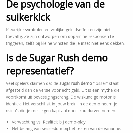
De psychologie van de
suikerkick
Kleurrijke symbolen en vrolijke geluidseffecten zijn niet
toevallig. Ze zijn ontworpen om dopamine-responsen te
triggeren, zelfs bij kleine winsten die je inzet niet eens dekken.
Is de Sugar Rush demo
representatief?
Veel spelers claimen dat de
sugar rush demo
“losser” staat
afgesteld dan de versie voor echt geld. Dit is een mythe die
voortkomt uit bevestigingsdrang. De wiskundige motor is
identiek. Het verschil zit in jouw brein: in de demo neem je
risico’s die je met eigen kapitaal nooit zou durven nemen.
Verwachting vs. Realiteit bij demo-play.
Het belang van sessieduur bij het testen van de variantie.