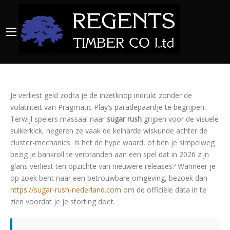
Je verliest geld zodra je de inzetknop indrukt zonder de
volatiliteit van Pragmatic Play’s paradepaardje te begrijpen.
Terwijl spelers massaal naar
sugar rush
grijpen voor de visuele
suikerkick, negeren ze vaak de keiharde wiskunde achter de
cluster-mechanics. Is het de hype waard, of ben je simpelweg
bezig je bankroll te verbranden aan een spel dat in 2026 zijn
glans verliest ten opzichte van nieuwere releases? Wanneer je
op zoek bent naar een betrouwbare omgeving, bezoek dan
https://sugar-rush-nederland.com
om de officiële data in te
zien voordat je je storting doet.