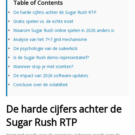
Table of Contents
De harde cijfers achter de Sugar Rush RTP
Gratis spelen vs. de echte inzet
Waarom Sugar Rush online spelen in 2026 anders is
Analyse van het 7×7 grid mechanisme
De psychologie van de suikerkick
Is de Sugar Rush demo representatief?
Wanneer stop je met inzetten?
De impact van 2026 software-updates
Conclusie over de volatiliteit
De harde cijfers achter de
Sugar Rush RTP
Niemand speelt voor de snoepjes; iedereen speelt voor de