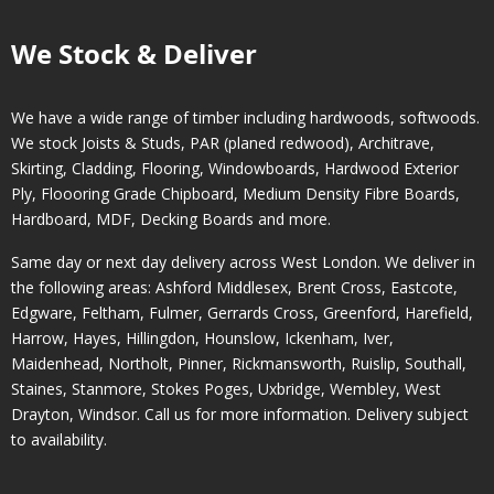
We Stock & Deliver
We have a wide range of timber including hardwoods, softwoods.
We stock Joists & Studs, PAR (planed redwood), Architrave,
Skirting, Cladding, Flooring, Windowboards, Hardwood Exterior
Ply, Floooring Grade Chipboard, Medium Density Fibre Boards,
Hardboard, MDF, Decking Boards and more.
Same day or next day delivery across
West London
. We deliver in
the following areas:
Ashford Middlesex
,
Brent Cross
,
Eastcote
,
Edgware
,
Feltham
,
Fulmer
,
Gerrards Cross
,
Greenford
,
Harefield
,
Harrow
,
Hayes
,
Hillingdon
,
Hounslow
,
Ickenham
,
Iver
,
Maidenhead
,
Northolt
,
Pinner
,
Rickmansworth
,
Ruislip
,
Southall
,
Staines
,
Stanmore
,
Stokes Poges
,
Uxbridge
,
Wembley
,
West
Drayton
,
Windsor
. Call us for more information. Delivery subject
to availability.