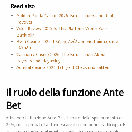
Read also
Golden Panda Casino 2026: Brutal Truths and Real
Payouts
Wildz Review 2026: Is This Platform Worth Your
Bankroll?
Bwin Casino 2026: Πλήρης Ανάλυση για Παίκτες στην
Ελλάδα
Casinonic Casino 2026: The Brutal Truth About
Payouts and Playability
Admiral Casino 2026: Echtgeld-Check und Fakten
Il ruolo della funzione Ante
Bet
Attivando la funzione Ante Bet, il costo dello spin aumenta del
25%, ma la probabilità di innescare il round bonus raddoppia. È
un compromesso matematico: paghi di più per ogni singolo