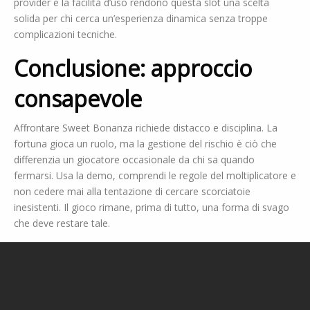
provider e la facilità d’uso rendono questa slot una scelta
solida per chi cerca un’esperienza dinamica senza troppe
complicazioni tecniche.
Conclusione: approccio
consapevole
Affrontare Sweet Bonanza richiede distacco e disciplina. La
fortuna gioca un ruolo, ma la gestione del rischio è ciò che
differenzia un giocatore occasionale da chi sa quando
fermarsi. Usa la demo, comprendi le regole del moltiplicatore e
non cedere mai alla tentazione di cercare scorciatoie
inesistenti. Il gioco rimane, prima di tutto, una forma di svago
che deve restare tale.