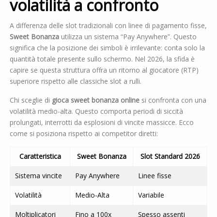
volatilità a confronto
A differenza delle slot tradizionali con linee di pagamento fisse,
Sweet Bonanza
utilizza un sistema “Pay Anywhere”. Questo
significa che la posizione dei simboli è irrilevante: conta solo la
quantità totale presente sullo schermo. Nel 2026, la sfida è
capire se questa struttura offra un ritorno al giocatore (RTP)
superiore rispetto alle classiche slot a rulli.
Chi sceglie di
gioca sweet bonanza online
si confronta con una
volatilità medio-alta. Questo comporta periodi di siccità
prolungati, interrotti da esplosioni di vincite massicce. Ecco
come si posiziona rispetto ai competitor diretti:
Caratteristica
Sweet Bonanza
Slot Standard 2026
Sistema vincite
Pay Anywhere
Linee fisse
Volatilità
Medio-Alta
Variabile
Moltiplicatori
Fino a 100x
Spesso assenti