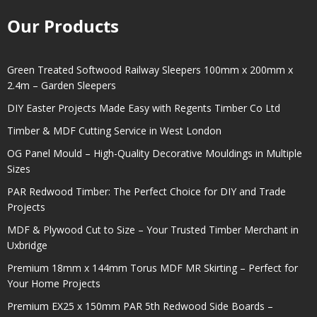
Our Products
Green Treated Softwood Railway Sleepers 100mm x 200mm x
2.4m – Garden Sleepers
DIY Easter Projects Made Easy with Regents Timber Co Ltd
Timber & MDF Cutting Service in West London
OG Panel Mould – High-Quality Decorative Mouldings in Multiple
Sizes
PAR Redwood Timber: The Perfect Choice for DIY and Trade
Projects
MDF & Plywood Cut to Size – Your Trusted Timber Merchant in
Uxbridge
Premium 18mm x 144mm Torus MDF MR Skirting – Perfect for
Your Home Projects
Premium EX25 x 150mm PAR 5th Redwood Side Boards –