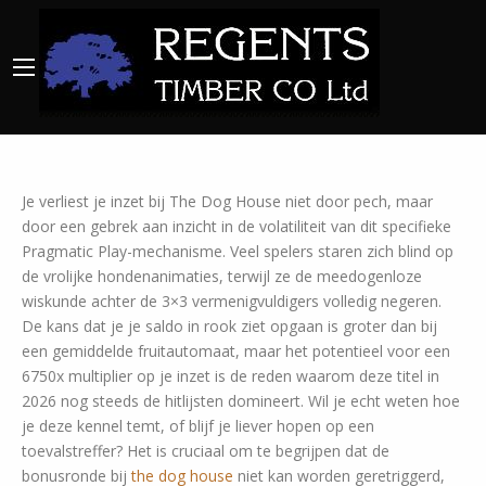
Je verliest je inzet bij The Dog House niet door pech, maar
door een gebrek aan inzicht in de volatiliteit van dit specifieke
Pragmatic Play-mechanisme. Veel spelers staren zich blind op
de vrolijke hondenanimaties, terwijl ze de meedogenloze
wiskunde achter de 3×3 vermenigvuldigers volledig negeren.
De kans dat je je saldo in rook ziet opgaan is groter dan bij
een gemiddelde fruitautomaat, maar het potentieel voor een
6750x multiplier op je inzet is de reden waarom deze titel in
2026 nog steeds de hitlijsten domineert. Wil je echt weten hoe
je deze kennel temt, of blijf je liever hopen op een
toevalstreffer? Het is cruciaal om te begrijpen dat de
bonusronde bij
the dog house
niet kan worden geretriggerd,