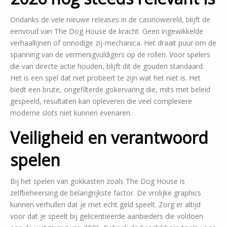
Ondanks de vele nieuwe releases in de casinowereld, blijft de
eenvoud van The Dog House de kracht. Geen ingewikkelde
verhaallijnen of onnodige zij-mechanica. Het draait puur om de
spanning van de vermenigvuldigers op de rollen. Voor spelers
die van directe actie houden, blijft dit de gouden standaard.
Het is een spel dat niet probeert te zijn wat het niet is. Het
biedt een brute, ongefilterde gokervaring die, mits met beleid
gespeeld, resultaten kan opleveren die veel complexere
moderne slots niet kunnen evenaren.
Veiligheid en verantwoord
spelen
Bij het spelen van gokkasten zoals The Dog House is
zelfbeheersing de belangrijkste factor. De vrolijke graphics
kunnen verhullen dat je met echt geld speelt. Zorg er altijd
voor dat je speelt bij gelicentieerde aanbieders die voldoen