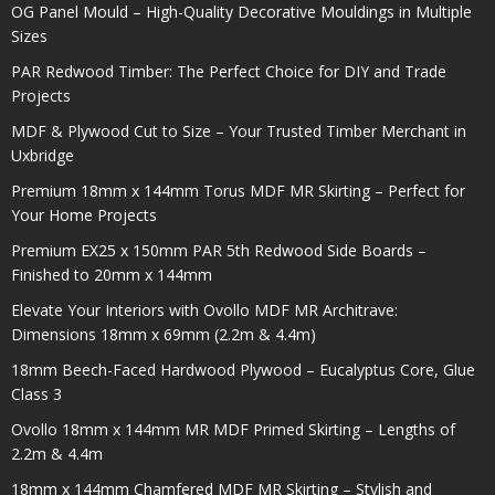
OG Panel Mould – High-Quality Decorative Mouldings in Multiple
Sizes
PAR Redwood Timber: The Perfect Choice for DIY and Trade
Projects
MDF & Plywood Cut to Size – Your Trusted Timber Merchant in
Uxbridge
Premium 18mm x 144mm Torus MDF MR Skirting – Perfect for
Your Home Projects
Premium EX25 x 150mm PAR 5th Redwood Side Boards –
Finished to 20mm x 144mm
Elevate Your Interiors with Ovollo MDF MR Architrave:
Dimensions 18mm x 69mm (2.2m & 4.4m)
18mm Beech-Faced Hardwood Plywood – Eucalyptus Core, Glue
Class 3
Ovollo 18mm x 144mm MR MDF Primed Skirting – Lengths of
2.2m & 4.4m
18mm x 144mm Chamfered MDF MR Skirting – Stylish and