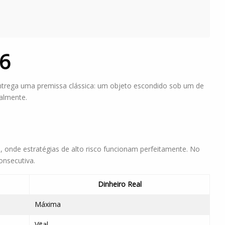
26
entrega uma premissa clássica: um objeto escondido sob um de
ualmente.
 onde estratégias de alto risco funcionam perfeitamente. No
onsecutiva.
Dinheiro Real
Máxima
Vital