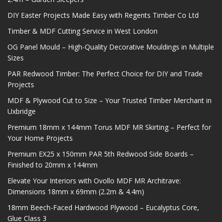
DIY Easter Projects Made Easy with Regents Timber Co Ltd
Timber & MDF Cutting Service in West London
OG Panel Mould – High-Quality Decorative Mouldings in Multiple
Sizes
PAR Redwood Timber: The Perfect Choice for DIY and Trade
Projects
MDF & Plywood Cut to Size – Your Trusted Timber Merchant in
Uxbridge
Premium 18mm x 144mm Torus MDF MR Skirting – Perfect for
Your Home Projects
Premium EX25 x 150mm PAR 5th Redwood Side Boards –
Finished to 20mm x 144mm
Elevate Your Interiors with Ovollo MDF MR Architrave:
Dimensions 18mm x 69mm (2.2m & 4.4m)
18mm Beech-Faced Hardwood Plywood – Eucalyptus Core,
Glue Class 3