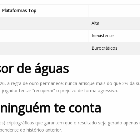
Plataformas Top
Alta
Inexistente
Burocráticos
isor de águas
2026, a regra de ouro permanece: nunca arrisque mais do que 2% da
jogador tentar “recuperar” o prejuízo de forma agressiva.
 ninguém te conta
ds) criptográficas que garantem que o resultado seja gerado apenas 
endente do histórico anterior.