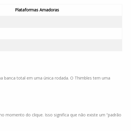
Plataformas Amadoras
 sua banca total em uma única rodada. O Thimbles tem uma
no momento do clique. Isso significa que não existe um “padrão