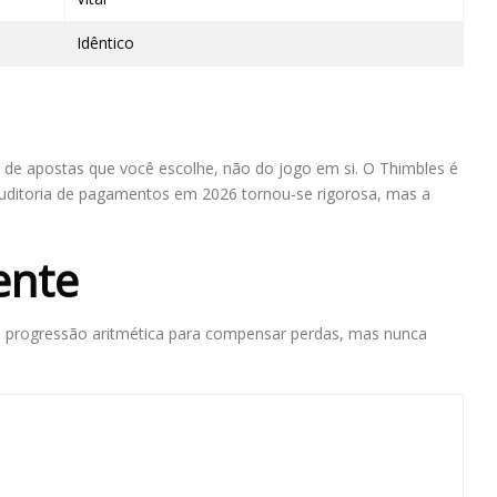
Idêntico
de apostas que você escolhe, não do jogo em si. O Thimbles é
 auditoria de pagamentos em 2026 tornou-se rigorosa, mas a
ente
e progressão aritmética para compensar perdas, mas nunca