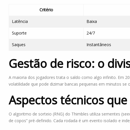
Critério
Latência
Baixa
Suporte
24/7
Saques
Instantâneos
Gestão de risco: o div
A maioria dos jogadores trata o saldo como algo infinito. Em 
volatilidade que pode dizimar bancas pequenas em minutos se o 
Aspectos técnicos que
O algoritmo de sorteio (RNG) do Thimbles utiliza sementes (see
de copos” pré-definido. Cada rodada é um evento isolado e indep