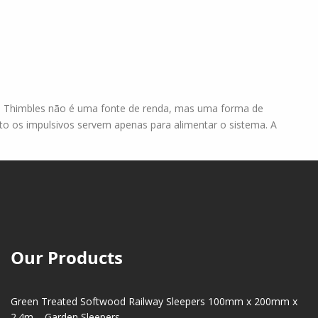
 O Thimbles não é uma fonte de renda, mas uma forma de
nto os impulsivos servem apenas para alimentar o sistema. A
Our Products
Green Treated Softwood Railway Sleepers 100mm x 200mm x
2.4m – Garden Sleepers