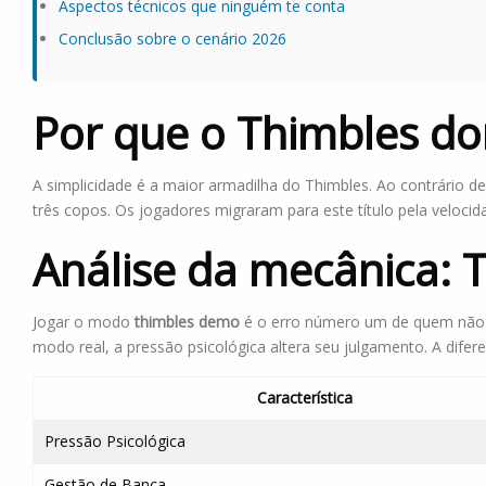
Aspectos técnicos que ninguém te conta
Conclusão sobre o cenário 2026
Por que o Thimbles d
A simplicidade é a maior armadilha do Thimbles. Ao contrário 
três copos. Os jogadores migraram para este título pela velocid
Análise da mecânica: 
Jogar o modo
thimbles demo
é o erro número um de quem não qu
modo real, a pressão psicológica altera seu julgamento. A dife
Característica
Pressão Psicológica
Gestão de Banca