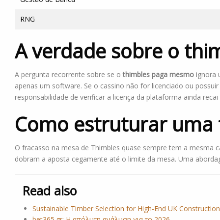
RNG
A verdade sobre o th
A pergunta recorrente sobre se o
thimbles paga mesmo
ignora 
apenas um software. Se o cassino não for licenciado ou possui
responsabilidade de verificar a licença da plataforma ainda recai
Como estruturar uma t
O fracasso na mesa de Thimbles quase sempre tem a mesma caus
dobram a aposta cegamente até o limite da mesa. Uma abordag
Read also
Sustainable Timber Selection for High-End UK Construction
bet365.gr: Η απόλυτη ανάλυση για το 2026