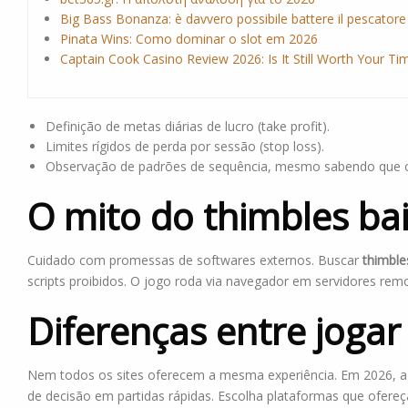
Big Bass Bonanza: è davvero possibile battere il pescatore
Pinata Wins: Como dominar o slot em 2026
Captain Cook Casino Review 2026: Is It Still Worth Your Ti
Definição de metas diárias de lucro (take profit).
Limites rígidos de perda por sessão (stop loss).
Observação de padrões de sequência, mesmo sabendo que 
O mito do thimbles ba
Cuidado com promessas de softwares externos. Buscar
thimble
scripts proibidos. O jogo roda via navegador em servidores remo
Diferenças entre jogar
Nem todos os sites oferecem a mesma experiência. Em 2026, a o
de decisão em partidas rápidas. Escolha plataformas que ofereç