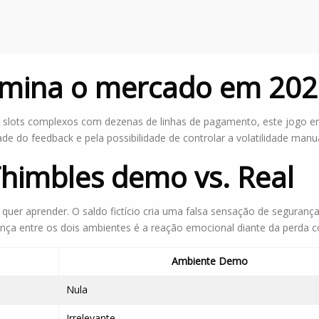
omina o mercado em 20
de slots complexos com dezenas de linhas de pagamento, este jogo 
ade do feedback e pela possibilidade de controlar a volatilidade man
Thimbles demo vs. Real
er aprender. O saldo fictício cria uma falsa sensação de segurança,
rença entre os dois ambientes é a reação emocional diante da perda c
Ambiente Demo
Nula
Irrelevante