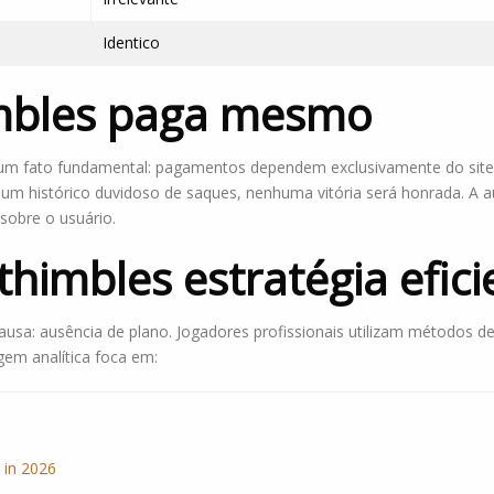
Identico
imbles paga mesmo
um fato fundamental: pagamentos dependem exclusivamente do site 
r um histórico duvidoso de saques, nenhuma vitória será honrada. A
 sobre o usuário.
himbles estratégia efici
a: ausência de plano. Jogadores profissionais utilizam métodos d
em analítica foca em:
 in 2026