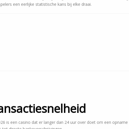
elers een eerlijke statistische kans bij elke draai.
nsactiesnelheid
026 is een casino dat er langer dan 24 uur over doet om een opname t
s tot directe bankoverschrijvingen.