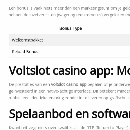
Een bonus is vaak niets meer dan een marketingstunt om je gel
hebben de inzetvereisten (wagering requirements) vergeleken me
Bonus Type
Welkomstpakket
Reload Bonus
Voltslot casino app: M
De prestaties van een
voltslot casino app
bepalen of je onderweg 
geïnvesteerd in een native-achtige interface. Dit betekent minde
mobiel een identieke ervaring zonder in te leveren op grafische kw
Spelaanbod en softwar
Kwantiteit zegt niets over kwaliteit als de RTP (Return to Pla