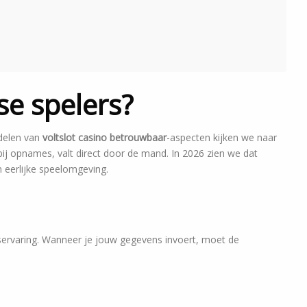
se spelers?
rdelen van
voltslot casino betrouwbaar
-aspecten kijken we naar
 bij opnames, valt direct door de mand. In 2026 zien we dat
 eerlijke speelomgeving.
servaring. Wanneer je jouw gegevens invoert, moet de