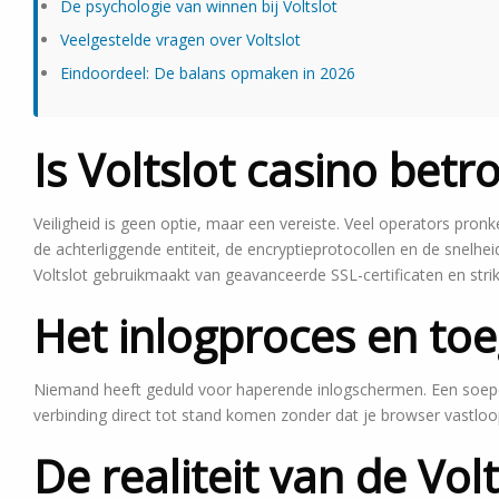
De psychologie van winnen bij Voltslot
Veelgestelde vragen over Voltslot
Eindoordeel: De balans opmaken in 2026
Is Voltslot casino bet
Veiligheid is geen optie, maar een vereiste. Veel operators pronk
de achterliggende entiteit, de encryptieprotocollen en de snelhe
Voltslot gebruikmaakt van geavanceerde SSL-certificaten en str
Het inlogproces en toe
Niemand heeft geduld voor haperende inlogschermen. Een soep
verbinding direct tot stand komen zonder dat je browser vastlo
De realiteit van de Vol