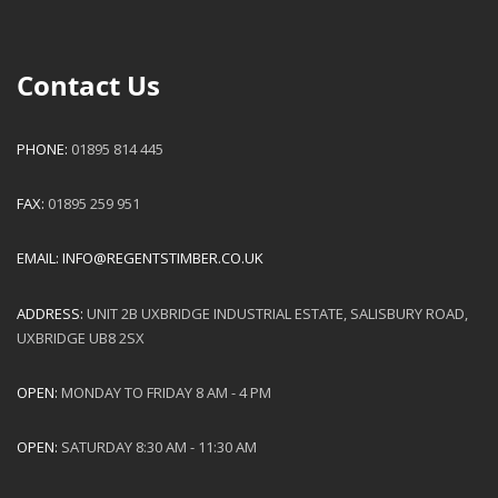
Contact Us
PHONE:
01895 814 445
FAX:
01895 259 951
EMAIL:
INFO@REGENTSTIMBER.CO.UK
ADDRESS:
UNIT 2B UXBRIDGE INDUSTRIAL ESTATE, SALISBURY ROAD,
UXBRIDGE UB8 2SX
OPEN:
MONDAY TO FRIDAY 8 AM - 4 PM
OPEN:
SATURDAY 8:30 AM - 11:30 AM