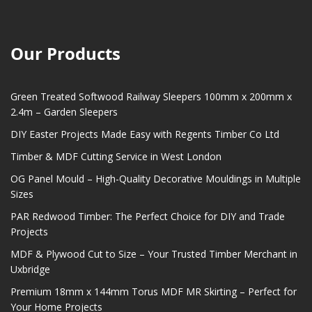
Our Products
Green Treated Softwood Railway Sleepers 100mm x 200mm x
2.4m – Garden Sleepers
DIY Easter Projects Made Easy with Regents Timber Co Ltd
Timber & MDF Cutting Service in West London
OG Panel Mould – High-Quality Decorative Mouldings in Multiple
Sizes
PAR Redwood Timber: The Perfect Choice for DIY and Trade
Projects
MDF & Plywood Cut to Size – Your Trusted Timber Merchant in
Uxbridge
Premium 18mm x 144mm Torus MDF MR Skirting – Perfect for
Your Home Projects