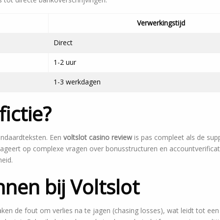
Verwerkingstijd
Direct
1-2 uur
1-3 werkdagen
fictie?
andaardteksten. Een
voltslot casino review
is pas compleet als de supp
ageert op complexe vragen over bonusstructuren en accountverificati
eid.
nen bij Voltslot
 de fout om verlies na te jagen (chasing losses), wat leidt tot een s