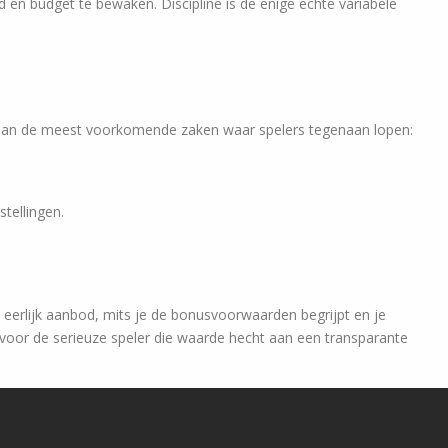
jd en budget te bewaken. Discipline is de enige echte variabele
taan de meest voorkomende zaken waar spelers tegenaan lopen:
tellingen.
een eerlijk aanbod, mits je de bonusvoorwaarden begrijpt en je
 voor de serieuze speler die waarde hecht aan een transparante