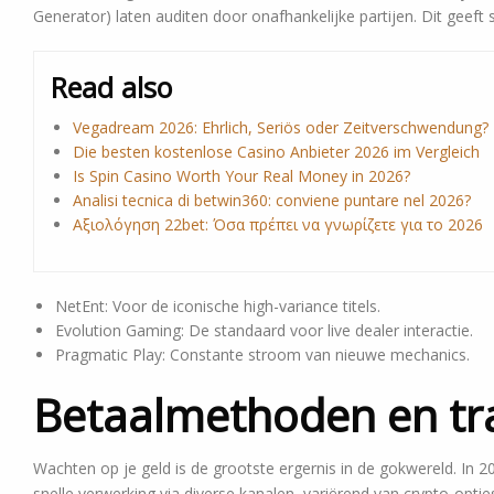
Generator) laten auditen door onafhankelijke partijen. Dit geeft sp
Read also
Vegadream 2026: Ehrlich, Seriös oder Zeitverschwendung?
Die besten kostenlose Casino Anbieter 2026 im Vergleich
Is Spin Casino Worth Your Real Money in 2026?
Analisi tecnica di betwin360: conviene puntare nel 2026?
Αξιολόγηση 22bet: Όσα πρέπει να γνωρίζετε για το 2026
NetEnt: Voor de iconische high-variance titels.
Evolution Gaming: De standaard voor live dealer interactie.
Pragmatic Play: Constante stroom van nieuwe mechanics.
Betaalmethoden en tra
Wachten op je geld is de grootste ergernis in de gokwereld. In 2
snelle verwerking via diverse kanalen, variërend van crypto-optie