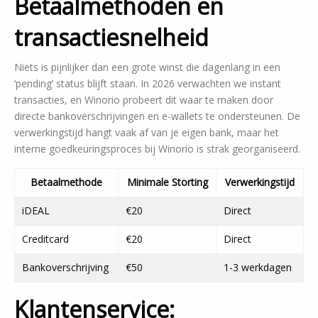
Betaalmethoden en
transactiesnelheid
Niets is pijnlijker dan een grote winst die dagenlang in een
‘pending’ status blijft staan. In 2026 verwachten we instant
transacties, en Winorio probeert dit waar te maken door
directe bankoverschrijvingen en e-wallets te ondersteunen. De
verwerkingstijd hangt vaak af van je eigen bank, maar het
interne goedkeuringsproces bij Winorio is strak georganiseerd.
Betaalmethode
Minimale Storting
Verwerkingstijd
iDEAL
€20
Direct
Creditcard
€20
Direct
Bankoverschrijving
€50
1-3 werkdagen
Klantenservice: