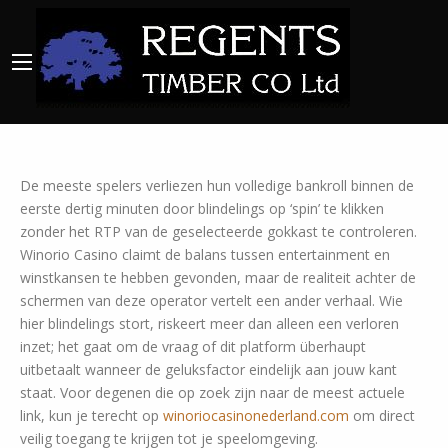
De meeste spelers verliezen hun volledige bankroll binnen de
eerste dertig minuten door blindelings op ‘spin’ te klikken
zonder het RTP van de geselecteerde gokkast te controleren.
Winorio Casino claimt de balans tussen entertainment en
winstkansen te hebben gevonden, maar de realiteit achter de
schermen van deze operator vertelt een ander verhaal. Wie
hier blindelings stort, riskeert meer dan alleen een verloren
inzet; het gaat om de vraag of dit platform überhaupt
uitbetaalt wanneer de geluksfactor eindelijk aan jouw kant
staat. Voor degenen die op zoek zijn naar de meest actuele
link, kun je terecht op
winoriocasinonederland.com
om direct
veilig toegang te krijgen tot je speelomgeving.