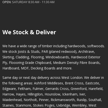
OPEN:
SATURDAY 8:30 AM - 11:30 AM
We Stock & Deliver
We have a wide range of timber including hardwoods, softwoods.
We stock Joists & Studs, PAR (planed redwood), Architrave,
Skirting, Cladding, Flooring, Windowboards, Hardwood Exterior
Ply, Floooring Grade Chipboard, Medium Density Fibre Boards,
Hardboard, MDF, Decking Boards and more.
Same day or next day delivery across
West London
. We deliver in
the following areas:
Ashford Middlesex
,
Brent Cross
,
Eastcote
,
Edgware
,
Feltham
,
Fulmer
,
Gerrards Cross
,
Greenford
,
Harefield
,
Harrow
,
Hayes
,
Hillingdon
,
Hounslow
,
Ickenham
,
Iver
,
Maidenhead
,
Northolt
,
Pinner
,
Rickmansworth
,
Ruislip
,
Southall
,
Staines
,
Stanmore
,
Stokes Poges
,
Uxbridge
,
Wembley
,
West