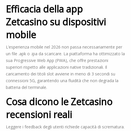
Efficacia della app
Zetcasino su dispositivi
mobile
L’esperienza mobile nel 2026 non passa necessariamente per
un file .apk o .ipa da scaricare. La piattaforma ha ottimizzato la
sua Progressive Web App (PWA), che offre prestazioni
superiori rispetto alle applicazioni native tradizionali. Il
caricamento dei titoli slot avviene in meno di 3 secondi su
connessioni 5G, garantendo una fluidità che non degrada la
batteria del terminale.
Cosa dicono le Zetcasino
recensioni reali
Leggere i feedback degli utenti richiede capacità di scrematura.