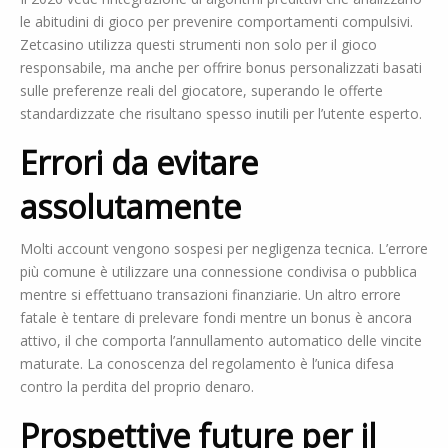
le abitudini di gioco per prevenire comportamenti compulsivi.
Zetcasino utilizza questi strumenti non solo per il gioco
responsabile, ma anche per offrire bonus personalizzati basati
sulle preferenze reali del giocatore, superando le offerte
standardizzate che risultano spesso inutili per l’utente esperto.
Errori da evitare
assolutamente
Molti account vengono sospesi per negligenza tecnica. L’errore
più comune è utilizzare una connessione condivisa o pubblica
mentre si effettuano transazioni finanziarie. Un altro errore
fatale è tentare di prelevare fondi mentre un bonus è ancora
attivo, il che comporta l’annullamento automatico delle vincite
maturate. La conoscenza del regolamento è l’unica difesa
contro la perdita del proprio denaro.
Prospettive future per il