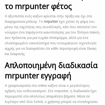
το mrpunter φέτος
Η αξιοπιστία ενός καζίνο κρίνεται στην πράξη και όχι στα
διαφημιστικά μπάνερ. Το
mrpunter
έχει χτίσει τη φήμη του
μέσω της ταχύτητας στις συναλλαγές, κάτι που αποτελεί τον
νούμερο ένα παράγοντα ικανοποίησης για τον Έλληνα παίκτη.
Δεν πρόκειται για μια τυχαία πλατφόρμα, αλλά για ένα
ολοκληρωμένο οικοσύστημα που ενσωματώνει τεχνολογία
αιχμής για να διασφαλίσει ότι κάθε περιστροφή είναι δίκαιη
και διαφανής.
Απλοποιημένη διαδικασία
mrpunter εγγραφή
Η γραφειοκρατία στα online καζίνο είναι ο μεγαλύτερος
εχθρός του ενθουσιασμού. Στο mrpunter, η διαδικασία έχει
περιοριστεί στα απολύτως απαραίτητα βήματα. Μέσα σε
λιγότερο από δύο λεπτά, ο χρήστης μπορεί να ολοκληρώσει