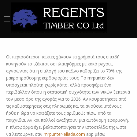
Οι περισσότεροι παίκτες χάνουν τα χρήματά τους επειδή
κυνηγούν το τζάκποτ σε πλατφόρμες με κακό payout,
αγνοώντας ότι η επιλογή του καζίνο καθορίζει το 70% της
μακροπρόθεσμης κερδοφορίας τους. Το
mrpunter
δεν
υπόσχεται πλούτη χωρίς κόπο, αλλά προσφέρει ένα
περιβάλλον όπου η στατιστική συχνότητα των νικών ξεπερνά
τον μέσο όρο της αγοράς για το 2026. Αν κουραστήκατε από
τις καθυστερήσεις στις πληρωμές και τα ανούσια μπόνους,
ήρθε η ώρα να κοιτάξετε τους αριθμούς πίσω από τα
παιχνίδια. Αν και πολλοί αναζητούν μια αυτόνομη εφαρμογή,
η πλατφόρμα έχει βελτιστοποιήσει την ιστοσελίδα της ώστε
να λειτουργεί σαν
mrpunter-ellada.com
app μέσω