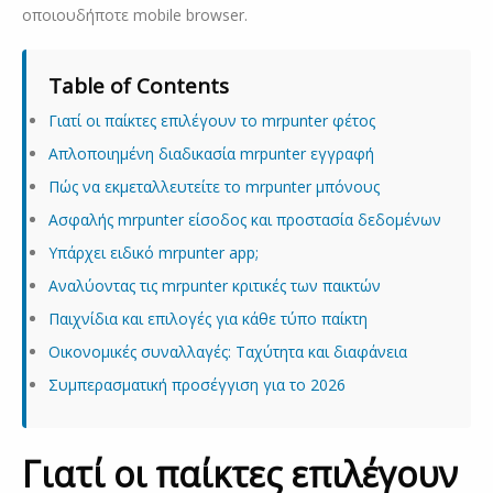
οποιουδήποτε mobile browser.
Table of Contents
Γιατί οι παίκτες επιλέγουν το mrpunter φέτος
Απλοποιημένη διαδικασία mrpunter εγγραφή
Πώς να εκμεταλλευτείτε το mrpunter μπόνους
Ασφαλής mrpunter είσοδος και προστασία δεδομένων
Υπάρχει ειδικό mrpunter app;
Αναλύοντας τις mrpunter κριτικές των παικτών
Παιχνίδια και επιλογές για κάθε τύπο παίκτη
Οικονομικές συναλλαγές: Ταχύτητα και διαφάνεια
Συμπερασματική προσέγγιση για το 2026
Γιατί οι παίκτες επιλέγουν