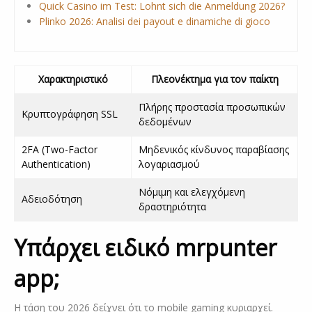
Quick Casino im Test: Lohnt sich die Anmeldung 2026?
Plinko 2026: Analisi dei payout e dinamiche di gioco
Χαρακτηριστικό
Πλεονέκτημα για τον παίκτη
Πλήρης προστασία προσωπικών
Κρυπτογράφηση SSL
δεδομένων
2FA (Two-Factor
Μηδενικός κίνδυνος παραβίασης
Authentication)
λογαριασμού
Νόμιμη και ελεγχόμενη
Αδειοδότηση
δραστηριότητα
Υπάρχει ειδικό mrpunter
app;
Η τάση του 2026 δείχνει ότι το mobile gaming κυριαρχεί.